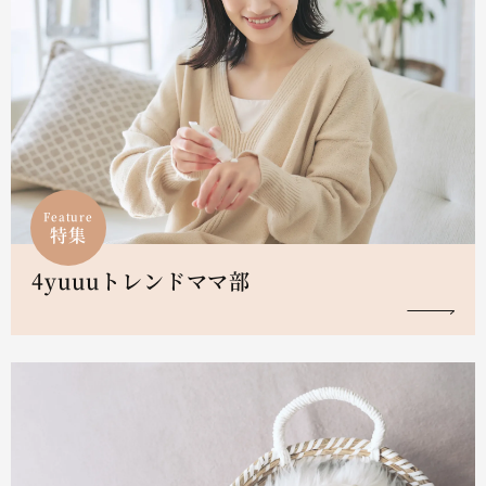
Feature
特集
4yuuuトレンドママ部