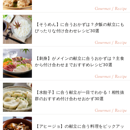
Gourmet / Recipe
【そうめん】に合うおかずは？夕飯の献立にも
ぴったりな付け合わせレシピ30選
Gourmet / Recipe
【刺身】がメインの献立に合うおかずは？主食
から付け合わせまでおすすめレシピ30選
Gourmet / Recipe
【水餃子】に合う献立が一目でわかる！相性抜
群のおすすめ付け合わせおかず30選
Gourmet / Recipe
【アヒージョ】の献立に合う料理をピックアッ