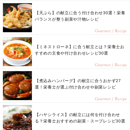
【天ぷら】の献立に合う付け合わせ30選！栄養
バランスが整う副菜や汁物レシピ
Gourmet / Recipe
【ミネストローネ】に合う献立とは？栄養士お
すすめの主食や付け合わせレシピ30選
Gourmet / Recipe
【煮込みハンバーグ】の献立に合うおかず27
選！栄養士が選ぶ付け合わせや副菜レシピ
Gourmet / Recipe
【ハヤシライス】の献立には何を付け合わせ
る？栄養士おすすめの副菜・スープレシピ30選