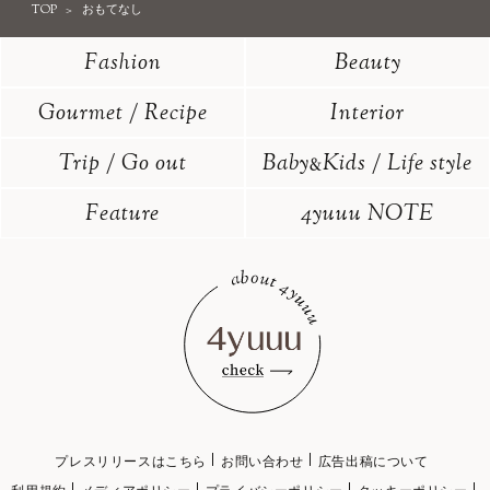
TOP
おもてなし
Fashion
Beauty
Gourmet / Recipe
Interior
Trip / Go out
Baby
Kids / Life style
&
Feature
4yuuu NOTE
プレスリリースはこちら
お問い合わせ
広告出稿について