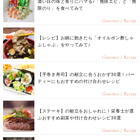
濃い目の味と香りにハマる♪「無限エビ」と「無
限のり」を食べてみて
Gourmet / Recipe
【レシピ】お鍋に飽きたら「オイルポン酢しゃ
ぶしゃぶ」をやってみて♪
Gourmet / Recipe
【手巻き寿司】の献立に合うおかず30選！パー
ティーにもおすすめの付け合わせレシピ
Gourmet / Recipe
【ステーキ】の献立をおしゃれに！栄養士が選
ぶおすすめ副菜や付け合わせレシピ30選
Gourmet / Recipe