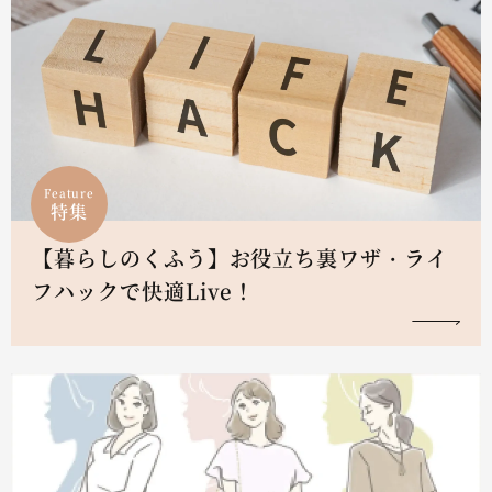
Feature
特集
【暮らしのくふう】お役立ち裏ワザ・ライ
フハックで快適Live！