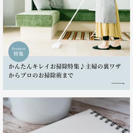
Feature
特集
かんたんキレイお掃除特集♪主婦の裏ワザ
からプロのお掃除術まで