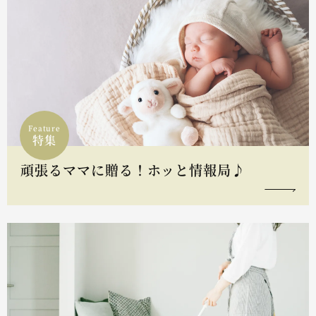
Feature
特集
頑張るママに贈る！ホッと情報局♪