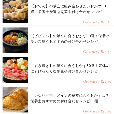
【おでん】の献立に組み合わせたいおかず30
選！栄養士が選ぶ副菜や付け合わせレシピ
Gourmet / Recipe
【ビビンバ】の献立に合うおかず30選！栄養バ
ランス整うおすすめの付け合わせレシピ
Gourmet / Recipe
【すき焼き】の献立に合うおかず30選！箸休め
にもぴったりな副菜や付け合わせレシピ
Gourmet / Recipe
【いなり寿司】メインの献立に合うおかずは？
栄養士おすすめの付け合わせレシピ30選
Gourmet / Recipe