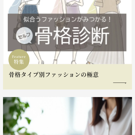
Feature
特集
骨格タイプ別ファッションの極意