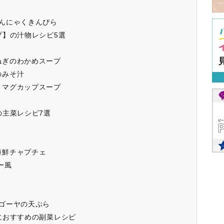
んにゃくきんぴら
プ】の汁物レシピ5選
ねぎのわかめスープ
のみそ汁
トマグカップスープ
の主菜レシピ7選
海鮮チャプチェ
ー風
ゴーヤの天ぷら
におすすめの副菜レシピ