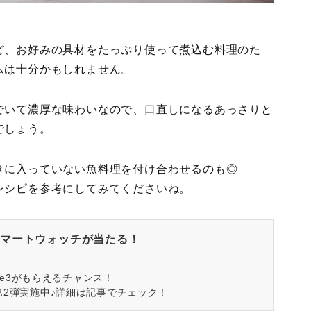
ど、お好みの具材をたっぷり使って煮込む料理のた
ムは十分かもしれません。
でいて濃厚な味わいなので、口直しになるあっさりと
でしょう。
きに入っていない魚料理を付け合わせるのも◎
レシピを参考にしてみてくださいね。
マートウォッチが当たる！
spire3がもらえるチャンス！
第2弾実施中♪詳細は記事でチェック！