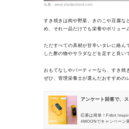
出典：www.shutterstock.com
すき焼きは肉や野菜、きのこや豆腐な
め、それ一品だけでも栄養やボリュー
ただすべての具材が甘辛いタレに絡ん
した酢の物やサラダなどを足すと良い
おもてなしやパーティーなら、すき焼
ぜひ、管理栄養士が選んだおすすめの
アンケート回答で、ス
応募は簡単！Fitbit In
4MOONでキャンペーン