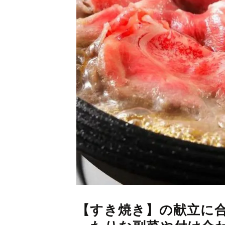
【すき焼き】の献立に合