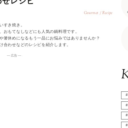
わせレシピ
Gourmet / Recipe
いすき焼き。
、おもてなしなどにも人気の鍋料理です。
や箸休めになるもう一品にお悩みではありませんか？
け合わせなどのレシピを紹介します。
― 広告 ―
K