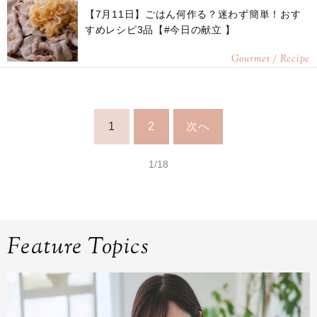
【7月11日】ごはん何作る？迷わず簡単！おす
すめレシピ3品【#今日の献立 】
Gourmet / Recipe
1
2
次へ
1/18
Feature Topics