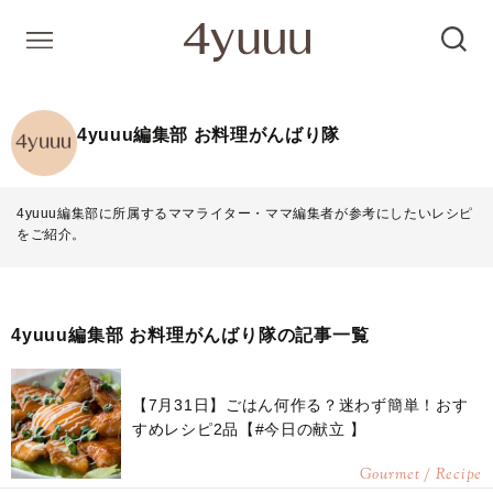
4yuuu編集部 お料理がんばり隊
4yuuu編集部に所属するママライター・ママ編集者が参考にしたいレシピ
をご紹介。
4yuuu編集部 お料理がんばり隊の記事一覧
【7月31日】ごはん何作る？迷わず簡単！おす
すめレシピ2品【#今日の献立 】
Gourmet / Recipe