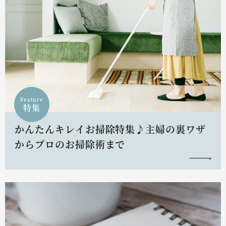
Feature
特集
かんたんキレイお掃除特集♪主婦の裏ワザ
からプロのお掃除術まで