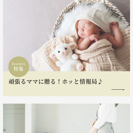
Feature
特集
頑張るママに贈る！ホッと情報局♪