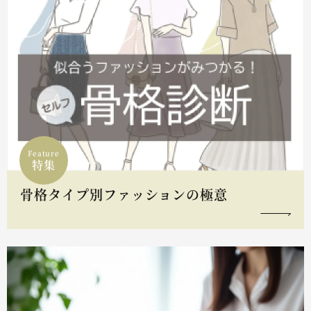
Feature
特集
骨格タイプ別ファッションの極意