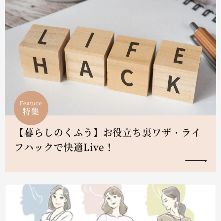
Feature
特集
【暮らしのくふう】お役立ち裏ワザ・ライ
フハックで快適Live！