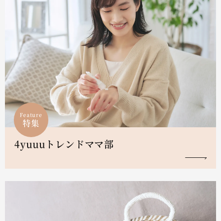
Feature
特集
4yuuuトレンドママ部