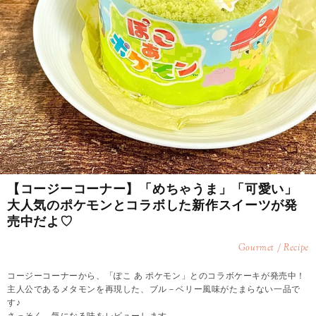
【コージーコーナー】「めちゃうま」「可愛い」
大人気のポケモンとコラボした新作スイーツが発
売中だよ♡
Gourmet / Recipe
コージーコーナーから、「ぽこ あ ポケモン」とのコラボケーキが発売中！
主人公であるメタモンを再現した、ブル－ベリー風味がたまらない一品で
す♪