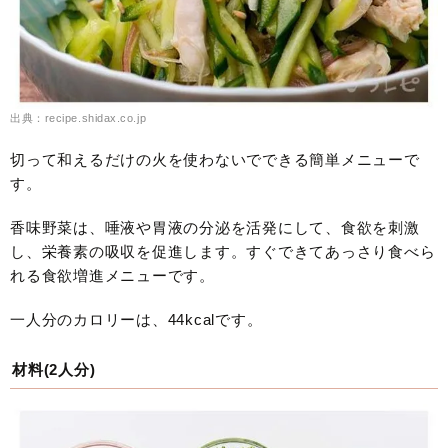
出典：recipe.shidax.co.jp
切って和えるだけの火を使わないでできる簡単メニューで
す。
香味野菜は、唾液や胃液の分泌を活発にして、食欲を刺激
し、栄養素の吸収を促進します。すぐできてあっさり食べら
れる食欲増進メニューです。
一人分のカロリーは、44kcalです。
材料(2人分)