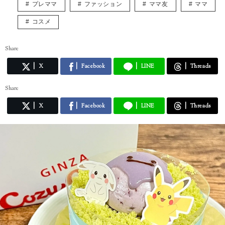
プレママ
ファッション
ママ友
ママ
コスメ
Share
X
Facebook
LINE
Threads
Share
X
Facebook
LINE
Threads