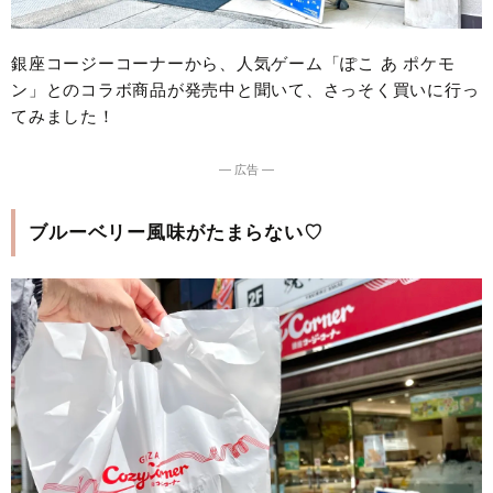
銀座コージーコーナーから、人気ゲーム「ぽこ あ ポケモ
ン」とのコラボ商品が発売中と聞いて、さっそく買いに行っ
てみました！
― 広告 ―
ブルーベリー風味がたまらない♡