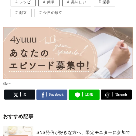
レシピ
簡単
美味しい
栄養
献立
今日の献立
Share
X
Facebook
LINE
Threads
おすすめ記事
SNS発信が好きな方へ、限定モニターに参加で