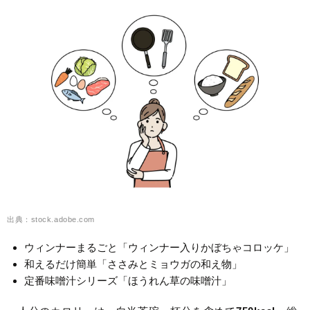
出典：stock.adobe.com
ウィンナーまるごと「ウィンナー入りかぼちゃコロッケ」
和えるだけ簡単「ささみとミョウガの和え物」
定番味噌汁シリーズ「ほうれん草の味噌汁」