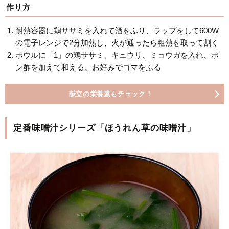
作り方
耐熱容器に鶏ササミを入れて酒をふり、ラップをして600W
の電子レンジで2分加熱し、火が通ったら粗熱を取って割く
ボウルに「1」の鶏ササミ、キュウリ、ミョウガを入れ、ポ
ン酢を加えて和える。お好みでゴマをふる
献立の栄養素もチェック！
定番味噌汁シリーズ「ほうれん草の味噌汁」