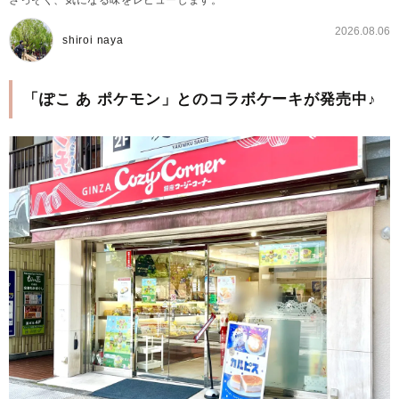
さっそく、気になる味をレビューします。
2026.08.06
shiroi naya
「ぽこ あ ポケモン」とのコラボケーキが発売中♪