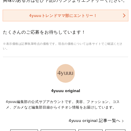
興味のある方はぜひ下記のリンクよりエントリーください。
4yuuuトレンドママ部にエントリー！
たくさんのご応募をお待ちしています！
※表示価格は記事執筆時点の価格です。現在の価格については各サイトでご確認くださ
い。
4yuuu original
4yuuu編集部の公式サブアカウントです。美容、ファッション、コス
メ、グルメなど編集部目線からイチオシ情報をお届けしています。
4yuuu original 記事一覧へ