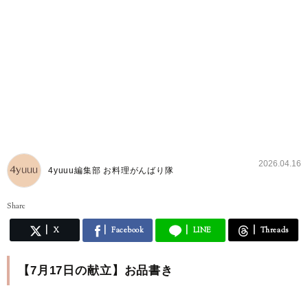
2026.04.16
4yuuu編集部 お料理がんばり隊
Share
X
Facebook
LINE
Threads
【7月17日の献立】お品書き