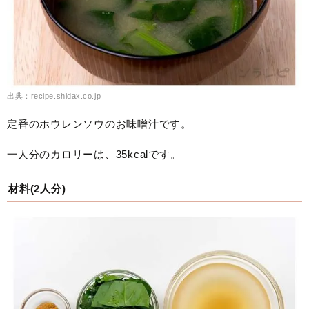
出典：recipe.shidax.co.jp
定番のホウレンソウのお味噌汁です。
一人分のカロリーは、35kcalです。
材料(2人分)