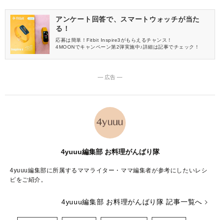
アンケート回答で、スマートウォッチが当た
る！
応募は簡単！Fitbit Inspire3がもらえるチャンス！
4MOONでキャンペーン第2弾実施中♪詳細は記事でチェック！
― 広告 ―
4yuuu編集部 お料理がんばり隊
4yuuu編集部に所属するママライター・ママ編集者が参考にしたいレシ
ピをご紹介。
4yuuu編集部 お料理がんばり隊 記事一覧へ