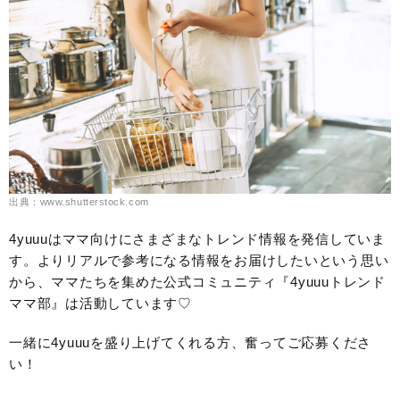
出典：www.shutterstock.com
4yuuuはママ向けにさまざまなトレンド情報を発信していま
す。よりリアルで参考になる情報をお届けしたいという思い
から、ママたちを集めた公式コミュニティ『4yuuuトレンド
ママ部』は活動しています♡
一緒に4yuuuを盛り上げてくれる方、奮ってご応募くださ
い！