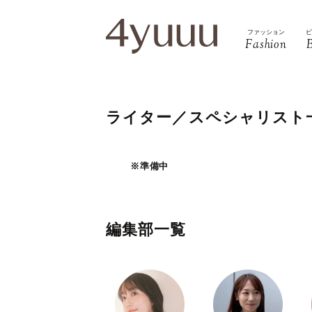
ファッション
Fashion
ライター／スペシャリスト
※準備中
編集部一覧