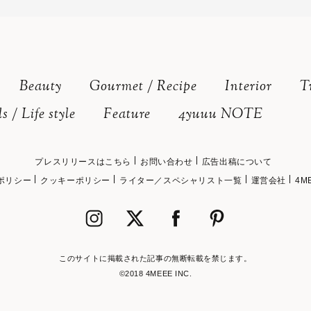
Beauty
Gourmet / Recipe
Interior
T
s / Life style
Feature
4yuuu NOTE
プレスリリースはこちら
お問い合わせ
広告出稿について
ポリシー
クッキーポリシー
ライター／スペシャリスト一覧
運営会社
4M
このサイトに掲載された記事の無断転載を禁じます。
©2018 4MEEE INC.