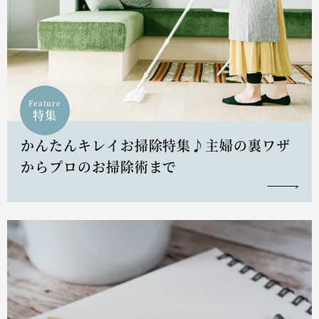
Feature
特集
かんたんキレイお掃除特集♪主婦の裏ワザ
からプロのお掃除術まで