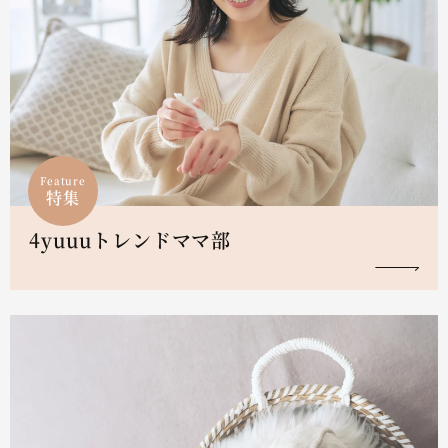
Feature
特集
4yuuuトレンドママ部