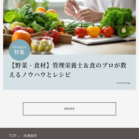
Feature
特集
【野菜・食材】管理栄養士＆食のプロが教
えるノウハウとレシピ
more
TOP
冷凍保存