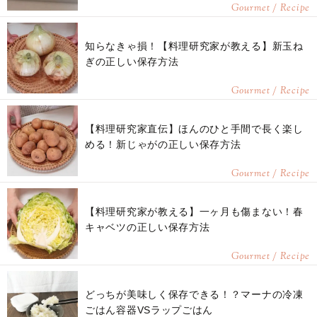
Gourmet / Recipe
知らなきゃ損！【料理研究家が教える】新玉ね
ぎの正しい保存方法
Gourmet / Recipe
【料理研究家直伝】ほんのひと手間で長く楽し
める！新じゃがの正しい保存方法
Gourmet / Recipe
【料理研究家が教える】一ヶ月も傷まない！春
キャベツの正しい保存方法
Gourmet / Recipe
どっちが美味しく保存できる！？マーナの冷凍
ごはん容器VSラップごはん