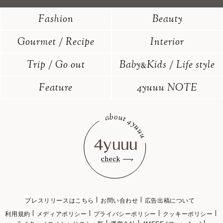
Fashion
Beauty
Gourmet / Recipe
Interior
Trip / Go out
Baby
Kids / Life style
&
Feature
4yuuu NOTE
プレスリリースはこちら
お問い合わせ
広告出稿について
利用規約
メディアポリシー
プライバシーポリシー
クッキーポリシー