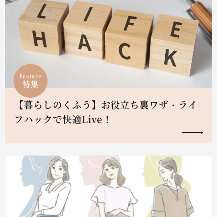
Feature
特集
【暮らしのくふう】お役立ち裏ワザ・ライ
フハックで快適Live！