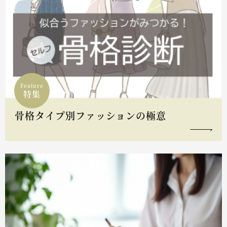
Feature
特集
骨格タイプ別ファッションの極意