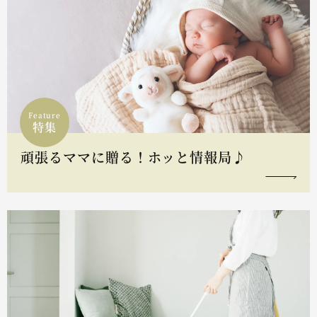
Feature
特集
頑張るママに贈る！ホッと情報局♪