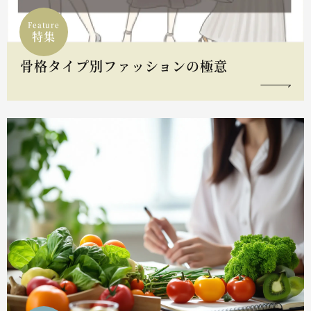
Feature
特集
骨格タイプ別ファッションの極意