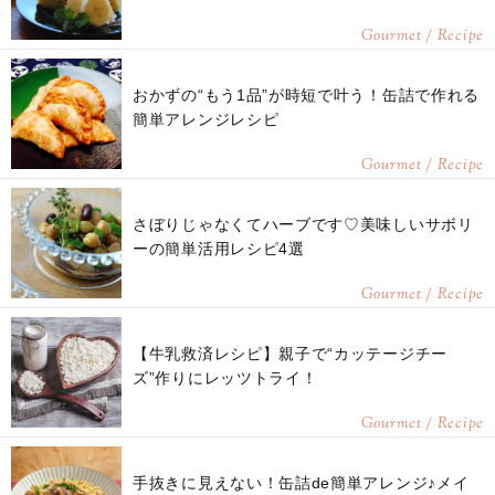
Gourmet / Recipe
おかずの“もう1品”が時短で叶う！缶詰で作れる
簡単アレンジレシピ
Gourmet / Recipe
さぼりじゃなくてハーブです♡美味しいサボリ
ーの簡単活用レシピ4選
Gourmet / Recipe
【牛乳救済レシピ】親子で“カッテージチー
ズ”作りにレッツトライ！
Gourmet / Recipe
手抜きに見えない！缶詰de簡単アレンジ♪メイ