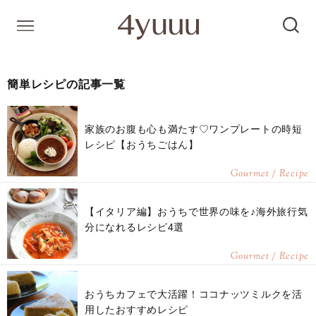
簡単レシピの記事一覧
家族のお腹も心も満たす♡ワンプレートの時短
レシピ【おうちごはん】
Gourmet / Recipe
【イタリア編】おうちで世界の味を♪海外旅行気
分になれるレシピ4選
Gourmet / Recipe
おうちカフェで大活躍！ココナッツミルクを活
用したおすすめレシピ