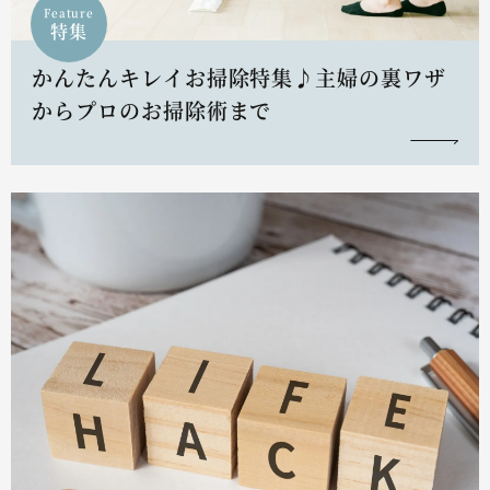
Feature
特集
かんたんキレイお掃除特集♪主婦の裏ワザ
からプロのお掃除術まで