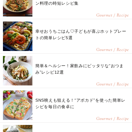
ン料理の時短レシピ集
Gourmet / Recipe
幸せおうちごはん♡子どもが喜ぶホットプレー
トの簡単レシピ5選
Gourmet / Recipe
簡単＆ヘルシー！家飲みにピッタリな“おつま
み”レシピ12選
Gourmet / Recipe
SNS映えも狙える！“アボカド”を使った簡単レ
シピを毎日の食卓に
Gourmet / Recipe