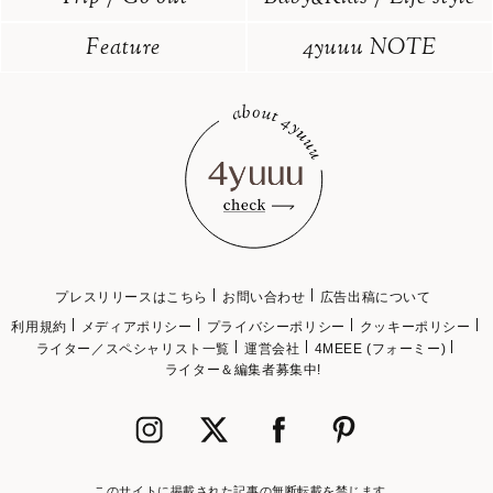
Feature
4yuuu NOTE
プレスリリースはこちら
お問い合わせ
広告出稿について
利用規約
メディアポリシー
プライバシーポリシー
クッキーポリシー
ライター／スペシャリスト一覧
運営会社
4MEEE (フォーミー)
ライター＆編集者募集中!
このサイトに掲載された記事の無断転載を禁じます。