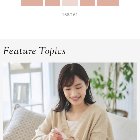
158/161
Feature Topics