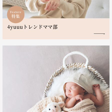
Feature
特集
4yuuuトレンドママ部