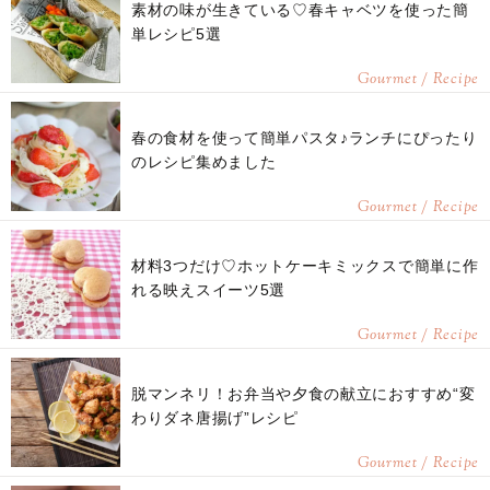
素材の味が生きている♡春キャベツを使った簡
単レシピ5選
Gourmet / Recipe
春の食材を使って簡単パスタ♪ランチにぴったり
のレシピ集めました
Gourmet / Recipe
材料3つだけ♡ホットケーキミックスで簡単に作
れる映えスイーツ5選
Gourmet / Recipe
脱マンネリ！お弁当や夕食の献立におすすめ“変
わりダネ唐揚げ”レシピ
Gourmet / Recipe