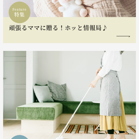
Feature
特集
頑張るママに贈る！ホッと情報局♪