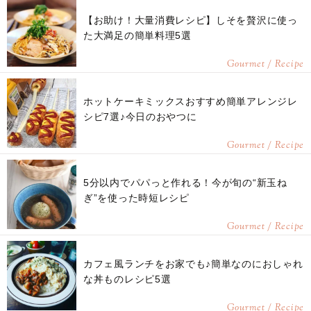
【お助け！大量消費レシピ】しそを贅沢に使っ
た大満足の簡単料理5選
Gourmet / Recipe
ホットケーキミックスおすすめ簡単アレンジレ
シピ7選♪今日のおやつに
Gourmet / Recipe
5分以内でパパっと作れる！今が旬の“新玉ね
ぎ”を使った時短レシピ
Gourmet / Recipe
カフェ風ランチをお家でも♪簡単なのにおしゃれ
な丼ものレシピ5選
Gourmet / Recipe