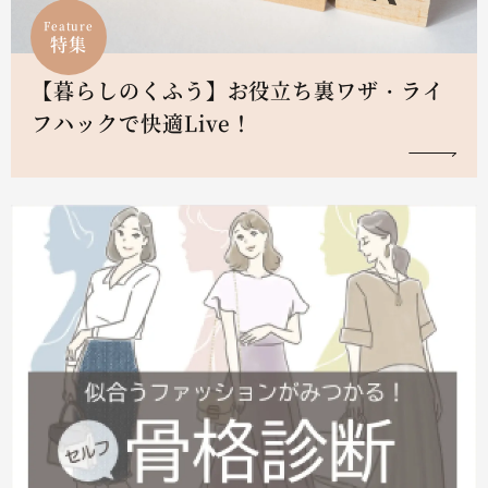
Feature
特集
【暮らしのくふう】お役立ち裏ワザ・ライ
フハックで快適Live！