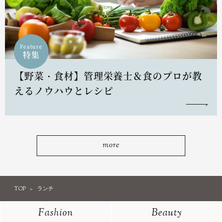
Feature
特集
【野菜・食材】管理栄養士＆食のプロが教
えるノウハウとレシピ
more
TOP
ランチ
Fashion
Beauty