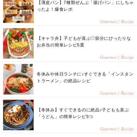
【薄皮パン】7種類ぜんぶ「揚げパン」にしちゃ
ったよ！爆食レポ
Gourmet / Recipe
【キャラ弁】子どもが喜ぶ♡節分にぴったりな
お弁当の簡単レシピ5選
Gourmet / Recipe
冬休みや休日ランチに♪すぐできる「インスタン
トラーメン」の絶品レシピ
Gourmet / Recipe
【冬休み】すぐできるのに絶品♪子どもも喜ぶ
「うどん」の簡単レシピ5つ
Gourmet / Recipe