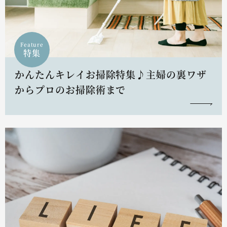
Feature
特集
かんたんキレイお掃除特集♪主婦の裏ワザ
からプロのお掃除術まで