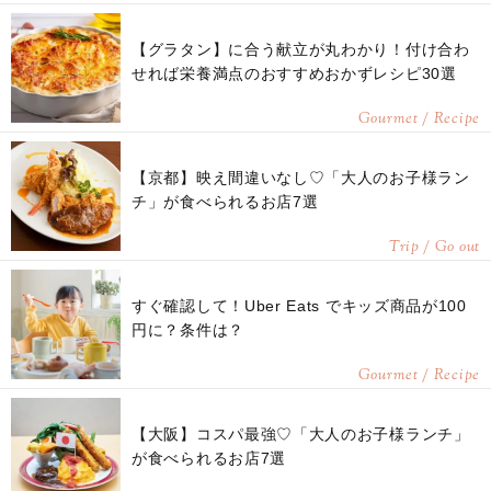
【グラタン】に合う献立が丸わかり！付け合わ
せれば栄養満点のおすすめおかずレシピ30選
Gourmet / Recipe
【京都】映え間違いなし♡「大人のお子様ラン
チ」が食べられるお店7選
Trip / Go out
すぐ確認して！Uber Eats でキッズ商品が100
円に？条件は？
Gourmet / Recipe
【大阪】コスパ最強♡「大人のお子様ランチ」
が食べられるお店7選