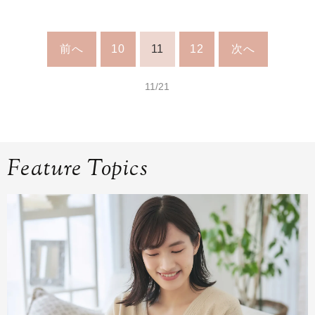
前へ
10
11
12
次へ
11/21
Feature Topics