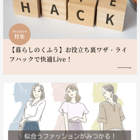
Feature
特集
【暮らしのくふう】お役立ち裏ワザ・ライ
フハックで快適Live！