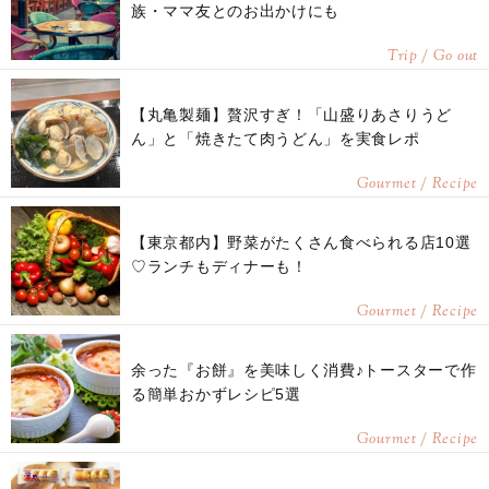
族・ママ友とのお出かけにも
Trip / Go out
【丸亀製麺】贅沢すぎ！「山盛りあさりうど
ん」と「焼きたて肉うどん」を実食レポ
Gourmet / Recipe
【東京都内】野菜がたくさん食べられる店10選
♡ランチもディナーも！
Gourmet / Recipe
余った『お餅』を美味しく消費♪トースターで作
る簡単おかずレシピ5選
Gourmet / Recipe