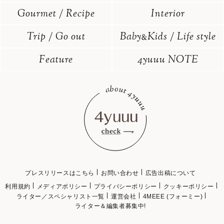
Gourmet / Recipe
Interior
Trip / Go out
Baby
Kids / Life style
&
Feature
4yuuu NOTE
プレスリリースはこちら
お問い合わせ
広告出稿について
利用規約
メディアポリシー
プライバシーポリシー
クッキーポリシー
ライター／スペシャリスト一覧
運営会社
4MEEE (フォーミー)
ライター＆編集者募集中!