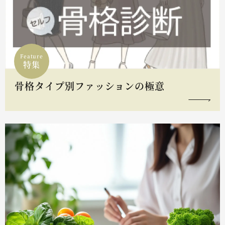
Feature
特集
骨格タイプ別ファッションの極意