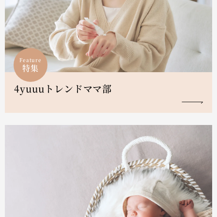
Feature
特集
4yuuuトレンドママ部