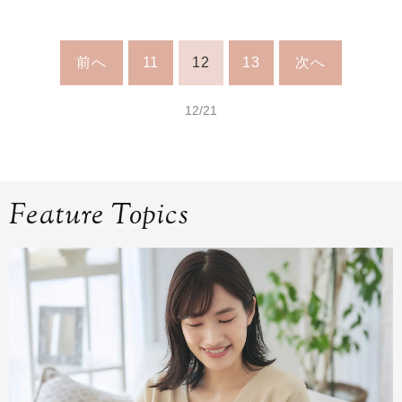
前へ
11
12
13
次へ
12/21
Feature Topics