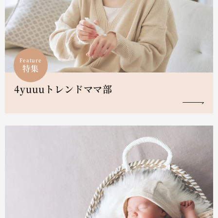
Feature
特集
4yuuuトレンドママ部