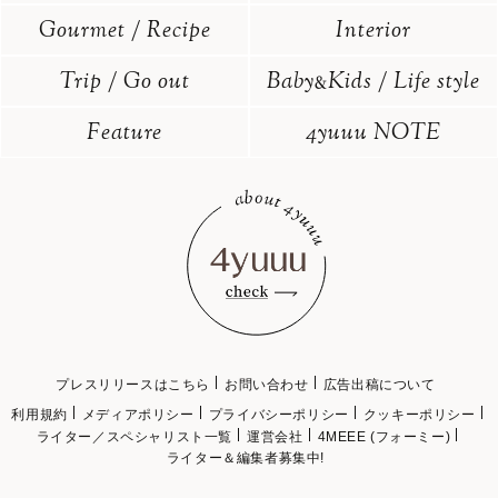
Gourmet / Recipe
Interior
Trip / Go out
Baby
Kids / Life style
&
Feature
4yuuu NOTE
プレスリリースはこちら
お問い合わせ
広告出稿について
利用規約
メディアポリシー
プライバシーポリシー
クッキーポリシー
ライター／スペシャリスト一覧
運営会社
4MEEE (フォーミー)
ライター＆編集者募集中!