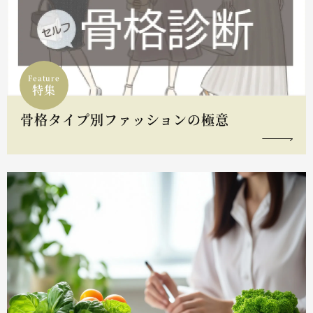
Feature
特集
骨格タイプ別ファッションの極意