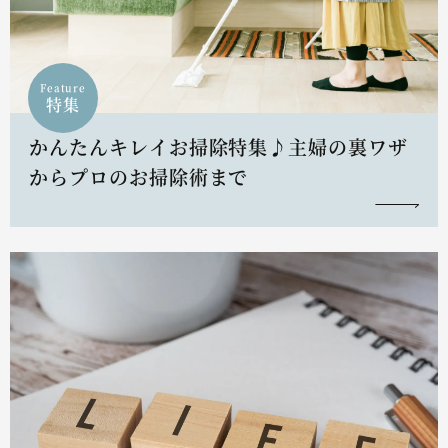
Feature
特集
かんたんキレイお掃除特集♪主婦の裏ワザ
からプロのお掃除術まで