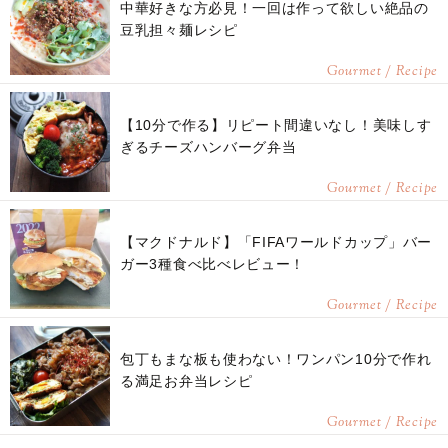
中華好きな方必見！一回は作って欲しい絶品の
豆乳担々麺レシピ
Gourmet / Recipe
【10分で作る】リピート間違いなし！美味しす
ぎるチーズハンバーグ弁当
Gourmet / Recipe
【マクドナルド】「FIFAワールドカップ」バー
ガー3種食べ比べレビュー！
Gourmet / Recipe
包丁もまな板も使わない！ワンパン10分で作れ
る満足お弁当レシピ
Gourmet / Recipe