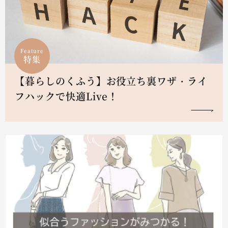
Feature
特集
【暮らしのくふう】お役立ち裏ワザ・ライ
フハックで快適Live！