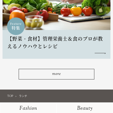
Feature
特集
【野菜・食材】管理栄養士＆食のプロが教
えるノウハウとレシピ
more
TOP
ランチ
Fashion
Beauty