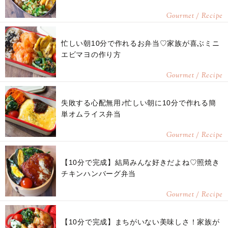
Gourmet / Recipe
忙しい朝10分で作れるお弁当♡家族が喜ぶミニ
エビマヨの作り方
Gourmet / Recipe
失敗する心配無用♪忙しい朝に10分で作れる簡
単オムライス弁当
Gourmet / Recipe
【10分で完成】結局みんな好きだよね♡照焼き
チキンハンバーグ弁当
Gourmet / Recipe
【10分で完成】まちがいない美味しさ！家族が