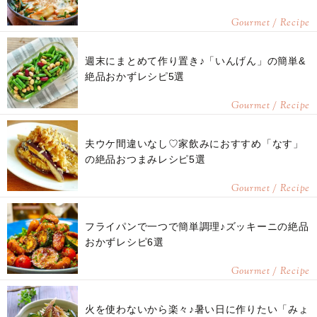
Gourmet / Recipe
週末にまとめて作り置き♪「いんげん」の簡単&
絶品おかずレシピ5選
Gourmet / Recipe
夫ウケ間違いなし♡家飲みにおすすめ「なす」
の絶品おつまみレシピ5選
Gourmet / Recipe
フライパンで一つで簡単調理♪ズッキーニの絶品
おかずレシピ6選
Gourmet / Recipe
火を使わないから楽々♪暑い日に作りたい「みょ