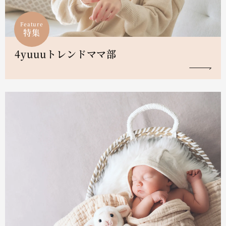
Feature
特集
4yuuuトレンドママ部