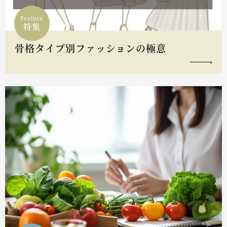
Feature
特集
骨格タイプ別ファッションの極意