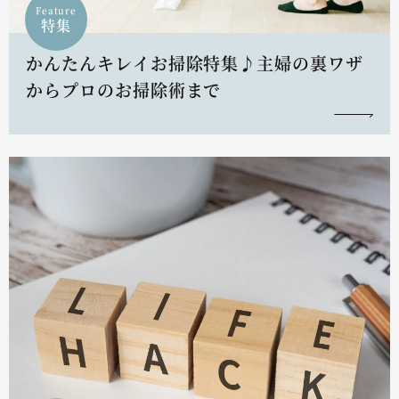
Feature
特集
かんたんキレイお掃除特集♪主婦の裏ワザ
からプロのお掃除術まで