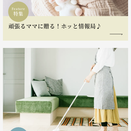
Feature
特集
頑張るママに贈る！ホッと情報局♪