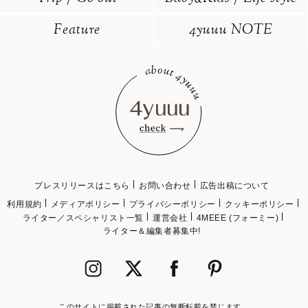
Feature
4yuuu NOTE
プレスリリースはこちら
お問い合わせ
広告出稿について
利用規約
メディアポリシー
プライバシーポリシー
クッキーポリシー
ライター／スペシャリスト一覧
運営会社
4MEEE (フォーミー)
ライター＆編集者募集中!
このサイトに掲載された記事の無断転載を禁じます。