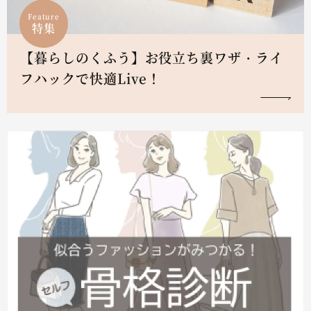
Feature
特集
【暮らしのくふう】お役立ち裏ワザ・ライ
フハックで快適Live！