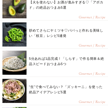
【火を使わない】お酒が進みすぎる♡「アボカ
ド」の絶品おつまみ5選
Gourmet / Recipe
炒めてさらにヤミツキ♡パパっと作れる美味し
い「枝豆」レシピ5連発
Gourmet / Recipe
5分あれば1品完成！「しらす」で作る簡単＆絶
品スピードおつまみ5つ
Gourmet / Recipe
“生”で食べてみない？「ズッキーニ」を使った
絶品アイデアレシピ5選
Gourmet / Recipe