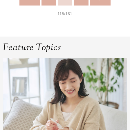
115/161
Feature Topics