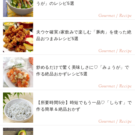
うが」のレシピ5選
Gourmet / Recipe
夫ウケ確実♪家飲みで楽しむ「豚肉」を使った絶
品おつまみレシピ5選
Gourmet / Recipe
炒めるだけで驚く美味しさに♡「みょうが」で
作る絶品おかずレシピ5選
Gourmet / Recipe
【所要時間5分】時短でもう一品♡「しらす」で
作る簡単＆絶品おかず
Gourmet / Recipe