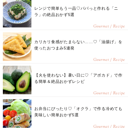
レンジで簡単もう一品♡パパっと作れる「ニ
ラ」の絶品おかず5選
Gourmet / Recipe
カリカリ食感がたまらない……♡「油揚げ」を
使ったおつまみ5連発
Gourmet / Recipe
【火を使わない】暑い日に♡「アボカド」で作
る簡単＆絶品おかずレシピ
Gourmet / Recipe
お弁当にぴったり♡「オクラ」で作る冷めても
美味しい簡単おかず5選
Gourmet / Recipe