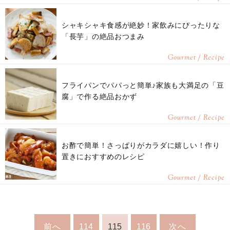
シャキシャキ食感が絶妙！家飲みにぴったりな
「長芋」の絶品おつまみ
Gourmet / Recipe
フライパンでパパっと簡単♪家族も大満足の「豆
腐」で作る絶品おかず
Gourmet / Recipe
お酢で簡単！さっぱりがカラダに嬉しい！作り
置きにおすすめのレシピ
Gourmet / Recipe
前へ
114
115
116
次へ