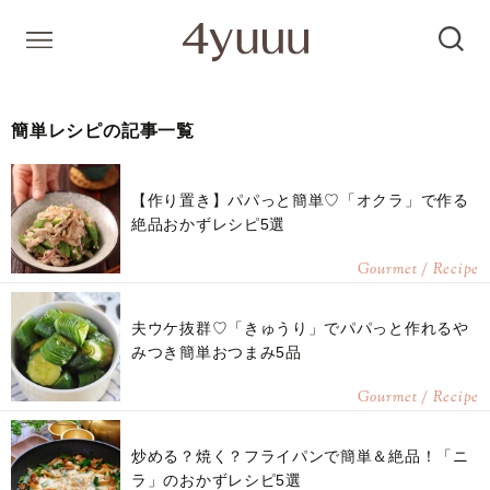
簡単レシピの記事一覧
【作り置き】パパっと簡単♡「オクラ」で作る
絶品おかずレシピ5選
Gourmet / Recipe
夫ウケ抜群♡「きゅうり」でパパっと作れるや
みつき簡単おつまみ5品
Gourmet / Recipe
炒める？焼く？フライパンで簡単＆絶品！「ニ
ラ」のおかずレシピ5選