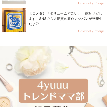
Gourmet / Recipe
【コメダ】「ボリュームすごい」「絶対リピし
ます」SNSでも大絶賛の新作カツパンが発売中
だよ♡
Gourmet / Recipe