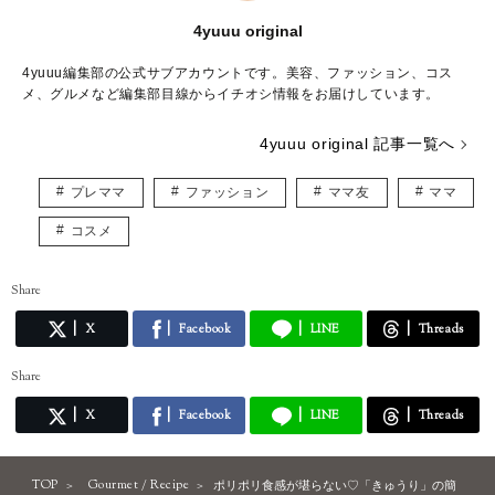
4yuuu original
4yuuu編集部の公式サブアカウントです。美容、ファッション、コス
メ、グルメなど編集部目線からイチオシ情報をお届けしています。
4yuuu original 記事一覧へ
プレママ
ファッション
ママ友
ママ
コスメ
Share
X
Facebook
LINE
Threads
Share
X
Facebook
LINE
Threads
TOP
Gourmet / Recipe
ポリポリ食感が堪らない♡「きゅうり」の簡