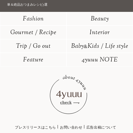
単＆絶品おつまみレシピ5選
Fashion
Beauty
Gourmet / Recipe
Interior
Trip / Go out
Baby
Kids / Life style
&
Feature
4yuuu NOTE
プレスリリースはこちら
お問い合わせ
広告出稿について