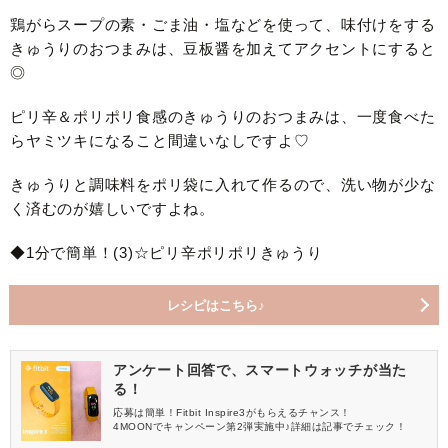
鶏がらスープの素・ごま油・塩などを使って、味付けをする
きゅうりのおつまみは、豆板醤を加えてアクセントにすると
◎
ピリ辛＆ポリポリ食感のきゅうりのおつまみは、一度食べた
らヤミツキになること間違いなしですよ♡
きゅうりと調味料をポリ袋に入れて作るので、洗い物が少な
く済むのが嬉しいですよね。
◆1分で簡単！(3)☆ピリ辛ポリポリきゅうり
レシピはこちら♪
アンケート回答で、スマートウォッチが当た
る！
応募は簡単！Fitbit Inspire3がもらえるチャンス！
4MOONでキャンペーン第2弾実施中♪詳細は記事でチェック！