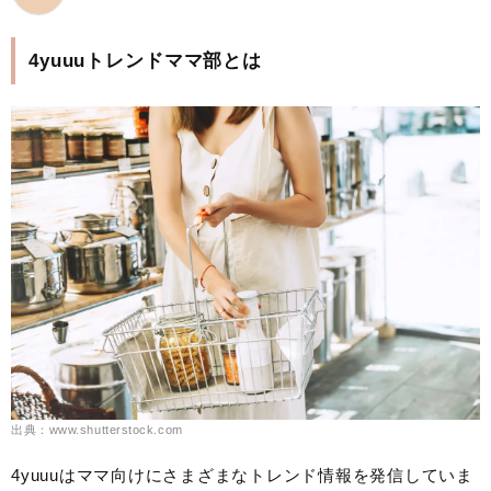
4yuuuトレンドママ部とは
出典：www.shutterstock.com
4yuuuはママ向けにさまざまなトレンド情報を発信していま