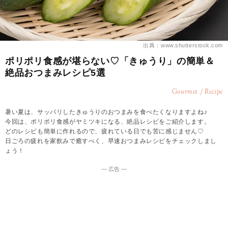
出典：www.shutterstock.com
ポリポリ食感が堪らない♡「きゅうり」の簡単＆
絶品おつまみレシピ5選
Gourmet / Recipe
暑い夏は、サッパリしたきゅうりのおつまみを食べたくなりますよね♪
今回は、ポリポリ食感がヤミツキになる、絶品レシピをご紹介します。
どのレシピも簡単に作れるので、疲れている日でも苦に感じません♡
日ごろの疲れを家飲みで癒すべく、早速おつまみレシピをチェックしまし
ょう！
― 広告 ―