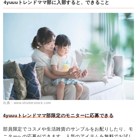
4yuuuトレンドママ部に入部すると、できること
出典：www.shutterstock.com
4yuuuトレンドママ部限定のモニターに応募できる
部員限定でコスメや生活雑貨のサンプルをお配りしたり、モ
ニターへの応募ができます。人気のアイテムを無料でお試し