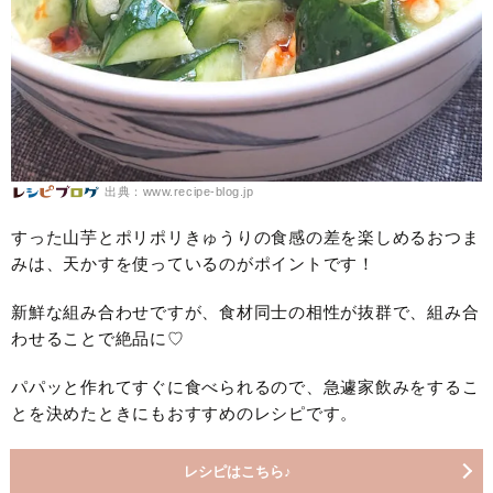
出典：www.recipe-blog.jp
すった山芋とポリポリきゅうりの食感の差を楽しめるおつま
みは、天かすを使っているのがポイントです！
新鮮な組み合わせですが、食材同士の相性が抜群で、組み合
わせることで絶品に♡
パパッと作れてすぐに食べられるので、急遽家飲みをするこ
とを決めたときにもおすすめのレシピです。
レシピはこちら♪