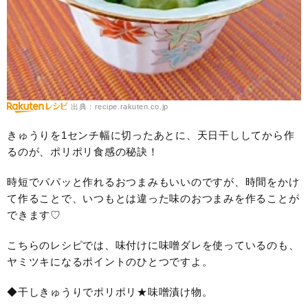
出典：recipe.rakuten.co.jp
きゅうりを1センチ幅に切ったあとに、天日干ししてから作
るのが、ポリポリ食感の秘訣！
時短でパパッと作れるおつまみもいいのですが、時間をかけ
て作ることで、いつもとは違った味のおつまみを作ることが
できます♡
こちらのレシピでは、味付けに味噌ダレを使っているのも、
ヤミツキになるポイントのひとつですよ。
◆干しきゅうりでポリポリ★味噌漬け物。