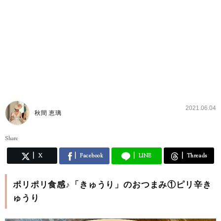
2021.06.04
秋間 恵璃
Share
X
Facebook
LINE
Threads
ポリポリ食感♪「きゅうり」のおつまみ①ピリ辛き
ゅうり