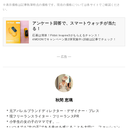
※表示価格は記事執筆時点の価格です。現在の価格については各サイトでご確認くださ
い。
アンケート回答で、スマートウォッチが当た
る！
応募は簡単！Fitbit Inspire3がもらえるチャンス！
4MOONでキャンペーン第2弾実施中♪詳細は記事でチェック！
― 広告 ―
秋間 恵璃
＊元アパレルブランドディレクター・デザイナー・プレス
＊現フリーランスライター・フリーランスPR
＊小学生の女の子のママです。
＊いつまでも“女の子”である幸せを感じることを大切に、ファッション