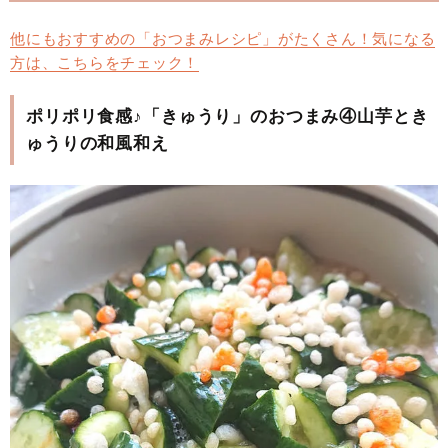
他にもおすすめの「おつまみレシピ」がたくさん！気になる
方は、こちらをチェック！
ポリポリ食感♪「きゅうり」のおつまみ④山芋とき
ゅうりの和風和え