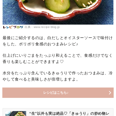
出典：www.recipe-blog.jp
最後にご紹介するのは、白だしとオイスターソースで味付け
をした、ポリポリ食感のおつまみレシピ♪
仕上げにいりごまをたっぷり和えることで、食感だけでなく
香りも楽しむことができますよ♡
水分をたっぷり含んでいるきゅうりで作ったおつまみは、冷
やして食べると美味しさが倍増しますよ。
レシピはこちら♪
“生”以外も実は絶品♡「きゅうり」の炒め物レ