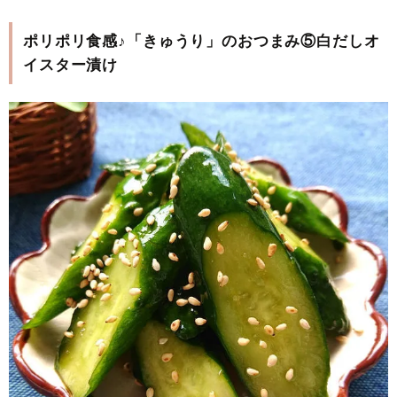
ポリポリ食感♪「きゅうり」のおつまみ⑤白だしオ
イスター漬け