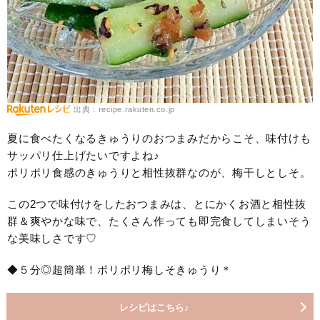
出典：recipe.rakuten.co.jp
夏に食べたくなるきゅうりのおつまみだからこそ、味付けも
サッパリ仕上げたいですよね♪
ポリポリ食感のきゅうりと相性抜群なのが、梅干しとしそ。
この2つで味付けをしたおつまみは、とにかくお酒と相性抜
群＆爽やかな味で、たくさん作っても即完食してしまいそう
な美味しさです♡
◆５分◎超簡単！ポリポリ梅しそきゅうり＊
レシピはこちら♪