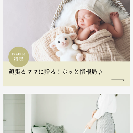
Feature
特集
頑張るママに贈る！ホッと情報局♪