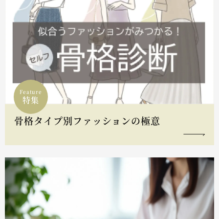
Feature
特集
骨格タイプ別ファッションの極意