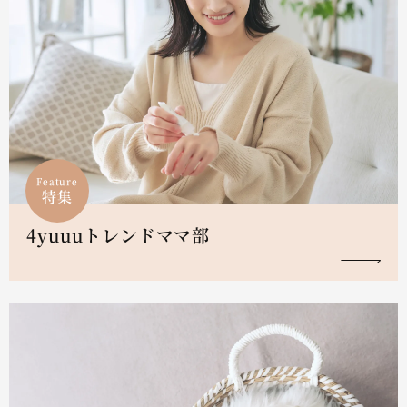
Feature
特集
4yuuuトレンドママ部