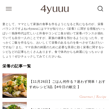
妻として、ママとして家族の食事を作るようになると気になるのが、栄養
バランスですよね♪4yuuuにはママが知りたい《栄養》に関する情報がいっ
ぱい！独身時代は忙しいと外食やコンビニ食が続いて栄養バランスが崩れ
ていても自分一人のことですが、家族の健康を預かるようになった今、せ
っかくご飯を作るなら、おいしくて栄養のあるものを食べさせてあげたい
ですね♡ また、ママ自身の綺麗のために必要な美容に効く栄養に関するレ
シピなどの記事もたくさんあります。食で体内からも綺麗になっちゃいま
しょう！ぜひチェックしてみてくださいね。
栄養の記事一覧
【11月26日】ごはん何作る？迷わず簡単！おす
すめレシピ3品【#今日の献立 】
Gourmet / Recipe