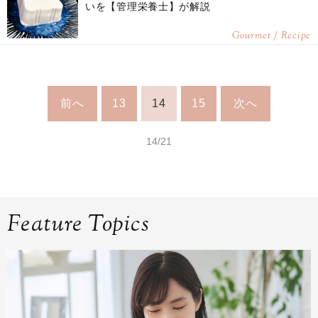
いを【管理栄養士】が解説
Gourmet / Recipe
前へ
13
14
15
次へ
14/21
Feature Topics