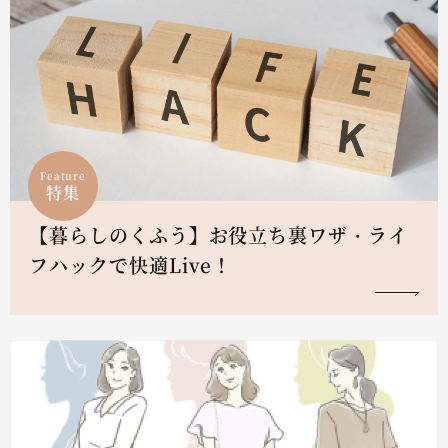
Feature
特集
【暮らしのくふう】お役立ち裏ワザ・ライ
フハックで快適Live！