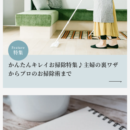
Feature
特集
かんたんキレイお掃除特集♪主婦の裏ワザ
からプロのお掃除術まで