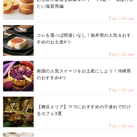
たい滋賀県編
Trip / Go out
コレを選べば間違いなし！福井県の人気＆おす
すめのお土産4つ
Trip / Go out
南国の人気スイーツをお土産にしよう！沖縄県
のおすすめ4つ
Trip / Go out
【舞浜エリア】ママにおすすめの子連れで行け
るカフェ3選
Trip / Go out