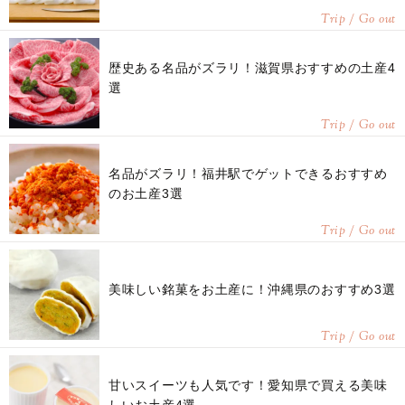
Trip / Go out
歴史ある名品がズラリ！滋賀県おすすめの土産4
選
Trip / Go out
名品がズラリ！福井駅でゲットできるおすすめ
のお土産3選
Trip / Go out
美味しい銘菓をお土産に！沖縄県のおすすめ3選
Trip / Go out
甘いスイーツも人気です！愛知県で買える美味