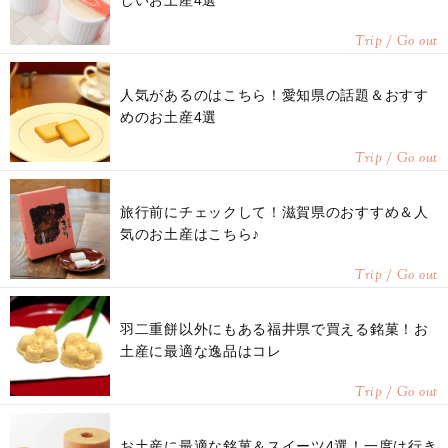
しいお土産4選
Trip / Go out
人気があるのはこちら！愛知県の話題＆おすす
めのお土産4選
Trip / Go out
旅行前にチェックして！滋賀県のおすすめ＆人
気のお土産はこちら♪
Trip / Go out
羽二重餅以外にもある福井県で買える銘菓！お
土産に最適な逸品はコレ
Trip / Go out
お土産に最適な銘菓＆スイーツ4選！一度は行き