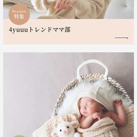
Feature
特集
4yuuuトレンドママ部