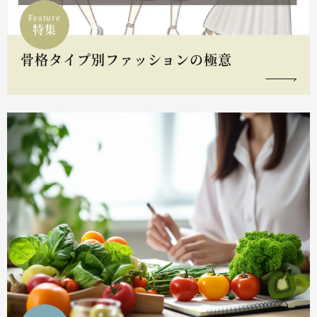
Feature
特集
骨格タイプ別ファッションの極意