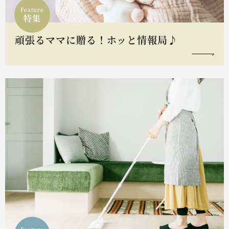
Feature
特集
頑張るママに贈る！ホッと情報局♪