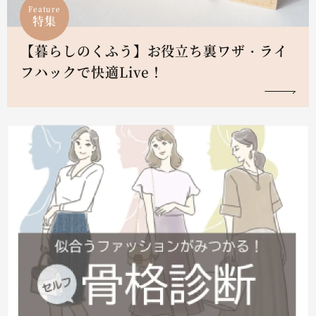
Feature
特集
【暮らしのくふう】お役立ち裏ワザ・ライ
フハックで快適Live！