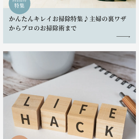
Feature
特集
かんたんキレイお掃除特集♪主婦の裏ワザ
からプロのお掃除術まで