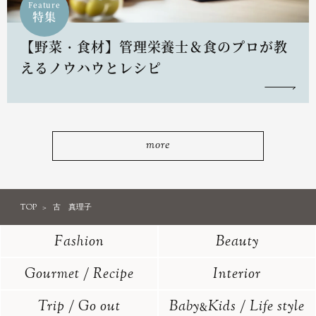
Feature
特集
【野菜・食材】管理栄養士＆食のプロが教
えるノウハウとレシピ
more
TOP
古 真理子
Fashion
Beauty
Gourmet / Recipe
Interior
Trip / Go out
Baby
Kids / Life style
&