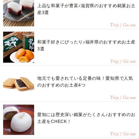
上品な和菓子が豊富♪滋賀県のおすすめ銘菓お土
産3選
Trip / Go out
和菓子好きにぴったり♪福井県のおすすめお土産
3選
Trip / Go out
地元でも愛されている定番の味！愛知県で人気
のおすすめのお土産4つ
Trip / Go out
愛知には歴史深い銘菓がたくさん♪おすすめのお
土産をCHECK！
Trip / Go out