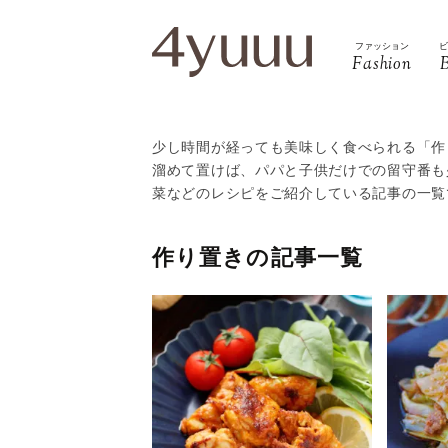
ファッション
Fashion
少し時間が経っても美味しく食べられる「作
溜めて置けば、パパと子供だけでの留守番も
菜などのレシピをご紹介している記事の一覧
作り置きの記事一覧