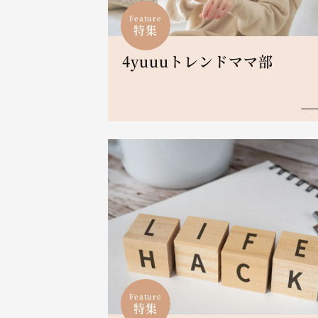
Feature
特集
4yuuuトレンドママ部
Feature
特集