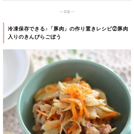
― 広告 ―
冷凍保存できる♪「豚肉」の作り置きレシピ②豚肉
入りのきんぴらごぼう