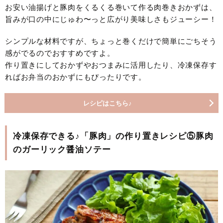
お安い油揚げと豚肉をくるくる巻いて作る肉巻きおかずは、
旨みが口の中にじゅわ〜っと広がり美味しさもジューシー！
シンプルな材料ですが、ちょっと巻くだけで簡単にごちそう
感がでるのでおすすめですよ。
作り置きにしておかずやおつまみに活用したり、冷凍保存す
ればお弁当のおかずにもぴったりです。
レシピはこちら♪
冷凍保存できる♪「豚肉」の作り置きレシピ⑤豚肉
のガーリック醤油ソテー