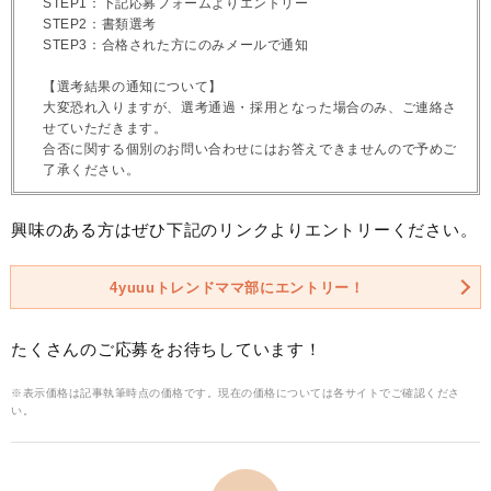
STEP1：下記応募フォームよりエントリー
STEP2：書類選考
STEP3：合格された方にのみメールで通知
【選考結果の通知について】
大変恐れ入りますが、選考通過・採用となった場合のみ、ご連絡さ
せていただきます。
合否に関する個別のお問い合わせにはお答えできませんので予めご
了承ください。
興味のある方はぜひ下記のリンクよりエントリーください。
4yuuuトレンドママ部にエントリー！
たくさんのご応募をお待ちしています！
※表示価格は記事執筆時点の価格です。現在の価格については各サイトでご確認くださ
い。