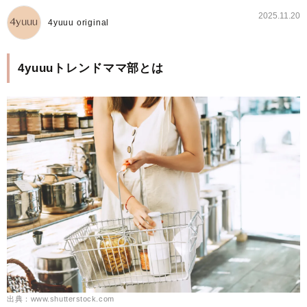
2025.11.20
4yuuu original
4yuuuトレンドママ部とは
出典：www.shutterstock.com