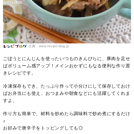
出典：www.recipe-blog.jp
ごぼうとにんじんを使ったいつものきんぴらに、豚肉を足せ
ばボリューム感アップ！メインおかずにもなる便利な作り置
きレシピです。
冷凍保存もでき、たっぷり作って小分けにして保存しておけ
ばお弁当にも使え、おつまみや朝食などにも活躍してくれま
すよ。
作り方も簡単で、材料を炒めたら調味料で炒め煮にするだけ
♪
お好みで唐辛子をトッピングしても◎