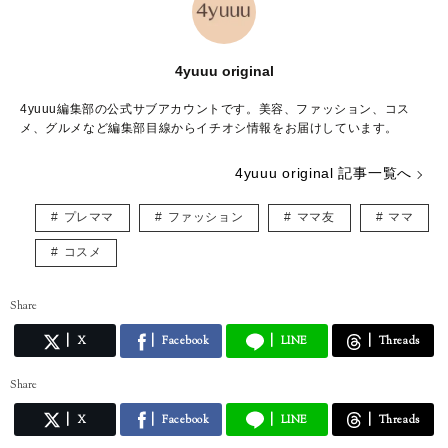
4yuuu original
4yuuu編集部の公式サブアカウントです。美容、ファッション、コス
メ、グルメなど編集部目線からイチオシ情報をお届けしています。
4yuuu original 記事一覧へ
プレママ
ファッション
ママ友
ママ
コスメ
Share
X
Facebook
LINE
Threads
Share
X
Facebook
LINE
Threads