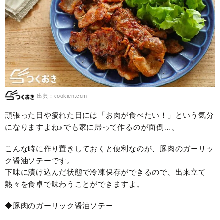
出典：cookien.com
頑張った日や疲れた日には「お肉が食べたい！」という気分
になりますよね♪でも家に帰って作るのが面倒…。
こんな時に作り置きしておくと便利なのが、豚肉のガーリッ
ク醤油ソテーです。
下味に漬け込んだ状態で冷凍保存ができるので、出来立て
熱々を食卓で味わうことができますよ。
◆豚肉のガーリック醤油ソテー