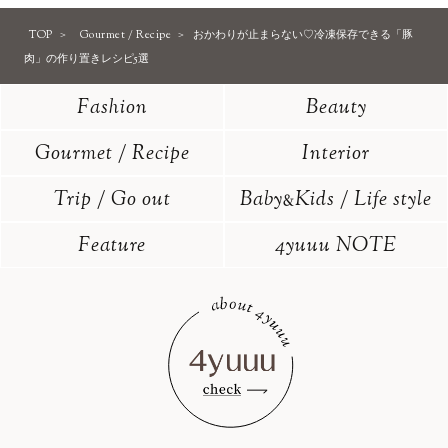
TOP
Gourmet / Recipe
おかわりが止まらない♡冷凍保存できる「豚
肉」の作り置きレシピ5選
Fashion
Beauty
Gourmet / Recipe
Interior
Trip / Go out
Baby
Kids / Life style
&
Feature
4yuuu NOTE