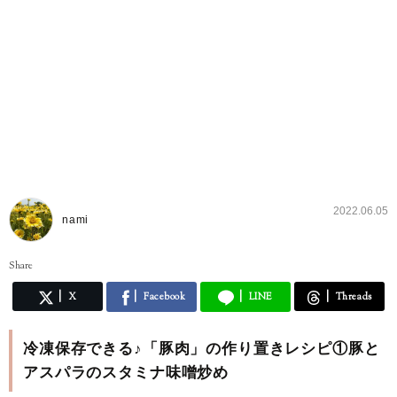
2022.06.05
nami
Share
X
Facebook
LINE
Threads
冷凍保存できる♪「豚肉」の作り置きレシピ①豚と
アスパラのスタミナ味噌炒め