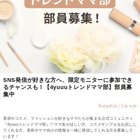
SNS発信が好きな方へ、限定モニターに参加でき
るチャンスも！【4yuuuトレンドママ部】部員募
集中
Baby
Kids / Life style
&
美容やコスメ、ファッションが好きなママたちが集まる公式コミュニティ
『4yuuuトレンドママ部』♡ママ友がほしい方、コスメサンプルをお試しし
てくれる方、美容やママ向けの情報を一緒に発信してくれる方を募集して
います！