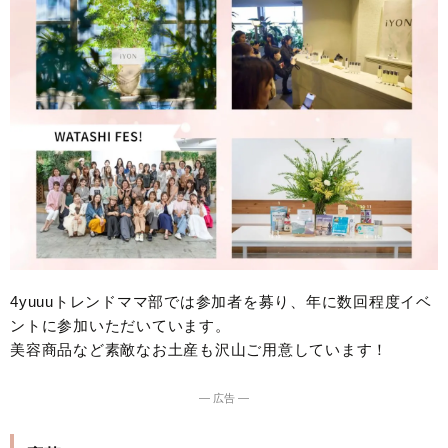
4yuuuトレンドママ部では参加者を募り、年に数回程度イベ
ントに参加いただいています。
美容商品など素敵なお土産も沢山ご用意しています！
― 広告 ―