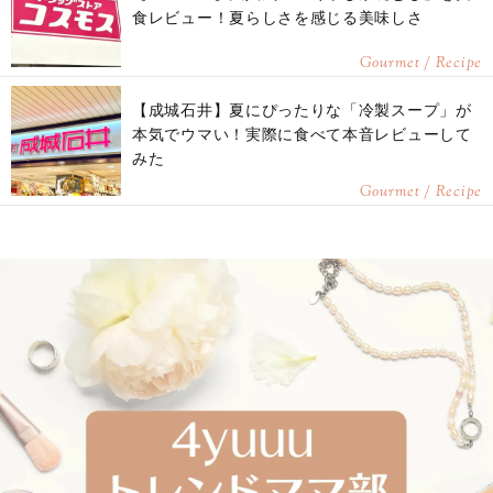
食レビュー！夏らしさを感じる美味しさ
Gourmet / Recipe
【成城石井】夏にぴったりな「冷製スープ」が
本気でウマい！実際に食べて本音レビューして
みた
Gourmet / Recipe