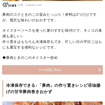
出典：cookien.com
豚肉のコクときのこの旨みたっぷり！材料は2つだけです
が、贅沢な味わいのおかずです。
オイスターソースを使った箸のすすむ味付けで、キノコの食
感も楽しい♪
作り置きはもちろん冷凍保存もでき、忙しい日の平日ごはん
にも重宝する便利なレシピです。
◆豚肉ときのこのオイスター炒め
レシピはこちら♪
冷凍保存できる♪「豚肉」の作り置きレシピ④油揚
げの甘辛豚肉巻きおかず