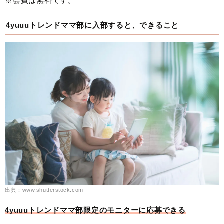
※会費は無料です。
4yuuuトレンドママ部に入部すると、できること
出典：www.shutterstock.com
4yuuuトレンドママ部限定のモニターに応募できる