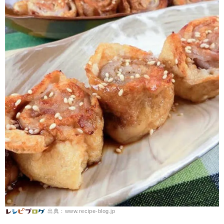
出典：www.recipe-blog.jp