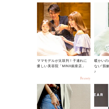
ママモデルが太鼓判！子連れに
暖かいの
優しい美容院「MINX銀座店」
ない“肌
♪
Beauty