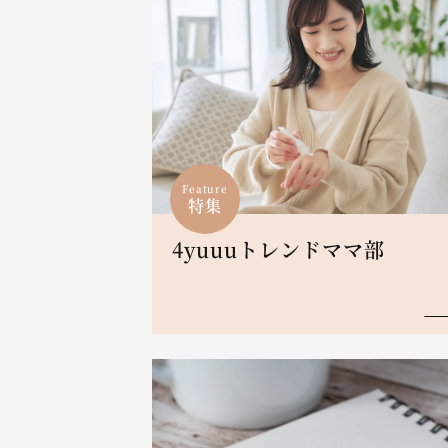
Feature
特集
4yuuuトレンドママ部