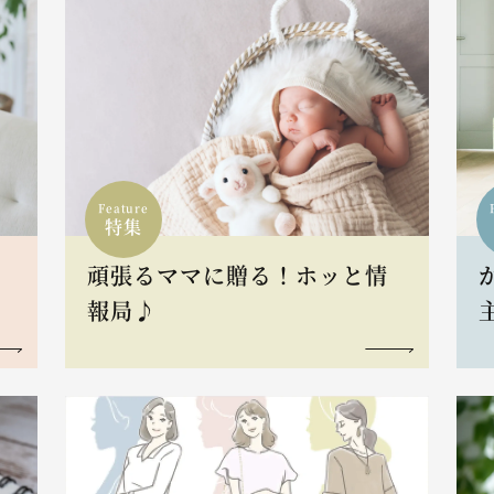
Feature
特集
頑張るママに贈る！ホッと情
報局♪