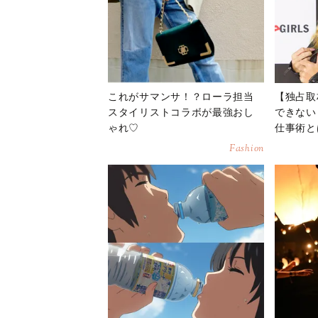
これがサマンサ！？ローラ担当
【独占取
スタイリストコラボが最強おし
できない
ゃれ♡
仕事術と
Fashion