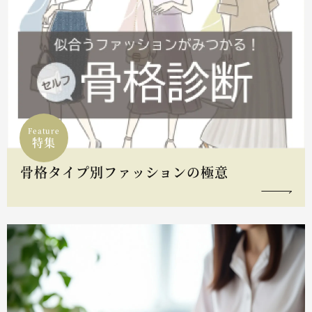
Feature
特集
骨格タイプ別ファッションの極意