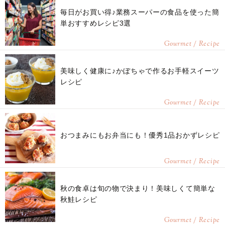
毎日がお買い得♪業務スーパーの食品を使った簡
単おすすめレシピ3選
Gourmet / Recipe
美味しく健康に♪かぼちゃで作るお手軽スイーツ
レシピ
Gourmet / Recipe
おつまみにもお弁当にも！優秀1品おかずレシピ
Gourmet / Recipe
秋の食卓は旬の物で決まり！美味しくて簡単な
秋鮭レシピ
Gourmet / Recipe