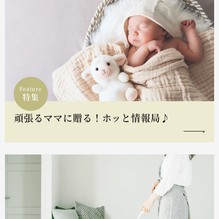
Feature
特集
頑張るママに贈る！ホッと情報局♪