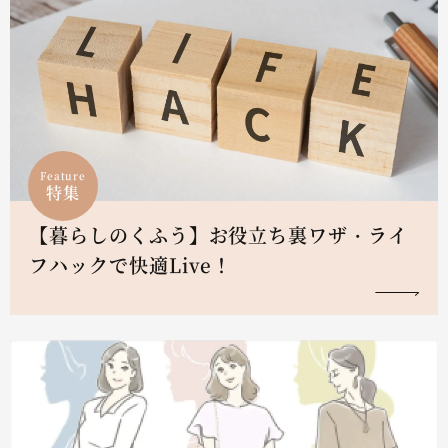
Feature
特集
【暮らしのくふう】お役立ち裏ワザ・ライ
フハックで快適Live！