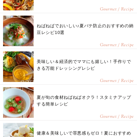
Gourmet / Recipe
ねばねばでおいしい♪夏バテ防止のおすすめの納
豆レシピ10選
Gourmet / Recipe
美味しい＆経済的でママにも嬉しい！手作りで
きる万能ドレッシングレシピ
Gourmet / Recipe
夏が旬の食材ねばねばオクラ！スタミナアップ
する簡単レシピ
Gourmet / Recipe
健康＆美味しいで罪悪感もゼロ！夏におすすめ