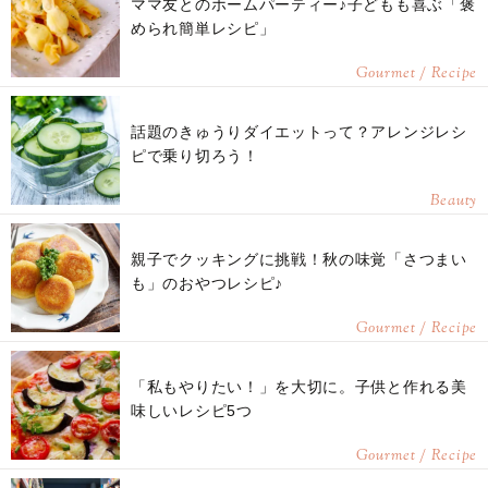
ママ友とのホームパーティー♪子どもも喜ぶ「褒
められ簡単レシピ」
Gourmet / Recipe
話題のきゅうりダイエットって？アレンジレシ
ピで乗り切ろう！
Beauty
親子でクッキングに挑戦！秋の味覚「さつまい
も」のおやつレシピ♪
Gourmet / Recipe
「私もやりたい！」を大切に。子供と作れる美
味しいレシピ5つ
Gourmet / Recipe