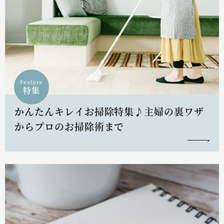
Feature
特集
かんたんキレイお掃除特集♪主婦の裏ワザ
からプロのお掃除術まで