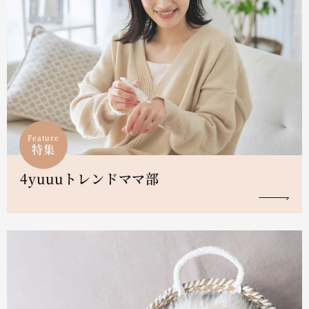
Feature
特集
4yuuuトレンドママ部