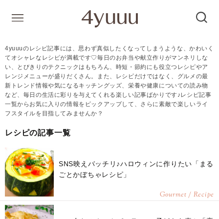
4yuuuのレシピ記事には、思わず真似したくなってしまうような、かわいく
てオシャレなレシピが満載です♡毎日のお弁当や献立作りがマンネリしな
い、とびきりのテクニックはもちろん、時短・節約にも役立つレシピやア
レンジメニューが盛りだくさん。また、レシピだけではなく、グルメの最
新トレンド情報や気になるキッチングッズ、栄養や健康についての読み物
など、毎日の生活に彩りを与えてくれる楽しい記事ばかりです♪レシピ記事
一覧からお気に入りの情報をピックアップして、さらに素敵で楽しいライ
フスタイルを目指してみませんか？
レシピの記事一覧
SNS映えバッチリ♪ハロウィンに作りたい「まる
ごとかぼちゃレシピ」
Gourmet / Recipe