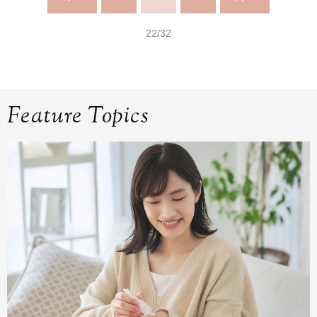
22/32
Feature Topics