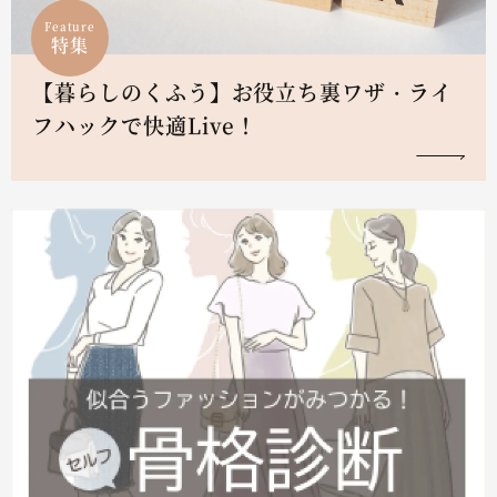
Feature
特集
【暮らしのくふう】お役立ち裏ワザ・ライ
フハックで快適Live！