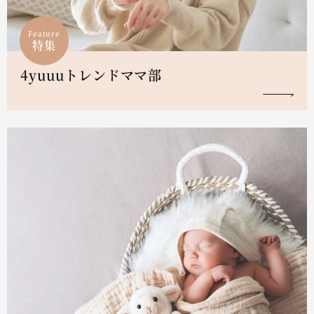
Feature
特集
4yuuuトレンドママ部