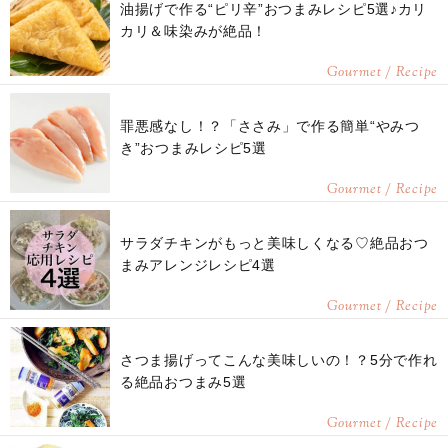
油揚げで作る“ピリ辛”おつまみレシピ5選♪カリ
カリ＆味染みが絶品！
Gourmet / Recipe
罪悪感なし！？「ささみ」で作る簡単“やみつ
き”おつまみレシピ5選
Gourmet / Recipe
サラダチキンがもっと美味しくなる♡絶品おつ
まみアレンジレシピ4選
Gourmet / Recipe
さつま揚げってこんな美味しいの！？5分で作れ
る絶品おつまみ5選
Gourmet / Recipe