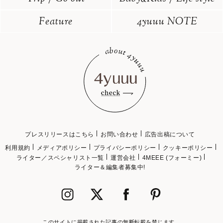
Feature
4yuuu NOTE
プレスリリースはこちら
お問い合わせ
広告出稿について
利用規約
メディアポリシー
プライバシーポリシー
クッキーポリシー
ライター／スペシャリスト一覧
運営会社
4MEEE (フォーミー)
ライター＆編集者募集中!
このサイトに掲載された記事の無断転載を禁じます。