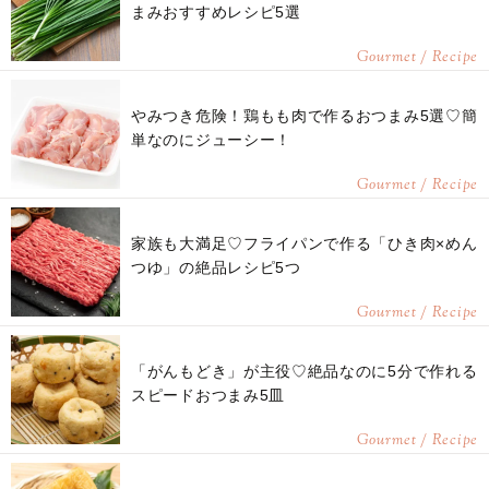
まみおすすめレシピ5選
Gourmet / Recipe
やみつき危険！鶏もも肉で作るおつまみ5選♡簡
単なのにジューシー！
Gourmet / Recipe
家族も大満足♡フライパンで作る「ひき肉×めん
つゆ」の絶品レシピ5つ
Gourmet / Recipe
「がんもどき」が主役♡絶品なのに5分で作れる
スピードおつまみ5皿
Gourmet / Recipe