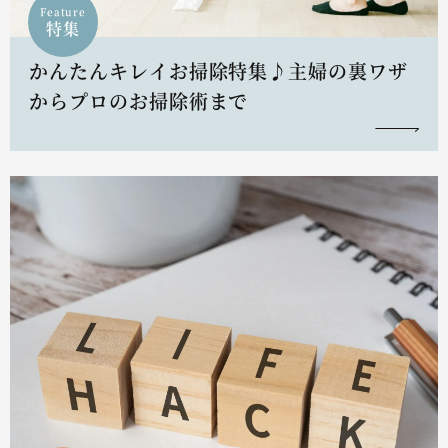
Feature
特集
かんたんキレイお掃除特集♪主婦の裏ワザ
からプロのお掃除術まで