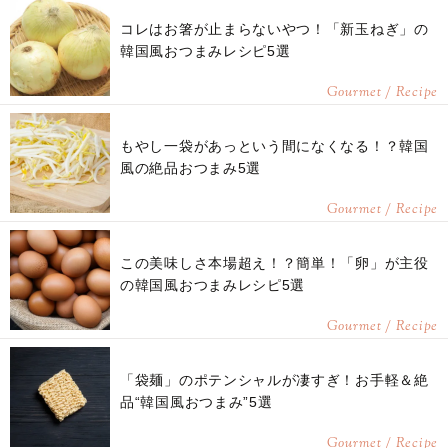
コレはお箸が止まらないやつ！「新玉ねぎ」の
韓国風おつまみレシピ5選
Gourmet / Recipe
もやし一袋があっという間になくなる！？韓国
風の絶品おつまみ5選
Gourmet / Recipe
この美味しさ本場超え！？簡単！「卵」が主役
の韓国風おつまみレシピ5選
Gourmet / Recipe
「袋麺」のポテンシャルが凄すぎ！お手軽＆絶
品“韓国風おつまみ”5選
Gourmet / Recipe