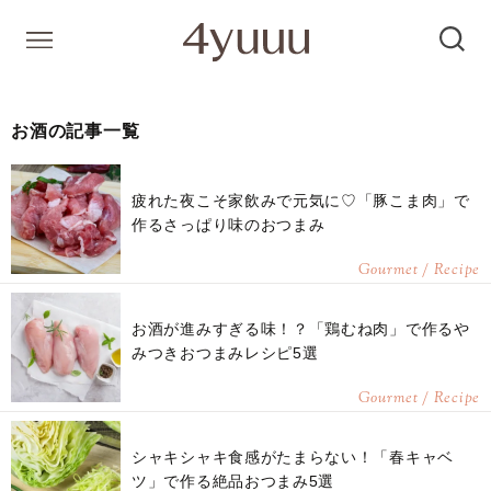
お酒の記事一覧
疲れた夜こそ家飲みで元気に♡「豚こま肉」で
作るさっぱり味のおつまみ
Gourmet / Recipe
お酒が進みすぎる味！？「鶏むね肉」で作るや
みつきおつまみレシピ5選
Gourmet / Recipe
シャキシャキ食感がたまらない！「春キャベ
ツ」で作る絶品おつまみ5選