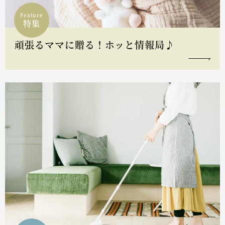
Feature
特集
頑張るママに贈る！ホッと情報局♪