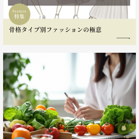
Feature
特集
骨格タイプ別ファッションの極意