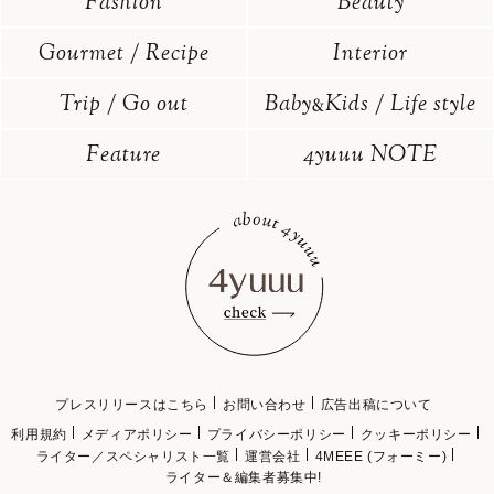
Fashion
Beauty
Gourmet / Recipe
Interior
Trip / Go out
Baby
Kids / Life style
&
Feature
4yuuu NOTE
プレスリリースはこちら
お問い合わせ
広告出稿について
利用規約
メディアポリシー
プライバシーポリシー
クッキーポリシー
ライター／スペシャリスト一覧
運営会社
4MEEE (フォーミー)
ライター＆編集者募集中!