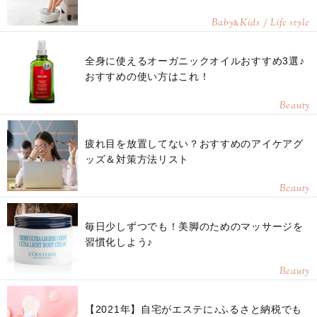
Baby
Kids / Life style
&
全身に使えるオーガニックオイルおすすめ3選♪
おすすめの使い方はこれ！
Beauty
疲れ目を放置してない？おすすめのアイケアグ
ッズ＆対策方法リスト
Beauty
毎日少しずつでも！美脚のためのマッサージを
習慣化しよう♪
Beauty
【2021年】自宅がエステに♪ふるさと納税でも