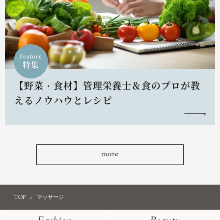
Feature
特集
【野菜・食材】管理栄養士＆食のプロが教
えるノウハウとレシピ
more
TOP
マッサージ