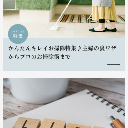
Feature
特集
かんたんキレイお掃除特集♪主婦の裏ワザ
からプロのお掃除術まで