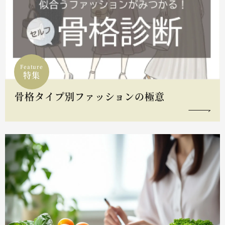
Feature
特集
骨格タイプ別ファッションの極意