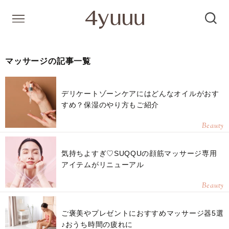
マッサージの記事一覧
デリケートゾーンケアにはどんなオイルがおす
すめ？保湿のやり方もご紹介
Beauty
気持ちよすぎ♡SUQQUの顔筋マッサージ専用
アイテムがリニューアル
Beauty
ご褒美やプレゼントにおすすめマッサージ器5選
♪おうち時間の疲れに