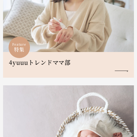
Feature
特集
4yuuuトレンドママ部