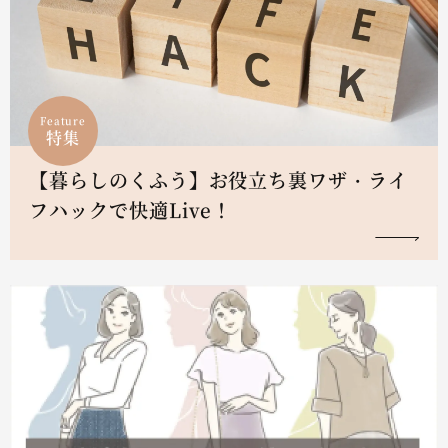
Feature
特集
【暮らしのくふう】お役立ち裏ワザ・ライ
フハックで快適Live！