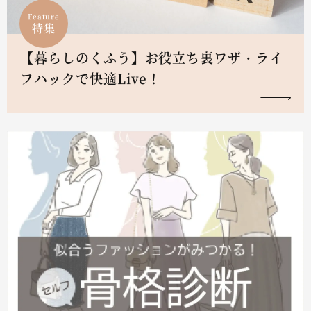
Feature
特集
【暮らしのくふう】お役立ち裏ワザ・ライ
フハックで快適Live！