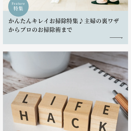
Feature
特集
かんたんキレイお掃除特集♪主婦の裏ワザ
からプロのお掃除術まで