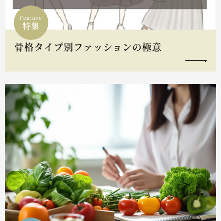
Feature
特集
骨格タイプ別ファッションの極意