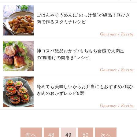
ごはんやそうめんに“のっけ飯”が絶品！豚ひき
肉で作るスタミナレシピ
Gourmet / Recipe
神コスパ絶品おかず♪もちもち食感で大満足
の“厚揚げの肉巻き”レシピ
Gourmet / Recipe
冷めても美味しいからお弁当にもおすすめ♪鶏ひ
き肉のおかずレシピ5選
Gourmet / Recipe
前へ
48
49
50
次へ