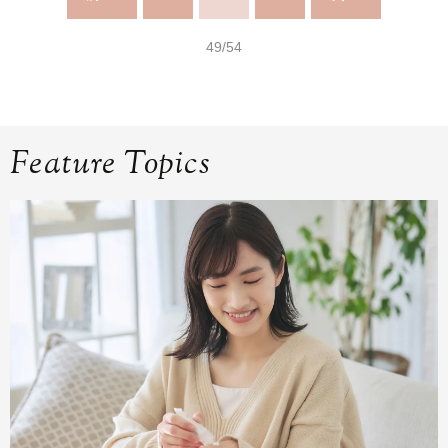
49/54
Feature Topics