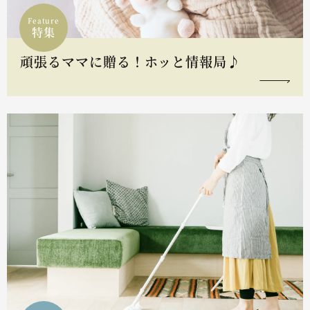
Feature
特集
頑張るママに贈る！ホッと情報局♪