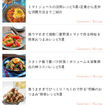
トマトジュースの活用レシピ5選♪定番から意外
な消費方法までご紹介
Gourmet / Recipe
激ウマすぎて感動♡夏野菜トマトで作る時短＆
簡単おつまみレシピ5選
Gourmet / Recipe
スタミナ飯で夏バテ対策！ボリューム＆栄養満
点の神コスパレシピ5選
Gourmet / Recipe
激うますぎてびっくり！ちくわで作る“究極のお
つまみ”簡単レシピ6選
Gourmet / Recipe