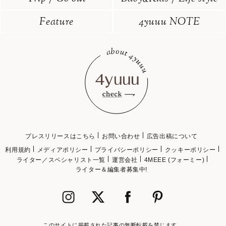
Feature
4yuuu NOTE
プレスリリースはこちら
お問い合わせ
広告出稿について
利用規約
メディアポリシー
プライバシーポリシー
クッキーポリシー
ライター／スペシャリスト一覧
運営会社
4MEEE (フォーミー)
ライター＆編集者募集中!
このサイトに掲載された記事の無断転載を禁じます。