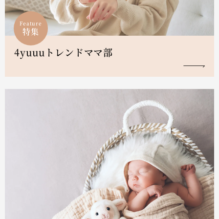
Feature
特集
4yuuuトレンドママ部