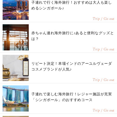
子連れで行く海外旅行！おすすめは大人も楽し
めるシンガポール♪
Trip / Go out
赤ちゃん連れ海外旅行に♪あると便利なグッズと
は？
Trip / Go out
リピート決定！本場インドのアーユルヴェーダ
コスメブランドが人気♪
Trip / Go out
子連れで楽しむ海外旅行！レジャー施設が充実
「シンガポール」のおすすめコース
Trip / Go out