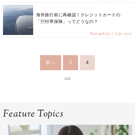
海外旅行前に再確認！クレジットカードの
「付帯保険」ってどうなの？
Baby
Kids / Life style
&
前へ
3
4
4/4
Feature Topics