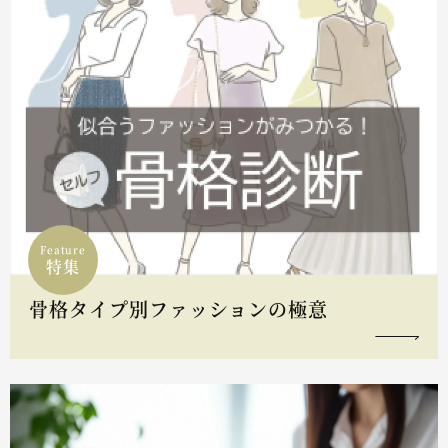
Feature
特集
骨格タイプ別ファッションの極意