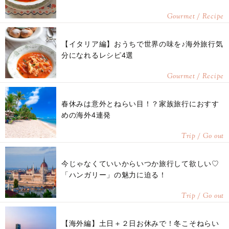
Gourmet / Recipe
【イタリア編】おうちで世界の味を♪海外旅行気
分になれるレシピ4選
Gourmet / Recipe
春休みは意外とねらい目！？家族旅行におすす
めの海外4連発
Trip / Go out
今じゃなくていいからいつか旅行して欲しい♡
「ハンガリー」の魅力に迫る！
Trip / Go out
【海外編】土日＋２日お休みで！冬こそねらい