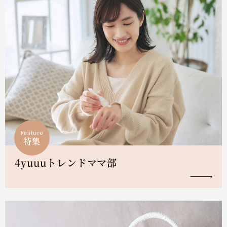
Feature
特集
4yuuuトレンドママ部