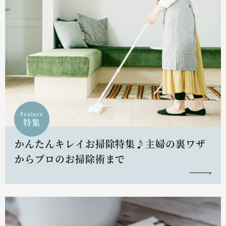
Feature
特集
かんたんキレイお掃除特集♪主婦の裏ワザ
からプロのお掃除術まで