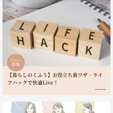
Feature
特集
【暮らしのくふう】お役立ち裏ワザ・ライ
フハックで快適Live！