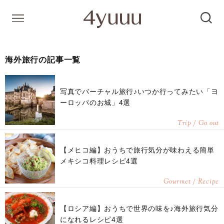
海外旅行の記事一覧
写真でバーチャル旅行♪いつか行ってみたい「ヨ
ーロッパのお城」4選
Trip / Go out
【メヒコ編】おうちで旅行気分が味わえる簡単
メキシコ料理レシピ4選
Gourmet / Recipe
【ロシア編】おうちで世界の味を♪海外旅行気分
になれるレシピ4選