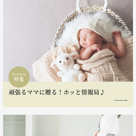
Feature
特集
頑張るママに贈る！ホッと情報局♪