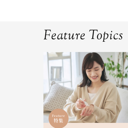
Feature Topics
Feature
特集