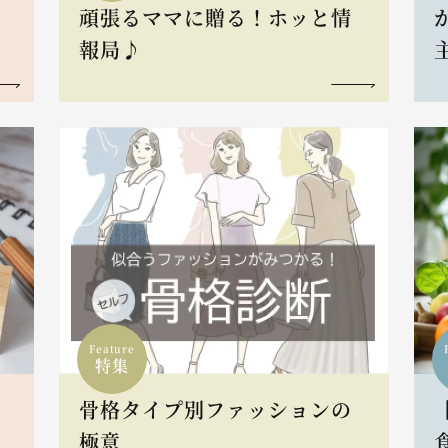
頑張るママに贈る！ホッと情
報局♪
Feature
特集
骨格タイプ別ファッションの
L
極意