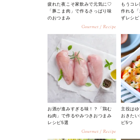
疲れた夜こそ家飲みで元気に♡
もうコレ
「豚こま肉」で作るさっぱり味
作れる「
のおつまみ
ずレシピ
Gourmet / Recipe
お酒が進みすぎる味！？「鶏む
主役はゆ
ね肉」で作るやみつきおつまみ
おきたい
レシピ5選
ピ5つ
Gourmet / Recipe