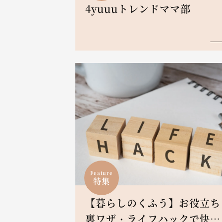
4yuuuトレンドママ部
Feature
特集
【暮らしのくふう】お役立ち
裏ワザ・ライフハックで快適