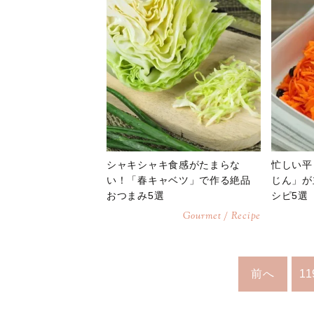
シャキシャキ食感がたまらな
忙しい平
い！「春キャベツ」で作る絶品
じん」が
おつまみ5選
シピ5選
Gourmet / Recipe
前へ
11