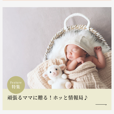
Feature
特集
頑張るママに贈る！ホッと情報局♪