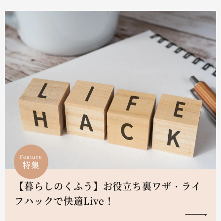
Feature
特集
【暮らしのくふう】お役立ち裏ワザ・ライ
フハックで快適Live！