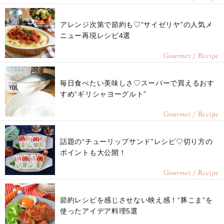
アレンジ次第で節約も♡“サイゼリヤ”の人気メ
ニュー再現レシピ4選
Gourmet / Recipe
毎日食べたい美味しさ♡スーパーで買えるおす
すめ“ギリシャヨーグルト”
Gourmet / Recipe
話題の“チューリップサンド”レシピ♡切り方の
ポイントも大公開！
Gourmet / Recipe
節約レシピを感じさせない映え感！“豚こま”を
使ったアイデア料理5選