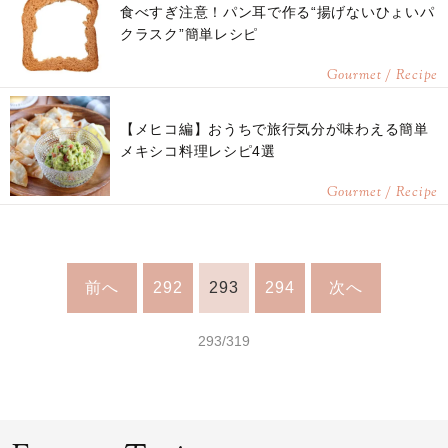
食べすぎ注意！パン耳で作る“揚げないひょいパ
クラスク”簡単レシピ
Gourmet / Recipe
【メヒコ編】おうちで旅行気分が味わえる簡単
メキシコ料理レシピ4選
Gourmet / Recipe
前へ
292
293
294
次へ
293/319