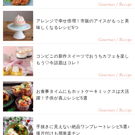
Gourmet / Recipe
アレンジで幸せ倍増！市販のアイスがもっと美
味しくなるレシピ5つ
Gourmet / Recipe
コンビニの新作スイーツでおうちカフェを楽し
もう♡今話題はコレ！
Gourmet / Recipe
お食事タイムにもホットケーキミックスは大活
躍！子供が喜ぶレシピ5選
Gourmet / Recipe
手抜きに見えない絶品ワンプレートレシピ5選♪
後片付けも簡単楽チン