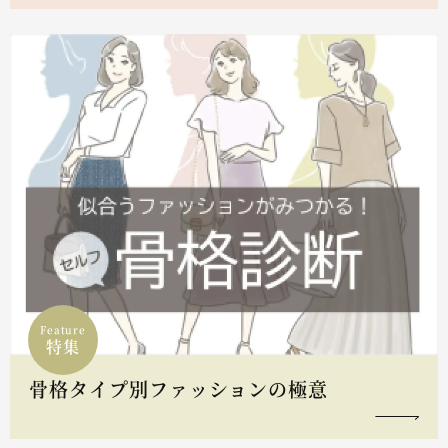
Feature
特集
骨格タイプ別ファッションの極意