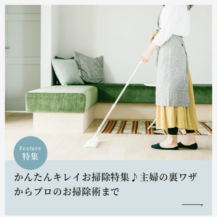
Feature
特集
かんたんキレイお掃除特集♪主婦の裏ワザ
からプロのお掃除術まで