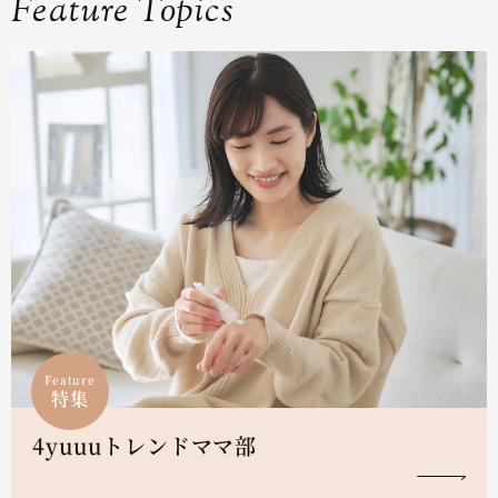
Feature Topics
Feature
特集
4yuuuトレンドママ部