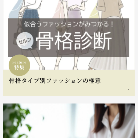
Feature
特集
骨格タイプ別ファッションの極意