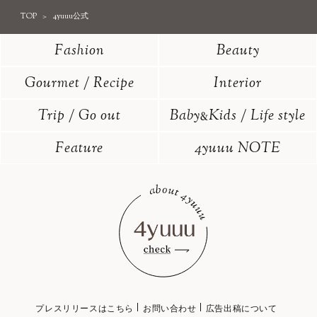
TOP
4yuuu公式
Fashion
Beauty
Gourmet / Recipe
Interior
Trip / Go out
Baby
Kids / Life style
&
Feature
4yuuu NOTE
プレスリリースはこちら
お問い合わせ
広告出稿について