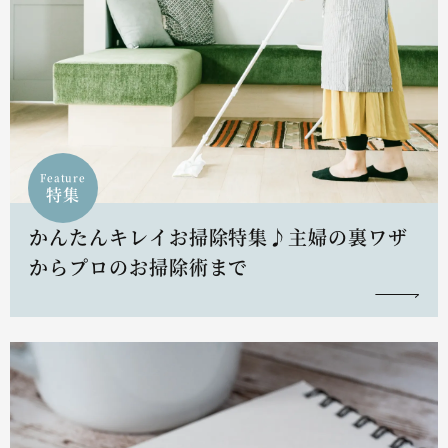
Feature
特集
かんたんキレイお掃除特集♪主婦の裏ワザ
からプロのお掃除術まで