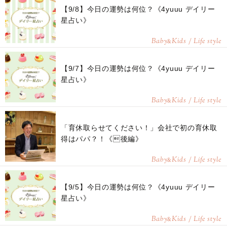
【9/8】今日の運勢は何位？《4yuuu デイリー
星占い》
Baby
Kids / Life style
&
【9/7】今日の運勢は何位？《4yuuu デイリー
星占い》
Baby
Kids / Life style
&
「育休取らせてください！」会社で初の育休取
得はパパ？！《後編》
Baby
Kids / Life style
&
【9/5】今日の運勢は何位？《4yuuu デイリー
星占い》
Baby
Kids / Life style
&