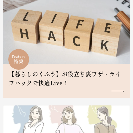
Feature
特集
【暮らしのくふう】お役立ち裏ワザ・ライ
フハックで快適Live！