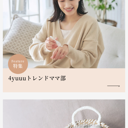
Feature
特集
4yuuuトレンドママ部