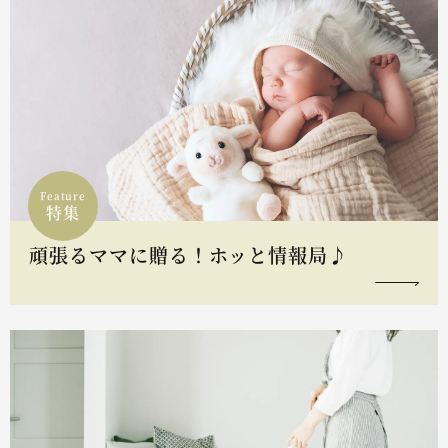
Feature
特集
頑張るママに贈る！ホッと情報局♪