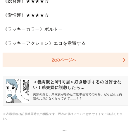
《総合運》★★★★☆
《愛情運》★★★★☆
《ラッキーカラー》ボルドー
《ラッキーアクション》エコを意識する
次のページへ
＜義両親と0円同居＞好き勝手するのは許せな
い！弟夫婦に説教したら…
実家の親と、弟家族が始めた二世帯住宅での同居。だんだんと両
親の元気がなくなってきて……！？
※表示価格は記事執筆時点の価格です。現在の価格については各サイトでご確認くださ
い。