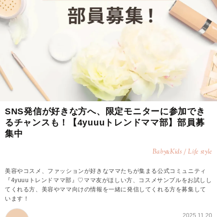
SNS発信が好きな方へ、限定モニターに参加でき
るチャンスも！【4yuuuトレンドママ部】部員募
集中
Baby
Kids / Life style
&
美容やコスメ、ファッションが好きなママたちが集まる公式コミュニティ
『4yuuuトレンドママ部』♡ママ友がほしい方、コスメサンプルをお試しし
てくれる方、美容やママ向けの情報を一緒に発信してくれる方を募集して
います！
2025.11.20