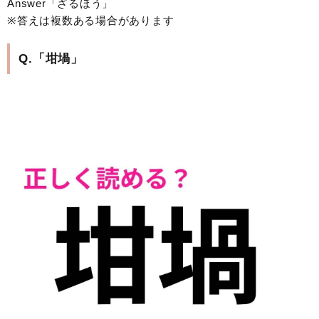
Answer「ざるほう」
※答えは複数ある場合があります
Q.「坩堝」