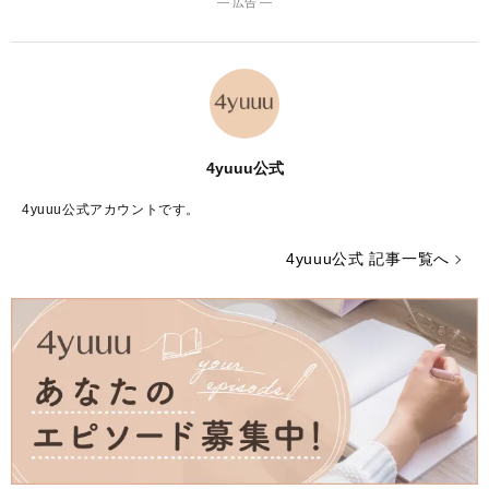
― 広告 ―
4yuuu公式
4yuuu公式アカウントです。
4yuuu公式 記事一覧へ