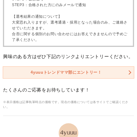
STEP3：合格された方にのみメールで通知
【選考結果の通知について】
大変恐れ入りますが、選考通過・採用となった場合のみ、ご連絡さ
せていただきます。
合否に関する個別のお問い合わせにはお答えできませんので予めご
了承ください。
興味のある方はぜひ下記のリンクよりエントリーください。
4yuuuトレンドママ部にエントリー！
たくさんのご応募をお待ちしています！
※表示価格は記事執筆時点の価格です。現在の価格については各サイトでご確認くださ
い。