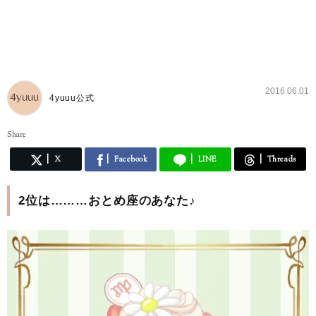
2016.06.01
4yuuu公式
Share
X
Facebook
LINE
Threads
2位は………おとめ座のあなた♪