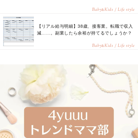
Baby
Kids / Life style
&
【リアル給与明細】38歳、接客業。転職で収入
減……。副業したら余裕が持てるでしょうか？
Baby
Kids / Life style
&