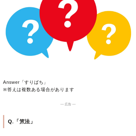
Answer「すりばち」
※答えは複数ある場合があります
― 広告 ―
Q.「笊法」