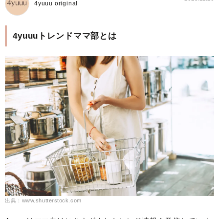
4yuuu original
4yuuuトレンドママ部とは
出典：www.shutterstock.com