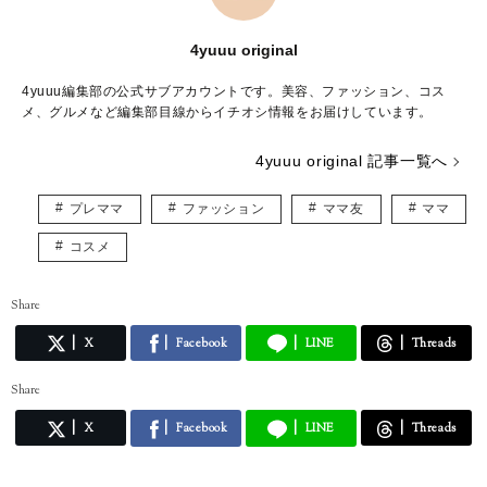
4yuuu original
4yuuu編集部の公式サブアカウントです。美容、ファッション、コス
メ、グルメなど編集部目線からイチオシ情報をお届けしています。
4yuuu original 記事一覧へ
プレママ
ファッション
ママ友
ママ
コスメ
Share
X
Facebook
LINE
Threads
Share
X
Facebook
LINE
Threads