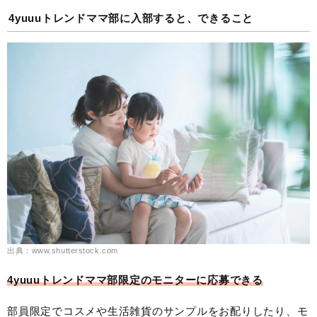
4yuuuトレンドママ部に入部すると、できること
出典：www.shutterstock.com
4yuuuトレンドママ部限定のモニターに応募できる
部員限定でコスメや生活雑貨のサンプルをお配りしたり、モ