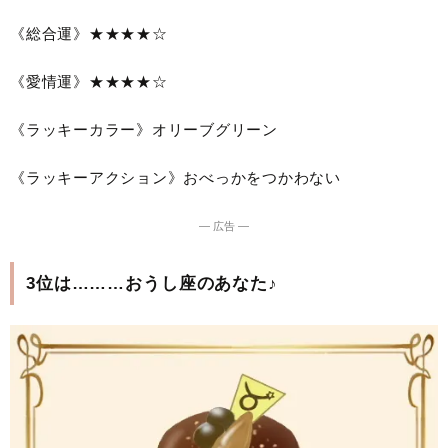
《総合運》★★★★☆
《愛情運》★★★★☆
《ラッキーカラー》オリーブグリーン
《ラッキーアクション》おべっかをつかわない
― 広告 ―
3位は………おうし座のあなた♪