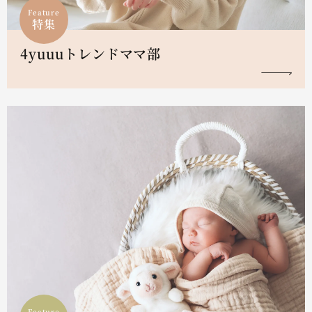
Feature
特集
4yuuuトレンドママ部
Feature