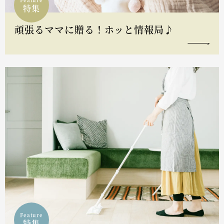
特集
頑張るママに贈る！ホッと情報局♪
Feature
特集