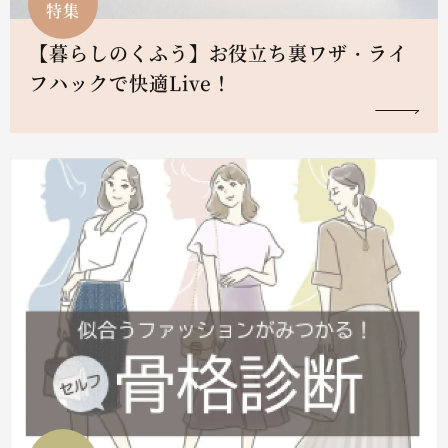
特集
【暮らしのくふう】お役立ち裏ワザ・ライ
フハックで快適Live！