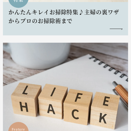
かんたんキレイお掃除特集♪主婦の裏ワザ
からプロのお掃除術まで
Feature