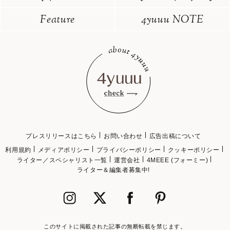
Feature
4yuuu NOTE
プレスリリースはこちら
お問い合わせ
広告出稿について
利用規約
メディアポリシー
プライバシーポリシー
クッキーポリシー
ライター／スペシャリスト一覧
運営会社
4MEEE (フォーミー)
ライター＆編集者募集中!
このサイトに掲載された記事の無断転載を禁じます。