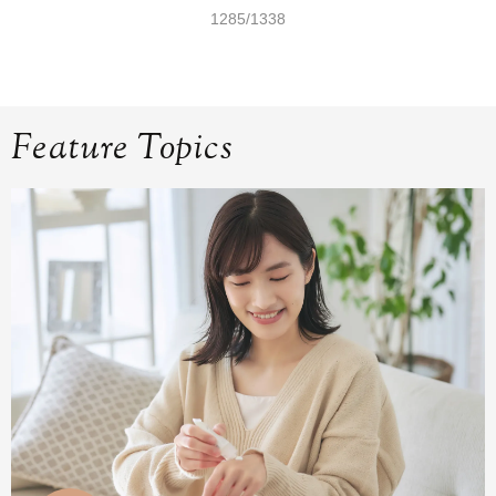
1285/1338
Feature Topics