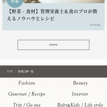
特集
【野菜・食材】管理栄養士＆食のプロが教
えるノウハウとレシピ
more
TOP
新着記事一覧
Fashion
Beauty
Gourmet / Recipe
Interior
Trip / Go out
Baby
Kids / Life style
&