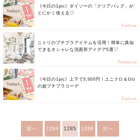
《今日の1pic》ダイソーの「クリアバッグ」が
とにかく使える♡
Fashion
ニトリのプチプラアイテムを活用！簡単に真似
できるオシャレな洗面所アイデア5選♡
Promotion
《今日の1pic》上下で3,500円！ユニクロ＆GU
の超プチプラコーデ
Fashion
前へ
1284
1285
1286
次へ