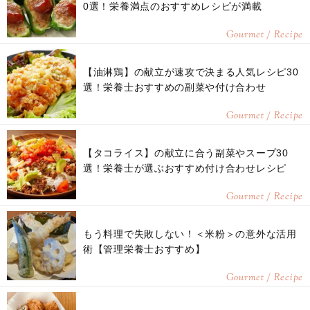
0選！栄養満点のおすすめレシピが満載
Gourmet / Recipe
【油淋鶏】の献立が速攻で決まる人気レシピ30
選！栄養士おすすめの副菜や付け合わせ
Gourmet / Recipe
【タコライス】の献立に合う副菜やスープ30
選！栄養士が選ぶおすすめ付け合わせレシピ
Gourmet / Recipe
もう料理で失敗しない！＜米粉＞の意外な活用
術【管理栄養士おすすめ】
Gourmet / Recipe