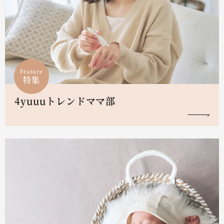
Feature
特集
4yuuuトレンドママ部