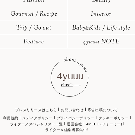
Fashion
Beauty
Gourmet / Recipe
Interior
Trip / Go out
Baby
Kids / Life style
&
Feature
4yuuu NOTE
プレスリリースはこちら
お問い合わせ
広告出稿について
利用規約
メディアポリシー
プライバシーポリシー
クッキーポリシー
ライター／スペシャリスト一覧
運営会社
4MEEE (フォーミー)
ライター＆編集者募集中!