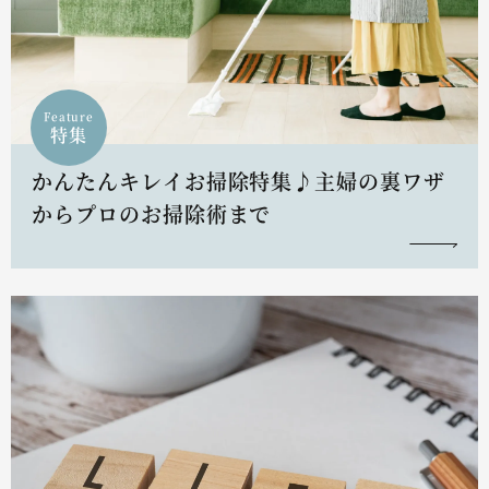
Feature
特集
かんたんキレイお掃除特集♪主婦の裏ワザ
からプロのお掃除術まで