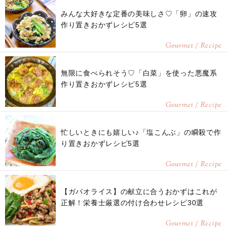
みんな大好きな定番の美味しさ♡「卵」の速攻
作り置きおかずレシピ5選
Gourmet / Recipe
無限に食べられそう♡「白菜」を使った悪魔系
作り置きおかずレシピ5選
Gourmet / Recipe
忙しいときにも嬉しい♪「塩こんぶ」の瞬殺で作
り置きおかずレシピ5選
Gourmet / Recipe
【ガパオライス】の献立に合うおかずはこれが
正解！栄養士厳選の付け合わせレシピ30選
Gourmet / Recipe