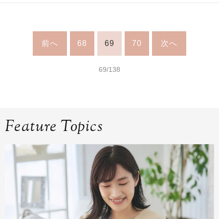
前へ
68
69
70
次へ
69/138
Feature Topics