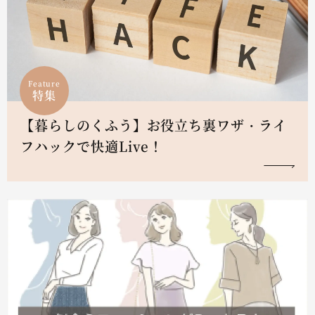
Feature
特集
【暮らしのくふう】お役立ち裏ワザ・ライ
フハックで快適Live！