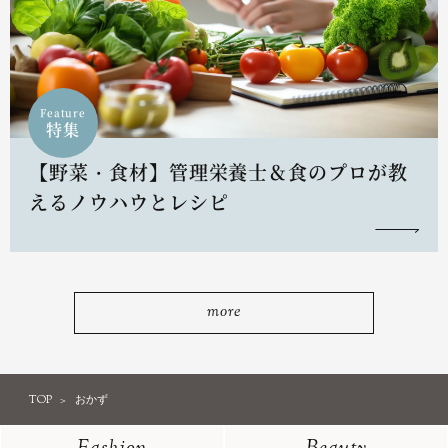
Feature
特集
【野菜・食材】管理栄養士＆食のプロが教
えるノウハウとレシピ
more
TOP
おかず