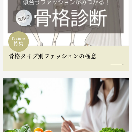
Feature
特集
骨格タイプ別ファッションの極意