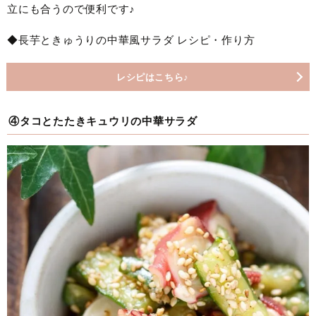
立にも合うので便利です♪
◆長芋ときゅうりの中華風サラダ レシピ・作り方
レシピはこちら♪
④タコとたたきキュウリの中華サラダ