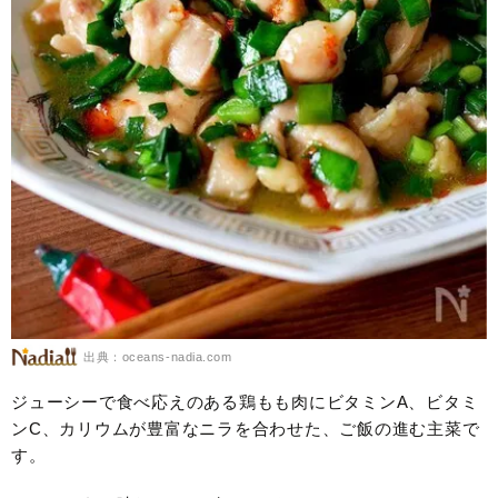
出典：oceans-nadia.com
ジューシーで食べ応えのある鶏もも肉にビタミンA、ビタミ
ンC、カリウムが豊富なニラを合わせた、ご飯の進む主菜で
す。