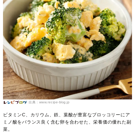
出典：www.recipe-blog.jp
ビタミンC、カリウム、鉄、葉酸が豊富なブロッコリーにア
ミノ酸をバランス良く含む卵を合わせた、栄養価の優れた副
菜。