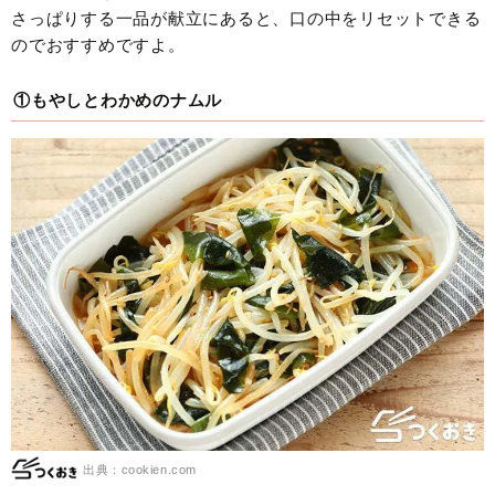
さっぱりする一品が献立にあると、口の中をリセットできる
のでおすすめですよ。
①もやしとわかめのナムル
出典：cookien.com