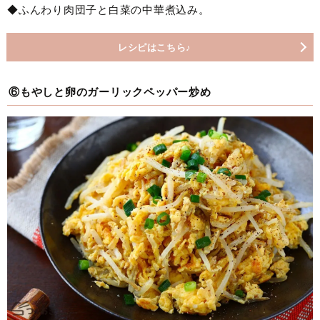
◆ふんわり肉団子と白菜の中華煮込み。
レシピはこちら♪
⑥もやしと卵のガーリックペッパー炒め