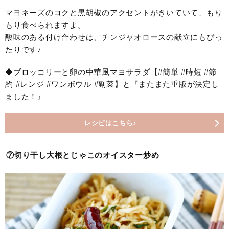
マヨネーズのコクと黒胡椒のアクセントがきいていて、もり
もり食べられますよ。
酸味のある付け合わせは、チンジャオロースの献立にもぴっ
たりです♪
◆ブロッコリーと卵の中華風マヨサラダ【#簡単 #時短 #節
約 #レンジ #ワンボウル #副菜】と『またまた重版が決定し
ました！』
レシピはこちら♪
⑦切り干し大根とじゃこのオイスター炒め