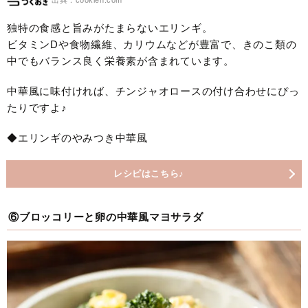
出典：cookien.com
独特の食感と旨みがたまらないエリンギ。
ビタミンDや食物繊維、カリウムなどが豊富で、きのこ類の
中でもバランス良く栄養素が含まれています。
中華風に味付ければ、チンジャオロースの付け合わせにぴっ
たりですよ♪
◆エリンギのやみつき中華風
レシピはこちら♪
⑥ブロッコリーと卵の中華風マヨサラダ