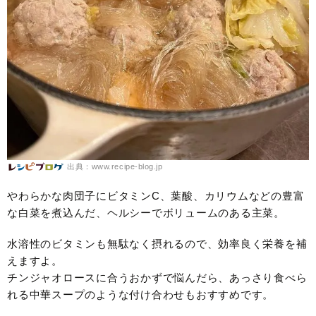
出典：www.recipe-blog.jp
やわらかな肉団子にビタミンC、葉酸、カリウムなどの豊富
な白菜を煮込んだ、ヘルシーでボリュームのある主菜。
水溶性のビタミンも無駄なく摂れるので、効率良く栄養を補
えますよ。
チンジャオロースに合うおかずで悩んだら、あっさり食べら
れる中華スープのような付け合わせもおすすめです。