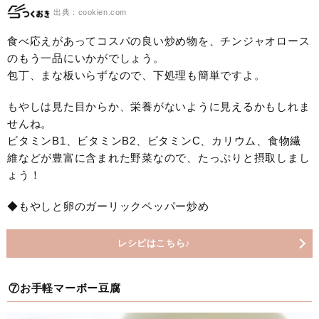
出典：cookien.com
食べ応えがあってコスパの良い炒め物を、チンジャオロース
のもう一品にいかがでしょう。
包丁、まな板いらずなので、下処理も簡単ですよ。
もやしは見た目からか、栄養がないように見えるかもしれま
せんね。
ビタミンB1、ビタミンB2、ビタミンC、カリウム、食物繊
維などが豊富に含まれた野菜なので、たっぷりと摂取しまし
ょう！
◆もやしと卵のガーリックペッパー炒め
レシピはこちら♪
⑦お手軽マーボー豆腐