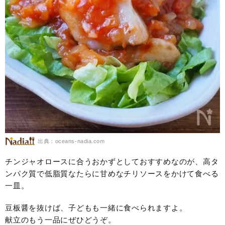
出典：oceans-nadia.com
チンジャオロースに合うおかずとしておすすめなのが、高タ
ンパク質で低脂質なたらに甘めなチリソースをかけて食べる
一皿。
豆板醤を抜けば、子どもも一緒に食べられますよ。
献立のもう一品にぜひどうぞ。