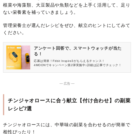
根菜や海藻類、大豆製品や魚類などを上手く活用して、足り
ない栄養素を補っていきましょう。
管理栄養士が選んだレシピをぜひ、献立のヒントにしてみて
ください。
アンケート回答で、スマートウォッチが当た
る！
応募は簡単！Fitbit Inspire3がもらえるチャンス！
4MOONでキャンペーン第2弾実施中♪詳細は記事でチェック！
― 広告 ―
チンジャオロースに合う献立【付け合わせ】の副菜
レシピ7選
チンジャオロースには、中華味の副菜を合わせるのが簡単で
相性ぴったり！