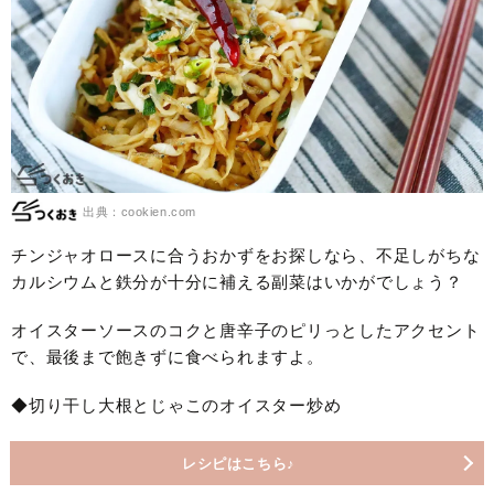
出典：cookien.com
チンジャオロースに合うおかずをお探しなら、不足しがちな
カルシウムと鉄分が十分に補える副菜はいかがでしょう？
オイスターソースのコクと唐辛子のピリっとしたアクセント
で、最後まで飽きずに食べられますよ。
◆切り干し大根とじゃこのオイスター炒め
レシピはこちら♪