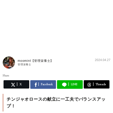
2024.04.27
moomint【管理栄養士】
管理栄養士
Share
X
Facebook
LINE
Threads
チンジャオロースの献立に一工夫でバランスアッ
プ！