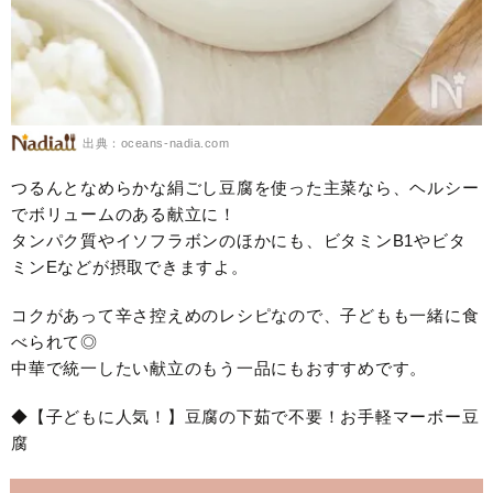
出典：oceans-nadia.com
つるんとなめらかな絹ごし豆腐を使った主菜なら、ヘルシー
でボリュームのある献立に！
タンパク質やイソフラボンのほかにも、ビタミンB1やビタ
ミンEなどが摂取できますよ。
コクがあって辛さ控えめのレシピなので、子どもも一緒に食
べられて◎
中華で統一したい献立のもう一品にもおすすめです。
◆【子どもに人気！】豆腐の下茹で不要！お手軽マーボー豆
腐