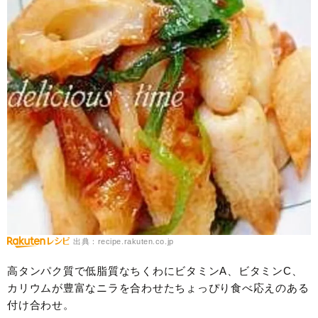
出典：recipe.rakuten.co.jp
高タンパク質で低脂質なちくわにビタミンA、ビタミンC、
カリウムが豊富なニラを合わせたちょっぴり食べ応えのある
付け合わせ。