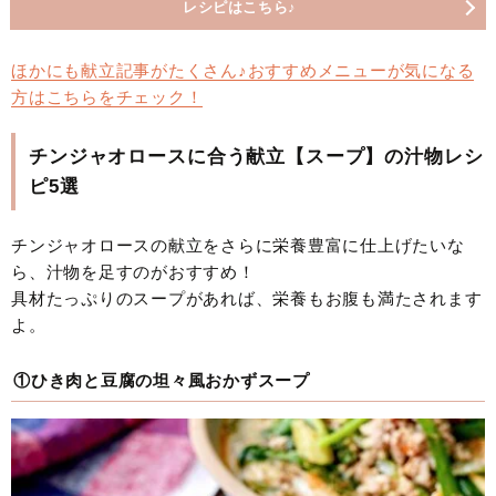
レシピはこちら♪
ほかにも献立記事がたくさん♪おすすめメニューが気になる
方はこちらをチェック！
チンジャオロースに合う献立【スープ】の汁物レシ
ピ5選
チンジャオロースの献立をさらに栄養豊富に仕上げたいな
ら、汁物を足すのがおすすめ！
具材たっぷりのスープがあれば、栄養もお腹も満たされます
よ。
①ひき肉と豆腐の坦々風おかずスープ