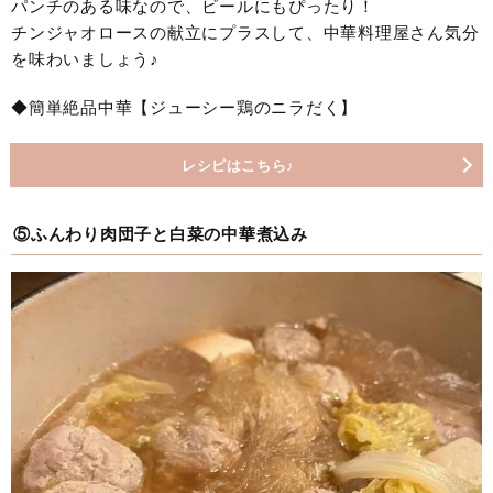
パンチのある味なので、ビールにもぴったり！
チンジャオロースの献立にプラスして、中華料理屋さん気分
を味わいましょう♪
◆簡単絶品中華【ジューシー鶏のニラだく】
レシピはこちら♪
⑤ふんわり肉団子と白菜の中華煮込み