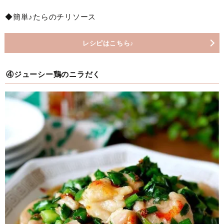
◆簡単♪たらのチリソース
レシピはこちら♪
④ジューシー鶏のニラだく