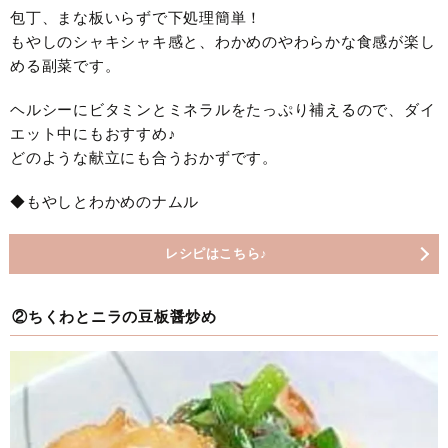
包丁、まな板いらずで下処理簡単！
もやしのシャキシャキ感と、わかめのやわらかな食感が楽し
める副菜です。
ヘルシーにビタミンとミネラルをたっぷり補えるので、ダイ
エット中にもおすすめ♪
どのような献立にも合うおかずです。
◆もやしとわかめのナムル
レシピはこちら♪
②ちくわとニラの豆板醤炒め