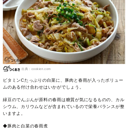
出典：cookien.com
ビタミンCたっぷりの白菜に、豚肉と春雨が入ったボリュー
ムのある付け合わせはいかがでしょう。
緑豆のでんぶんが原料の春雨は糖質が気になるものの、カル
シウム、カリウムなどが含まれているので栄養バランスが整
いますよ。
◆豚肉と白菜の春雨煮