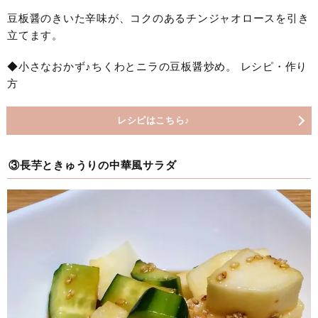
豆板醤のきいた辛味が、コクのあるチンジャオロースを引き
立てます。
◆小さなおかず♪ちくわとニラの豆板醤炒め。 レシピ・作り
方
レシピはこちら♪
③長芋ときゅうりの中華風サラダ