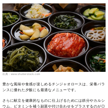
出典：www.shutterstock.com
豊かな風味や食感が楽しめるチンジャオロースは、栄養バラ
ンスに優れた夕飯にも最適なメニューです。
さらに献立を健康的なものに仕上げるためには鉄分やカルシ
ウム、ビタミンを補う副菜や付け合わせをプラスするのが◎