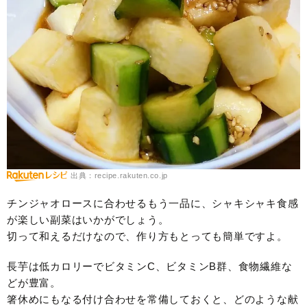
出典：recipe.rakuten.co.jp
チンジャオロースに合わせるもう一品に、シャキシャキ食感
が楽しい副菜はいかがでしょう。
切って和えるだけなので、作り方もとっても簡単ですよ。
長芋は低カロリーでビタミンC、ビタミンB群、食物繊維な
どが豊富。
箸休めにもなる付け合わせを常備しておくと、どのような献