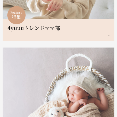
Feature
特集
4yuuuトレンドママ部