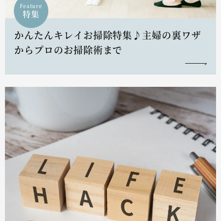
Feature
特集
かんたんキレイお掃除特集♪主婦の裏ワザ
からプロのお掃除術まで