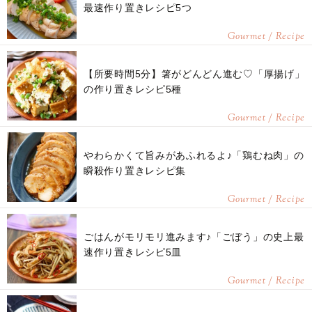
最速作り置きレシピ5つ
Gourmet / Recipe
【所要時間5分】箸がどんどん進む♡「厚揚げ」
の作り置きレシピ5種
Gourmet / Recipe
やわらかくて旨みがあふれるよ♪「鶏むね肉」の
瞬殺作り置きレシピ集
Gourmet / Recipe
ごはんがモリモリ進みます♪「ごぼう」の史上最
速作り置きレシピ5皿
Gourmet / Recipe