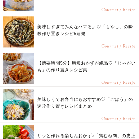
Gourmet / Recipe
美味しすぎてみんなハマるよ♡「もやし」の瞬
殺作り置きレシピ5連発
Gourmet / Recipe
【所要時間5分】時短おかずが絶品♡「じゃがい
も」の作り置きレシピ集
Gourmet / Recipe
美味しくてお弁当にもおすすめ♡「ごぼう」の
速攻作り置きレシピまとめ
Gourmet / Recipe
サッと作れる楽ちんおかず♪「鶏むね肉」の史上