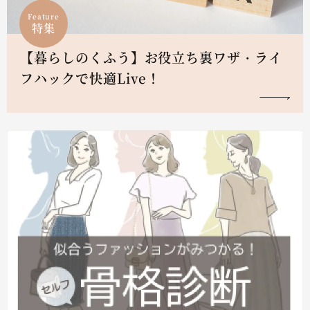
Feature
特集
【暮らしのくふう】お役立ち裏ワザ・ライ
フハックで快適Live！