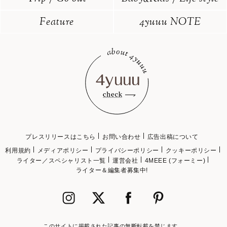
Feature
4yuuu NOTE
プレスリリースはこちら
お問い合わせ
広告出稿について
利用規約
メディアポリシー
プライバシーポリシー
クッキーポリシー
ライター／スペシャリスト一覧
運営会社
4MEEE (フォーミー)
ライター＆編集者募集中!
このサイトに掲載された記事の無断転載を禁じます。