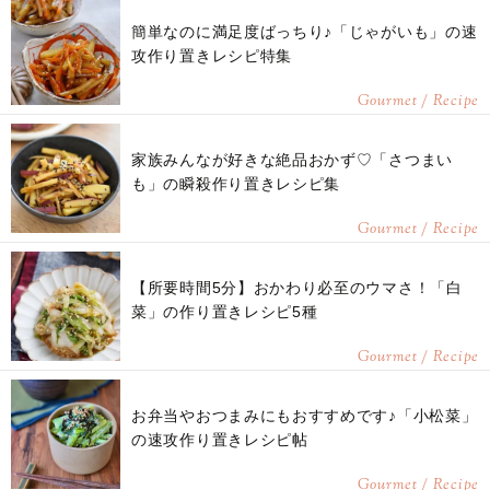
簡単なのに満足度ばっちり♪「じゃがいも」の速
攻作り置きレシピ特集
Gourmet / Recipe
家族みんなが好きな絶品おかず♡「さつまい
も」の瞬殺作り置きレシピ集
Gourmet / Recipe
【所要時間5分】おかわり必至のウマさ！「白
菜」の作り置きレシピ5種
Gourmet / Recipe
お弁当やおつまみにもおすすめです♪「小松菜」
の速攻作り置きレシピ帖
Gourmet / Recipe