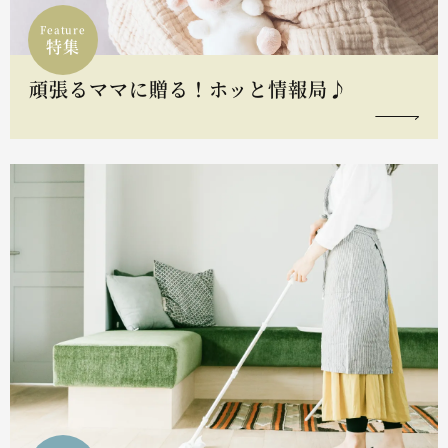
Feature
特集
頑張るママに贈る！ホッと情報局♪