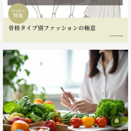
Feature
特集
骨格タイプ別ファッションの極意