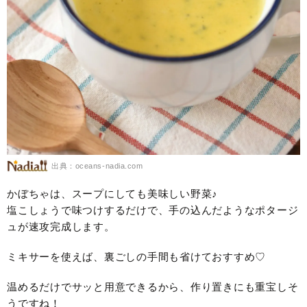
出典：oceans-nadia.com
かぼちゃは、スープにしても美味しい野菜♪
塩こしょうで味つけするだけで、手の込んだようなポタージ
ュが速攻完成します。
ミキサーを使えば、裏ごしの手間も省けておすすめ♡
温めるだけでサッと用意できるから、作り置きにも重宝しそ
うですね！