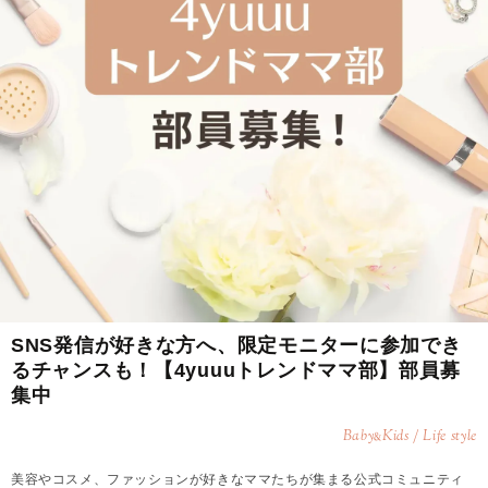
SNS発信が好きな方へ、限定モニターに参加でき
るチャンスも！【4yuuuトレンドママ部】部員募
集中
Baby
Kids / Life style
&
美容やコスメ、ファッションが好きなママたちが集まる公式コミュニティ