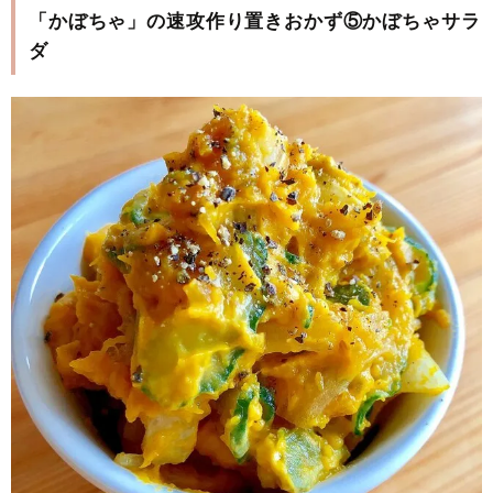
「かぼちゃ」の速攻作り置きおかず⑤かぼちゃサラ
ダ