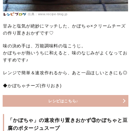
出典：www.recipe-blog.jp
甘みと塩気が絶妙にマッチした、かぼちゃ×クリームチーズ
の作り置きおかずです♡
味の決め手は、万能調味料の塩こうじ。
かぼちゃが熱いうちに和えると、味のなじみがよくなってお
すすめです♪
レンジで簡単＆速攻作れるから、あと一品ほしいときにも◎
◆かぼちゃチーズ(作りおき)
レシピはこちら♪
「かぼちゃ」の速攻作り置きおかず③かぼちゃと豆
腐のポタージュスープ