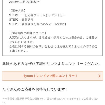
2025年11月20日(木)〜
【選考方法】
STEP1：下記応募フォームよりエントリー
STEP2：書類選考
STEP3：合格された方にのみメールで通知
【選考結果の通知について】
大変恐れ入りますが、選考通過・採用となった場合のみ、ご連絡さ
せていただきます。
合否に関する個別のお問い合わせにはお答えできませんので予めご
了承ください。
興味のある方はぜひ下記のリンクよりエントリーください。
4yuuuトレンドママ部にエントリー！
たくさんのご応募をお待ちしています！
※表示価格は記事執筆時点の価格です。現在の価格については各サイトでご確認くださ
い。