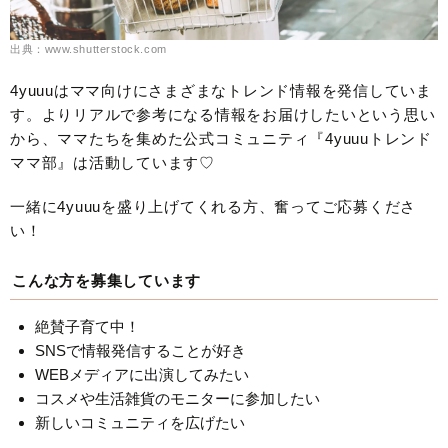
出典：www.shutterstock.com
4yuuuはママ向けにさまざまなトレンド情報を発信していま
す。よりリアルで参考になる情報をお届けしたいという思い
から、ママたちを集めた公式コミュニティ『4yuuuトレンド
ママ部』は活動しています♡
一緒に4yuuuを盛り上げてくれる方、奮ってご応募くださ
い！
こんな方を募集しています
絶賛子育て中！
SNSで情報発信することが好き
WEBメディアに出演してみたい
コスメや生活雑貨のモニターに参加したい
新しいコミュニティを広げたい