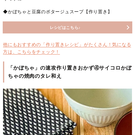
◆かぼちゃと豆腐のポタージュスープ【作り置き】
レシピはこちら♪
他にもおすすめの「作り置きレシピ」がたくさん！気になる
方は、こちらをチェック！
「かぼちゃ」の速攻作り置きおかず④サイコロかぼ
ちゃの焼肉のタレ和え