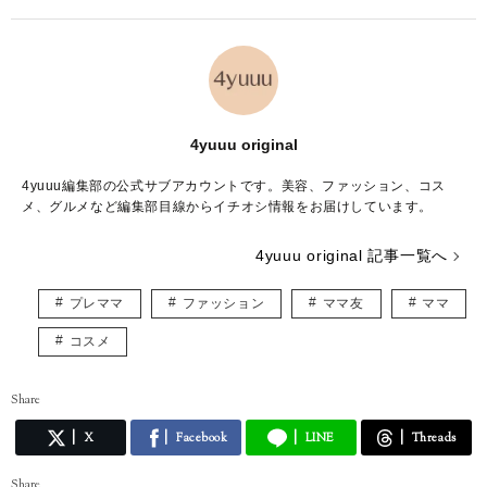
4yuuu original
4yuuu編集部の公式サブアカウントです。美容、ファッション、コス
メ、グルメなど編集部目線からイチオシ情報をお届けしています。
4yuuu original 記事一覧へ
プレママ
ファッション
ママ友
ママ
コスメ
Share
X
Facebook
LINE
Threads
Share