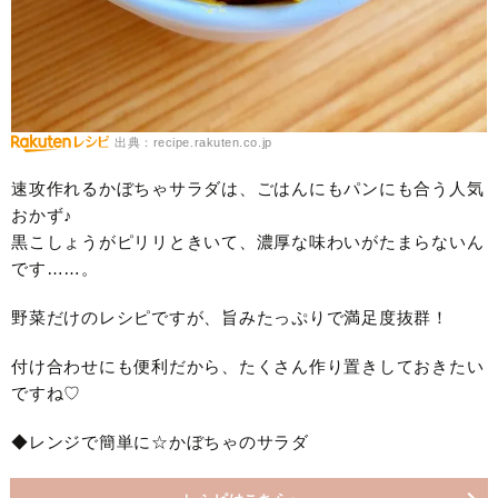
出典：recipe.rakuten.co.jp
速攻作れるかぼちゃサラダは、ごはんにもパンにも合う人気
おかず♪
黒こしょうがピリリときいて、濃厚な味わいがたまらないん
です……。
野菜だけのレシピですが、旨みたっぷりで満足度抜群！
付け合わせにも便利だから、たくさん作り置きしておきたい
ですね♡
◆レンジで簡単に☆かぼちゃのサラダ