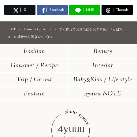
X
Facebook
LINE
Threads
TOP
Gourmet / Recipe
すぐ作れてお弁当にもおすすめ！「かぼち
ゃ」の速攻作り置きレシピ5つ
Fashion
Beauty
Gourmet / Recipe
Interior
Trip / Go out
Baby
Kids / Life style
&
Feature
4yuuu NOTE