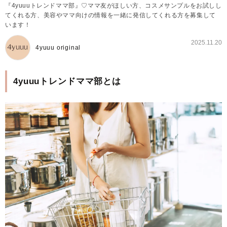
『4yuuuトレンドママ部』♡ママ友がほしい方、コスメサンプルをお試しし
てくれる方、美容やママ向けの情報を一緒に発信してくれる方を募集して
います！
2025.11.20
4yuuu original
4yuuuトレンドママ部とは