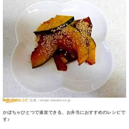
出典：recipe.rakuten.co.jp
かぼちゃひとつで速攻できる、お弁当におすすめのレシピで
す♪