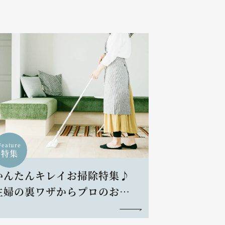
Feature
特集
かんたんキレイお掃除特集♪
主婦の裏ワザからプロのお掃
除術まで