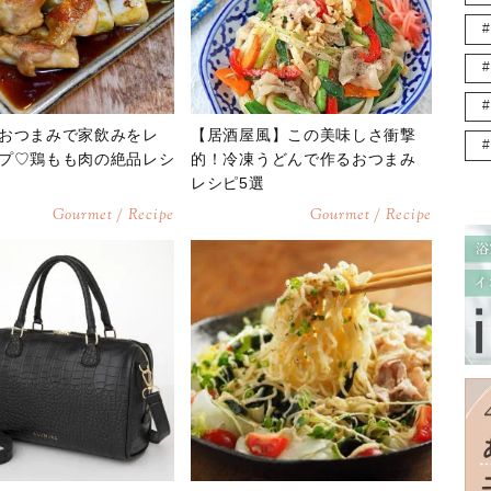
おつまみで家飲みをレ
【居酒屋風】この美味しさ衝撃
プ♡鶏もも肉の絶品レシ
的！冷凍うどんで作るおつまみ
レシピ5選
Gourmet / Recipe
Gourmet / Recipe