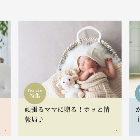
Feature
特集
頑張るママに贈る！ホッと情
報局♪