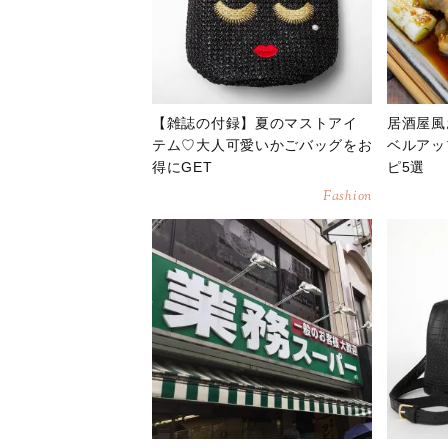
【雑誌の付録】夏のマストアイ
居酒屋風
テム♡大人可愛いかごバッグをお
ベルアッ
得にGET
ピ5選
Fashion