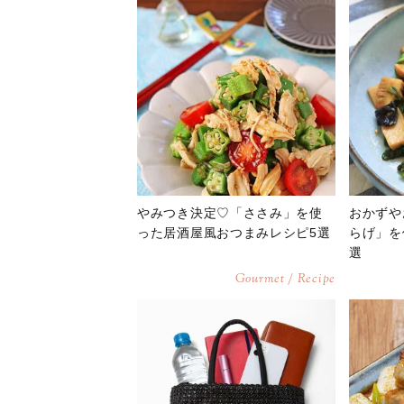
やみつき決定♡「ささみ」を使
おかずや
った居酒屋風おつまみレシピ5選
らげ」を
選
Gourmet / Recipe