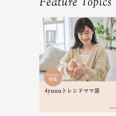
Feature Topics
Feature
特集
4yuuuトレンドママ部