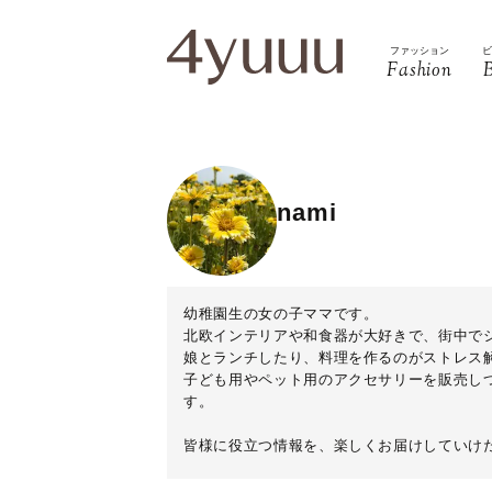
ファッション
Fashion
nami
幼稚園生の女の子ママです。
北欧インテリアや和食器が大好きで、街中で
娘とランチしたり、料理を作るのがストレス
子ども用やペット用のアクセサリーを販売し
す。
皆様に役立つ情報を、楽しくお届けしていけ