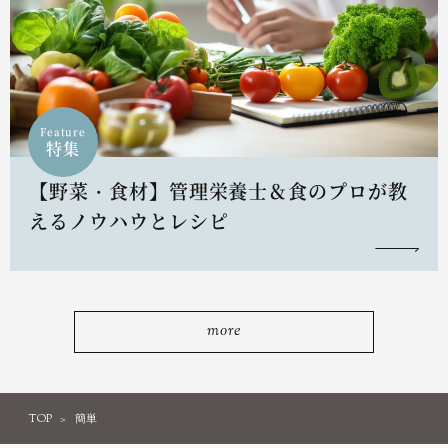
Feature
特集
【野菜・食材】管理栄養士＆食のプロが教
えるノウハウとレシピ
more
TOP
簡単