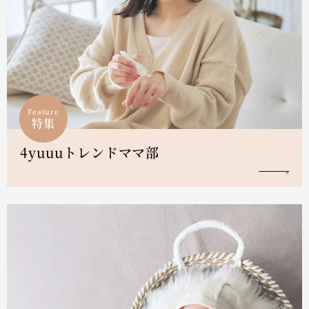
Feature
特集
4yuuuトレンドママ部