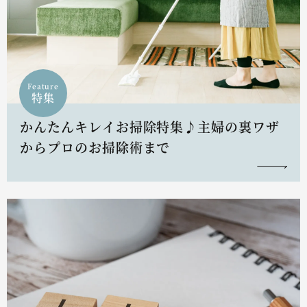
Feature
特集
かんたんキレイお掃除特集♪主婦の裏ワザ
からプロのお掃除術まで