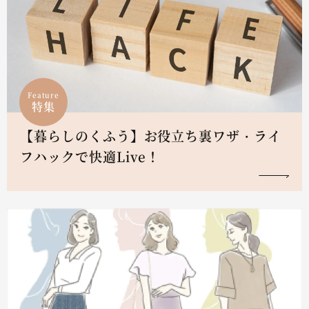
Feature
特集
【暮らしのくふう】お役立ち裏ワザ・ライ
フハックで快適Live！