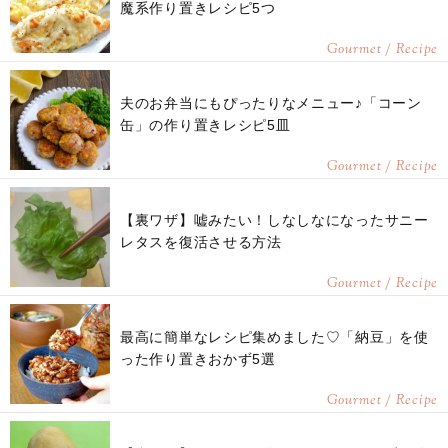
魔系作り置きレシピ5つ
Gourmet / Recipe
夫のお弁当にもぴったりなメニュー♪「コーン
缶」の作り置きレシピ5皿
Gourmet / Recipe
【裏ワザ】嘘みたい！しなしなになったサニー
レタスを復活させる方法
Gourmet / Recipe
最高に簡単なレシピ集めました♡「納豆」を使
った作り置きおかず5選
Gourmet / Recipe