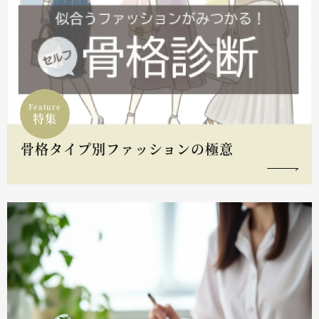
Feature
特集
骨格タイプ別ファッションの極意