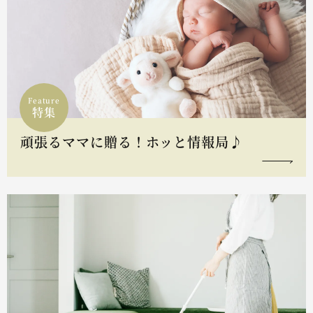
Feature
特集
頑張るママに贈る！ホッと情報局♪