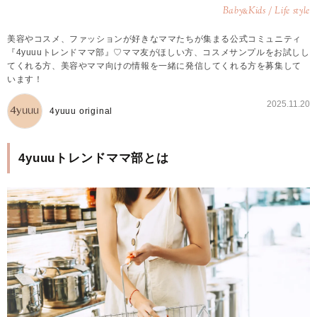
Baby
Kids / Life style
&
美容やコスメ、ファッションが好きなママたちが集まる公式コミュニティ
『4yuuuトレンドママ部』♡ママ友がほしい方、コスメサンプルをお試しし
てくれる方、美容やママ向けの情報を一緒に発信してくれる方を募集して
います！
2025.11.20
4yuuu original
4yuuuトレンドママ部とは