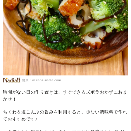
出典：oceans-nadia.com
時間がない日の作り置きは、すぐできるズボラおかずにおま
かせ！
ちくわ＆塩こんぶの旨みを利用すると、少ない調味料で作れ
ておすすめです♪