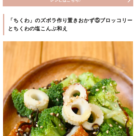
レシピはこちら♪
「ちくわ」のズボラ作り置きおかず⑤ブロッコリー
とちくわの塩こんぶ和え