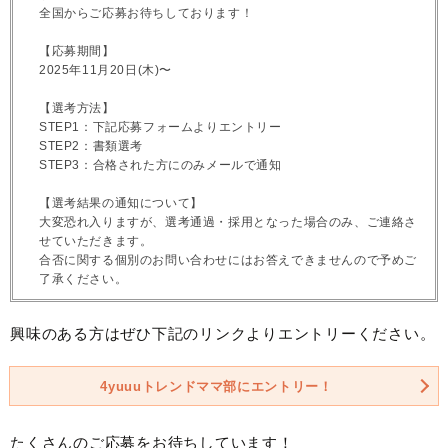
全国からご応募お待ちしております！
【応募期間】
2025年11月20日(木)〜
【選考方法】
STEP1：下記応募フォームよりエントリー
STEP2：書類選考
STEP3：合格された方にのみメールで通知
【選考結果の通知について】
大変恐れ入りますが、選考通過・採用となった場合のみ、ご連絡さ
せていただきます。
合否に関する個別のお問い合わせにはお答えできませんので予めご
了承ください。
興味のある方はぜひ下記のリンクよりエントリーください。
4yuuuトレンドママ部にエントリー！
たくさんのご応募をお待ちしています！