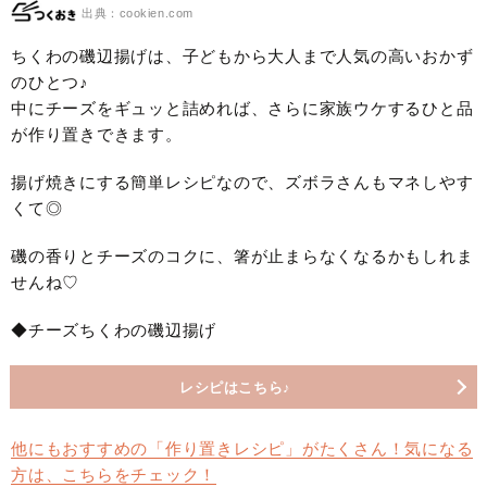
出典：cookien.com
ちくわの磯辺揚げは、子どもから大人まで人気の高いおかず
のひとつ♪
中にチーズをギュッと詰めれば、さらに家族ウケするひと品
が作り置きできます。
揚げ焼きにする簡単レシピなので、ズボラさんもマネしやす
くて◎
磯の香りとチーズのコクに、箸が止まらなくなるかもしれま
せんね♡
◆チーズちくわの磯辺揚げ
レシピはこちら♪
他にもおすすめの「作り置きレシピ」がたくさん！気になる
方は、こちらをチェック！