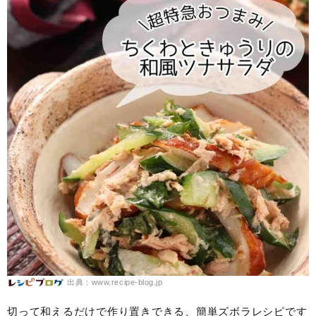
出典：www.recipe-blog.jp
切って和えるだけで作り置きできる、簡単ズボラレシピです