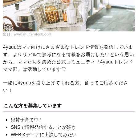
出典：www.shutterstock.com
4yuuuはママ向けにさまざまなトレンド情報を発信していま
す。よりリアルで参考になる情報をお届けしたいという思い
から、ママたちを集めた公式コミュニティ『4yuuuトレンド
ママ部』は活動しています♡
一緒に4yuuuを盛り上げてくれる方、奮ってご応募くださ
い！
こんな方を募集しています
絶賛子育て中！
SNSで情報発信することが好き
WEBメディアに出演してみたい