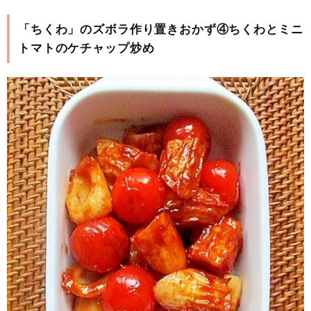
「ちくわ」のズボラ作り置きおかず④ちくわとミニ
トマトのケチャップ炒め