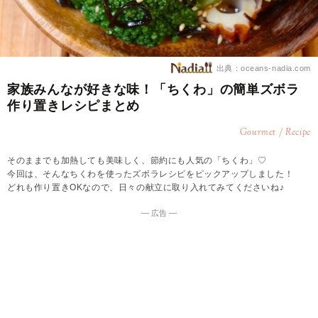
出典：oceans-nadia.com
家族みんなが好きな味！「ちくわ」の簡単ズボラ
作り置きレシピまとめ
Gourmet / Recipe
そのままでも加熱しても美味しく、節約にも人気の「ちくわ」♡
今回は、そんなちくわを使ったズボラレシピをピックアップしました！
どれも作り置きOKなので、日々の献立に取り入れてみてくださいね♪
― 広告 ―