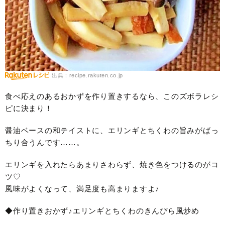
出典：recipe.rakuten.co.jp
食べ応えのあるおかずを作り置きするなら、このズボラレシ
ピに決まり！
醤油ベースの和テイストに、エリンギとちくわの旨みがばっ
ちり合うんです……。
エリンギを入れたらあまりさわらず、焼き色をつけるのがコ
ツ♡
風味がよくなって、満足度も高まりますよ♪
◆作り置きおかず♪エリンギとちくわのきんぴら風炒め