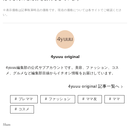
※表示価格は記事執筆時点の価格です。現在の価格については各サイトでご確認くださ
い。
4yuuu original
4yuuu編集部の公式サブアカウントです。美容、ファッション、コス
メ、グルメなど編集部目線からイチオシ情報をお届けしています。
4yuuu original 記事一覧へ
プレママ
ファッション
ママ友
ママ
コスメ
Share