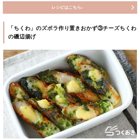
レシピはこちら♪
「ちくわ」のズボラ作り置きおかず③チーズちくわ
の磯辺揚げ