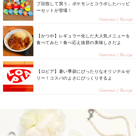
プ目指して買う」ポケモンとコラボしたハッピ
ーセットが登場！
Gourmet / Recipe
【かつや】レギュラー化した大人気メニューを
食べてみた！食べ応え抜群の美味しさだよ
Gourmet / Recipe
【ロピア】暑い季節にぴったりなオリジナルゼ
リー！コスパのよさにびっくりするよ
Gourmet / Recipe