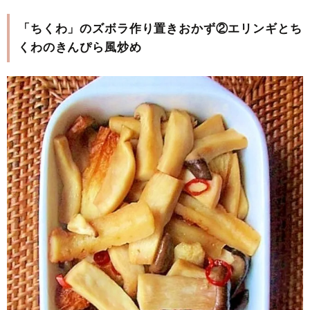
「ちくわ」のズボラ作り置きおかず②エリンギとち
くわのきんぴら風炒め