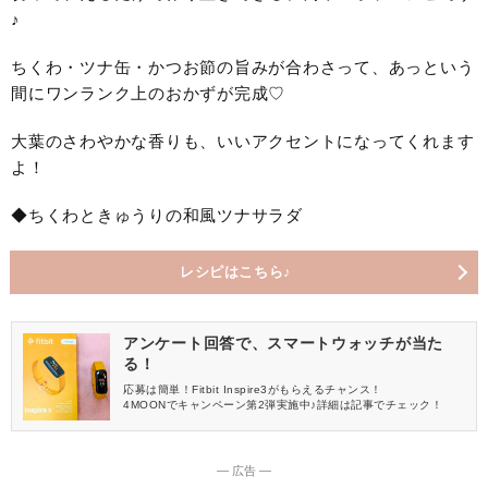
♪
ちくわ・ツナ缶・かつお節の旨みが合わさって、あっという
間にワンランク上のおかずが完成♡
大葉のさわやかな香りも、いいアクセントになってくれます
よ！
◆ちくわときゅうりの和風ツナサラダ
レシピはこちら♪
アンケート回答で、スマートウォッチが当た
る！
応募は簡単！Fitbit Inspire3がもらえるチャンス！
4MOONでキャンペーン第2弾実施中♪詳細は記事でチェック！
― 広告 ―