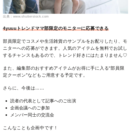
出典：www.shutterstock.com
4yuuuトレンドママ部限定のモニターに応募できる
部員限定でコスメや生活雑貨のサンプルをお配りしたり、モ
ニターへの応募ができます。人気のアイテムを無料でお試し
するチャンスもあるので、トレンド好きにはたまりません♡
また、編集部のおすすめアイテムがお得に手に入る“部員限
定クーポン”などもご用意する予定です。
さらに、今後は……
読者の代表として記事へのご出演
企画会議へのご参加
メンバー同士の交流会
こんなことも企画中です！