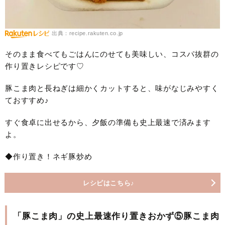
出典：recipe.rakuten.co.jp
そのまま食べてもごはんにのせても美味しい、コスパ抜群の
作り置きレシピです♡
豚こま肉と長ねぎは細かくカットすると、味がなじみやすく
ておすすめ♪
すぐ食卓に出せるから、夕飯の準備も史上最速で済みます
よ。
◆作り置き！ネギ豚炒め
レシピはこちら♪
「豚こま肉」の史上最速作り置きおかず⑤豚こま肉