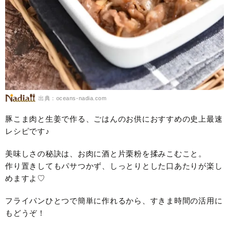
出典：oceans-nadia.com
豚こま肉と生姜で作る、ごはんのお供におすすめの史上最速
レシピです♪
美味しさの秘訣は、お肉に酒と片栗粉を揉みこむこと。
作り置きしてもパサつかず、しっとりとした口あたりが楽し
めますよ♡
フライパンひとつで簡単に作れるから、すきま時間の活用に
もどうぞ！