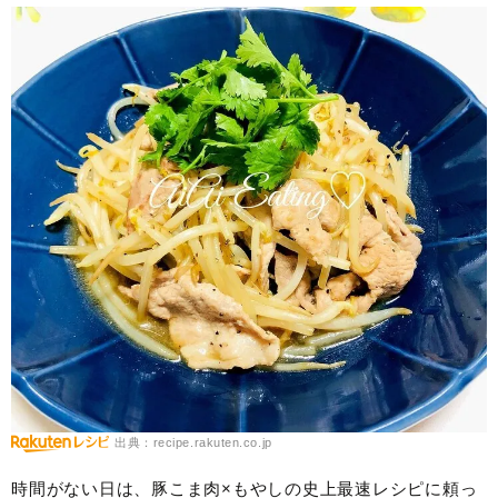
出典：recipe.rakuten.co.jp
時間がない日は、豚こま肉×もやしの史上最速レシピに頼っ