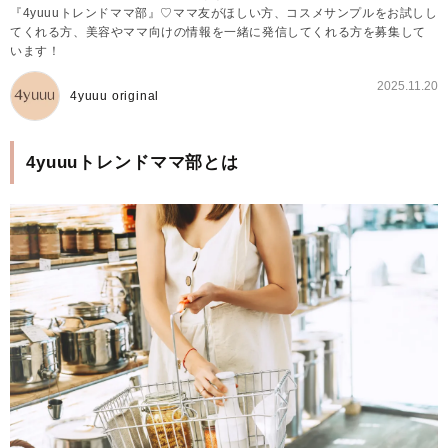
『4yuuuトレンドママ部』♡ママ友がほしい方、コスメサンプルをお試しし
てくれる方、美容やママ向けの情報を一緒に発信してくれる方を募集して
います！
2025.11.20
4yuuu original
4yuuuトレンドママ部とは