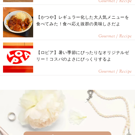
Gourmet / Recipe
【かつや】レギュラー化した大人気メニューを
食べてみた！食べ応え抜群の美味しさだよ
Gourmet / Recipe
【ロピア】暑い季節にぴったりなオリジナルゼ
リー！コスパのよさにびっくりするよ
Gourmet / Recipe