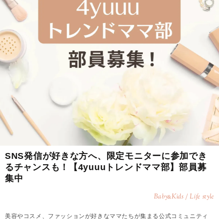
SNS発信が好きな方へ、限定モニターに参加でき
るチャンスも！【4yuuuトレンドママ部】部員募
集中
Baby
Kids / Life style
&
美容やコスメ、ファッションが好きなママたちが集まる公式コミュニティ