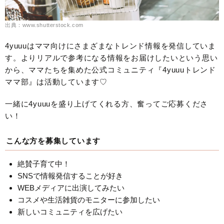
出典：www.shutterstock.com
4yuuuはママ向けにさまざまなトレンド情報を発信していま
す。よりリアルで参考になる情報をお届けしたいという思い
から、ママたちを集めた公式コミュニティ『4yuuuトレンド
ママ部』は活動しています♡
一緒に4yuuuを盛り上げてくれる方、奮ってご応募くださ
い！
こんな方を募集しています
絶賛子育て中！
SNSで情報発信することが好き
WEBメディアに出演してみたい
コスメや生活雑貨のモニターに参加したい
新しいコミュニティを広げたい