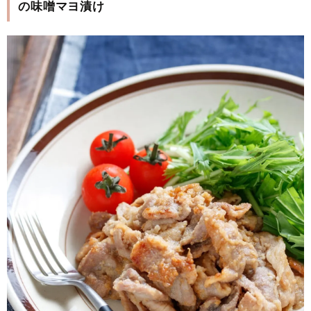
の味噌マヨ漬け