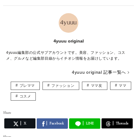
4yuuu original
4yuuu編集部の公式サブアカウントです。美容、ファッション、コス
メ、グルメなど編集部目線からイチオシ情報をお届けしています。
4yuuu original 記事一覧へ
プレママ
ファッション
ママ友
ママ
コスメ
Share
X
Facebook
LINE
Threads
Share