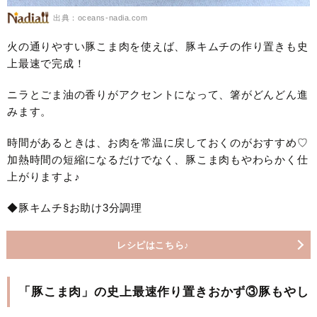
出典：oceans-nadia.com
火の通りやすい豚こま肉を使えば、豚キムチの作り置きも史
上最速で完成！
ニラとごま油の香りがアクセントになって、箸がどんどん進
みます。
時間があるときは、お肉を常温に戻しておくのがおすすめ♡
加熱時間の短縮になるだけでなく、豚こま肉もやわらかく仕
上がりますよ♪
◆豚キムチ§お助け3分調理
レシピはこちら♪
「豚こま肉」の史上最速作り置きおかず③豚もやし