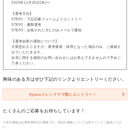
2025年11月20日(木)〜
【選考方法】
STEP1：下記応募フォームよりエントリー
STEP2：書類選考
STEP3：合格された方にのみメールで通知
【選考結果の通知について】
大変恐れ入りますが、選考通過・採用となった場合のみ、ご連絡さ
せていただきます。
合否に関する個別のお問い合わせにはお答えできませんので予めご
了承ください。
興味のある方はぜひ下記のリンクよりエントリーください。
4yuuuトレンドママ部にエントリー！
たくさんのご応募をお待ちしています！
※表示価格は記事執筆時点の価格です。現在の価格については各サイトでご確認くださ
い。