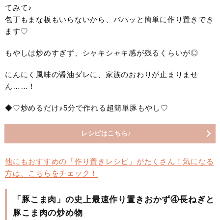
てみて♪
包丁もまな板もいらないから、パパッと簡単に作り置きでき
ます♡
もやしは炒めすぎず、シャキシャキ感が残るくらいが◎
にんにく風味の醤油ダレに、家族のおわりが止まりませ
ん……！
◆♡炒めるだけ♪5分で作れる超簡単豚もやし♡
レシピはこちら♪
他にもおすすめの「作り置きレシピ」がたくさん！気になる
方は、こちらをチェック！
「豚こま肉」の史上最速作り置きおかず④長ねぎと
豚こま肉の炒め物