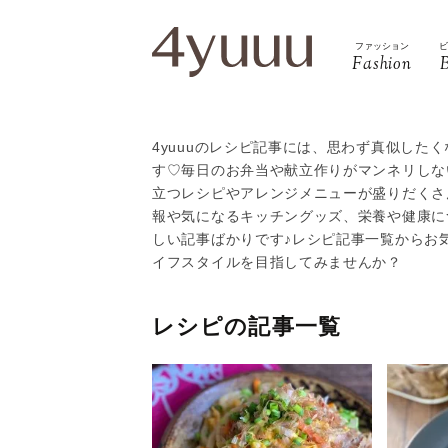
ファッション
Fashion
4yuuuのレシピ記事には、思わず真似した
す♡毎日のお弁当や献立作りがマンネリしな
立つレシピやアレンジメニューが盛りだくさ
報や気になるキッチングッズ、栄養や健康に
しい記事ばかりです♪レシピ記事一覧からお
イフスタイルを目指してみませんか？
レシピの記事一覧