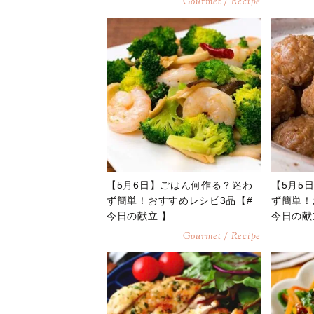
Gourmet / Recipe
【5月6日】ごはん何作る？迷わ
【5月5
ず簡単！おすすめレシピ3品【#
ず簡単！
今日の献立 】
今日の献
Gourmet / Recipe