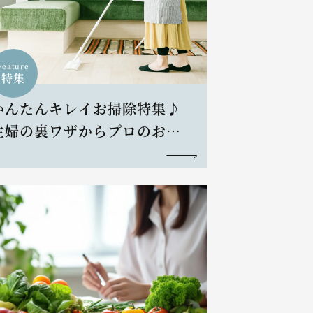
Feature
特集
かんたんキレイお掃除特集♪
主婦の裏ワザからプロのお掃
除術まで