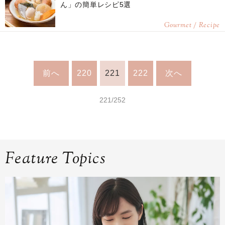
ん」の簡単レシピ5選
Gourmet / Recipe
前へ
220
221
222
次へ
221/252
Feature Topics