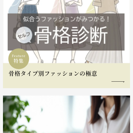
Feature
特集
骨格タイプ別ファッションの極意