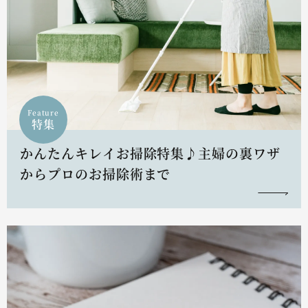
Feature
特集
かんたんキレイお掃除特集♪主婦の裏ワザ
からプロのお掃除術まで