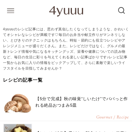
4yuuuのレシピ記事には、思わず真似したくなってしまうような、かわいく
てオシャレなレシピが満載です♡毎日のお弁当や献立作りがマンネリしな
い、とびきりのテクニックはもちろん、時短・節約にも役立つレシピやア
レンジメニューが盛りだくさん。また、レシピだけではなく、グルメの最
新トレンド情報や気になるキッチングッズ、栄養や健康についての読み物
など、毎日の生活に彩りを与えてくれる楽しい記事ばかりです♪レシピ記事
一覧からお気に入りの情報をピックアップして、さらに素敵で楽しいライ
フスタイルを目指してみませんか？
レシピの記事一覧
【5分で完成】秋の味覚“しいたけ”でパパっと作
れる絶品おつまみ5皿
Gourmet / Recipe