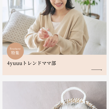
Feature
特集
4yuuuトレンドママ部