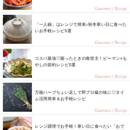
Gourmet / Recipe
「一人鍋」はレンジで簡単♪秋冬寒い日に食べた
いお手軽レシピ5選
Gourmet / Recipe
コスパ最強♡困ったときの救世主！ピーマン×も
やしの節約レシピ5選
Gourmet / Recipe
万能ハーブちょい足しで即プロ級の味に♡タイ
ム活用簡単＆お手軽レシピ
Gourmet / Recipe
レンジ調理でお手軽！寒い日に食べたい「おで