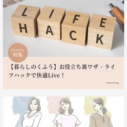
Feature
特集
【暮らしのくふう】お役立ち裏ワザ・ライ
フハックで快適Live！