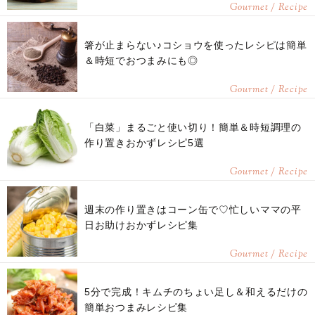
Gourmet / Recipe
箸が止まらない♪コショウを使ったレシピは簡単
＆時短でおつまみにも◎
Gourmet / Recipe
「白菜」まるごと使い切り！簡単＆時短調理の
作り置きおかずレシピ5選
Gourmet / Recipe
週末の作り置きはコーン缶で♡忙しいママの平
日お助けおかずレシピ集
Gourmet / Recipe
5分で完成！キムチのちょい足し＆和えるだけの
簡単おつまみレシピ集