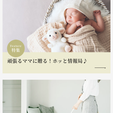
Feature
特集
頑張るママに贈る！ホッと情報局♪