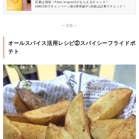
応募は簡単！Fitbit Inspire3がもらえるチャンス！
4MOONでキャンペーン第2弾実施中♪詳細は記事でチェック！
― 広告 ―
オールスパイス活用レシピ②スパイシーフライドポ
テト