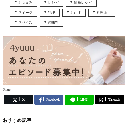
おつまみ
レシピ
簡単レシピ
スイーツ
料理
おかず
料理上手
スパイス
調味料
Share
X
Facebook
LINE
Threads
おすすめ記事