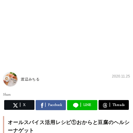
2020.11.25
渡辺みちる
Share
X
Facebook
LINE
Threads
オールスパイス活用レシピ①おからと豆腐のヘルシ
ーナゲット