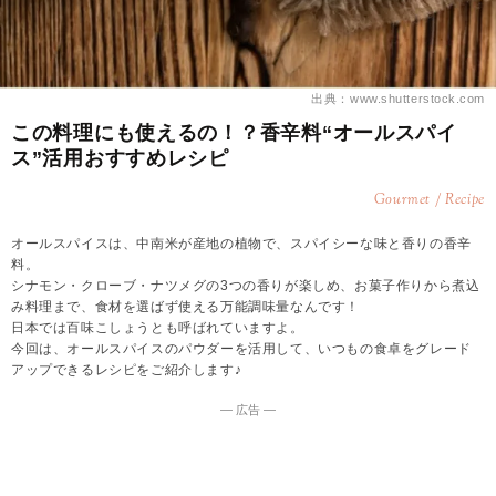
出典：www.shutterstock.com
この料理にも使えるの！？香辛料“オールスパイ
ス”活用おすすめレシピ
Gourmet / Recipe
オールスパイスは、中南米が産地の植物で、スパイシーな味と香りの香辛
料。
シナモン・クローブ・ナツメグの3つの香りが楽しめ、お菓子作りから煮込
み料理まで、食材を選ばず使える万能調味量なんです！
日本では百味こしょうとも呼ばれていますよ。
今回は、オールスパイスのパウダーを活用して、いつもの食卓をグレード
アップできるレシピをご紹介します♪
― 広告 ―