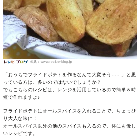
出典：www.recipe-blog.jp
「おうちでフライドポテトを作るなんて大変そう……」と思
っている方は、多いのではないでしょうか？
でもこちらのレシピは、レンジを活用しているので簡単＆時
短で作れますよ♪
フライドポテトにオールスパイスを入れることで、ちょっぴ
り大人な味に！
オールスパイス以外の他のスパイスも入るので、体にも優し
いレシピです。