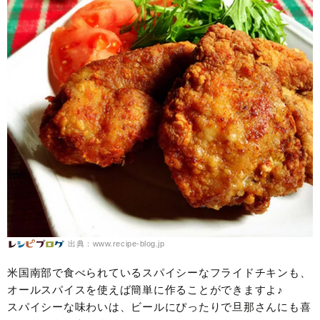
出典：www.recipe-blog.jp
米国南部で食べられているスパイシーなフライドチキンも、
オールスパイスを使えば簡単に作ることができますよ♪
スパイシーな味わいは、ビールにぴったりで旦那さんにも喜