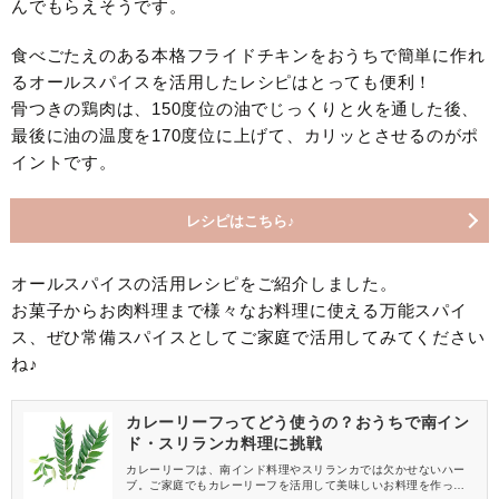
んでもらえそうです。
食べごたえのある本格フライドチキンをおうちで簡単に作れ
るオールスパイスを活用したレシピはとっても便利！
骨つきの鶏肉は、150度位の油でじっくりと火を通した後、
最後に油の温度を170度位に上げて、カリッとさせるのがポ
イントです。
レシピはこちら♪
オールスパイスの活用レシピをご紹介しました。
お菓子からお肉料理まで様々なお料理に使える万能スパイ
ス、ぜひ常備スパイスとしてご家庭で活用してみてください
ね♪
カレーリーフってどう使うの？おうちで南イン
ド・スリランカ料理に挑戦
カレーリーフは、南インド料理やスリランカでは欠かせないハー
ブ。ご家庭でもカレーリーフを活用して美味しいお料理を作って