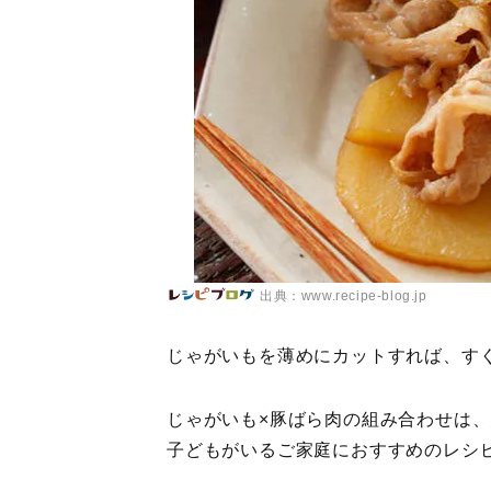
出典：www.recipe-blog.jp
じゃがいもを薄めにカットすれば、す
じゃがいも×豚ばら肉の組み合わせは
子どもがいるご家庭におすすめのレシ