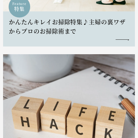
Feature
特集
かんたんキレイお掃除特集♪主婦の裏ワザ
からプロのお掃除術まで