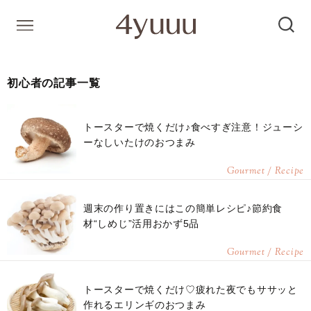
初心者の記事一覧
トースターで焼くだけ♪食べすぎ注意！ジューシ
ーなしいたけのおつまみ
Gourmet / Recipe
週末の作り置きにはこの簡単レシピ♪節約食
材“しめじ”活用おかず5品
Gourmet / Recipe
トースターで焼くだけ♡疲れた夜でもササッと
作れるエリンギのおつまみ