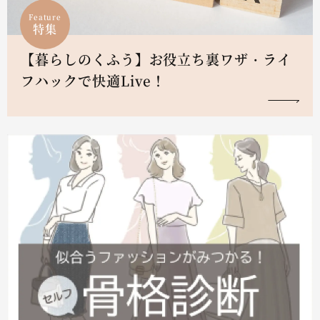
Feature
特集
【暮らしのくふう】お役立ち裏ワザ・ライ
フハックで快適Live！