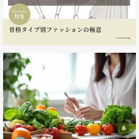
Feature
特集
骨格タイプ別ファッションの極意