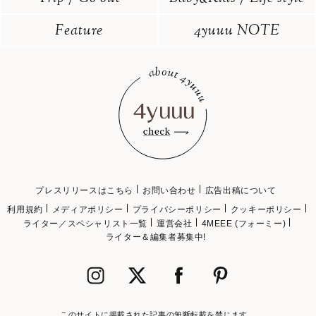
Feature
4yuuu NOTE
プレスリリースはこちら
お問い合わせ
広告出稿について
利用規約
メディアポリシー
プライバシーポリシー
クッキーポリシー
ライター／スペシャリスト一覧
運営会社
4MEEE (フォーミー)
ライター＆編集者募集中!
このサイトに掲載された記事の無断転載を禁じます。