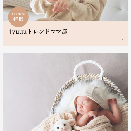
Feature
特集
4yuuuトレンドママ部