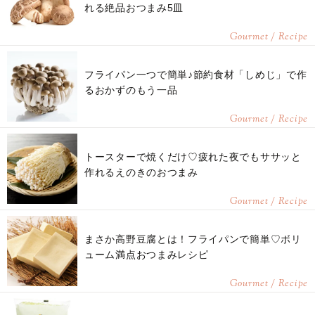
れる絶品おつまみ5皿
Gourmet / Recipe
フライパン一つで簡単♪節約食材「しめじ」で作
るおかずのもう一品
Gourmet / Recipe
トースターで焼くだけ♡疲れた夜でもササッと
作れるえのきのおつまみ
Gourmet / Recipe
まさか高野豆腐とは！フライパンで簡単♡ボリ
ューム満点おつまみレシピ
Gourmet / Recipe