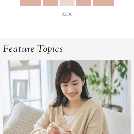
31/36
Feature Topics