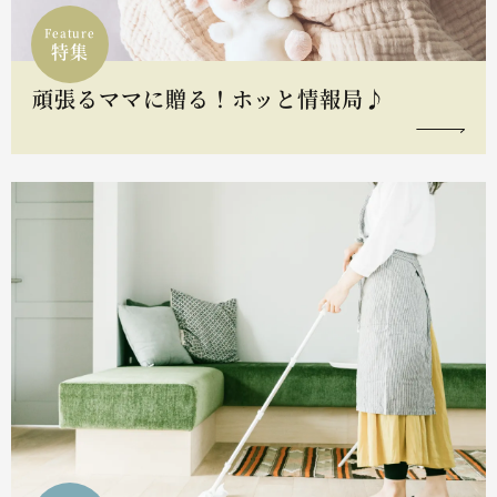
Feature
特集
頑張るママに贈る！ホッと情報局♪