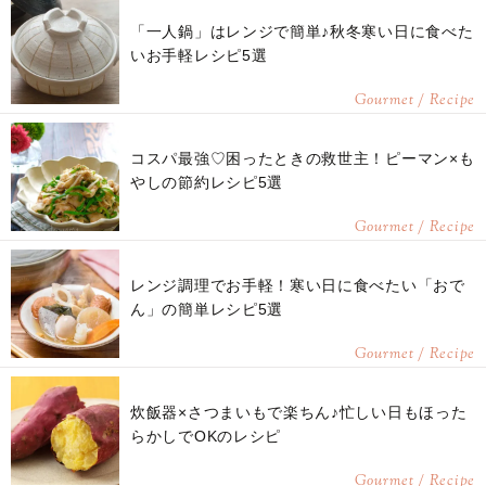
「一人鍋」はレンジで簡単♪秋冬寒い日に食べた
いお手軽レシピ5選
Gourmet / Recipe
コスパ最強♡困ったときの救世主！ピーマン×も
やしの節約レシピ5選
Gourmet / Recipe
レンジ調理でお手軽！寒い日に食べたい「おで
ん」の簡単レシピ5選
Gourmet / Recipe
炊飯器×さつまいもで楽ちん♪忙しい日もほった
らかしでOKのレシピ
Gourmet / Recipe