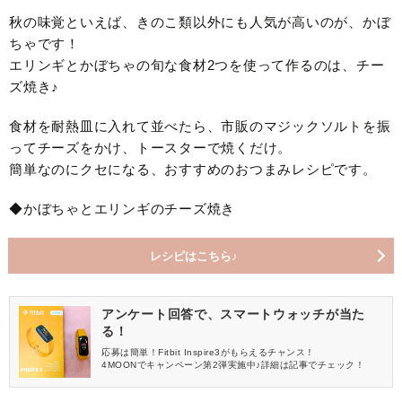
秋の味覚といえば、きのこ類以外にも人気が高いのが、かぼ
ちゃです！
エリンギとかぼちゃの旬な食材2つを使って作るのは、チー
ズ焼き♪
食材を耐熱皿に入れて並べたら、市販のマジックソルトを振
ってチーズをかけ、トースターで焼くだけ。
簡単なのにクセになる、おすすめのおつまみレシピです。
◆かぼちゃとエリンギのチーズ焼き
レシピはこちら♪
アンケート回答で、スマートウォッチが当た
る！
応募は簡単！Fitbit Inspire3がもらえるチャンス！
4MOONでキャンペーン第2弾実施中♪詳細は記事でチェック！