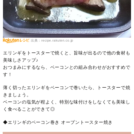
出典：recipe.rakuten.co.jp
エリンギをトースターで焼くと、旨味が出るので他の食材も
美味しさアップ♪
おつまみにするなら、ベーコンとの組み合わせがおすすめで
す！
薄く切ったエリンギをベーコンで巻いたら、トースターで焼
きましょう。
ベーコンの塩気が程よく、特別な味付けをしなくても美味し
く食べることができて◎
◆エリンギのベーコン巻き オーブントースター焼き