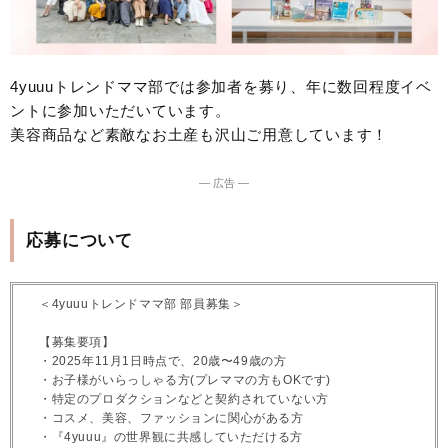
4yuuuトレンドママ部では参加者を募り、年に数回程度イベ
ントに参加いただいています。
美容商品など素敵なお土産も沢山ご用意しています！
― 広告 ―
応募について
＜4yuuuトレンドママ部 部員募集＞
【募集要項】
・2025年11月1日時点で、20歳〜49歳の方
・お子様がいらっしゃる方(プレママの方もOKです)
・特定のプロダクションなどと契約されていない方
・コスメ、美容、ファッションに関心がある方
・『4yuuu』の世界観に共感していただける方