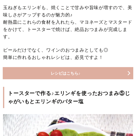
玉ねぎもエリンギも、焼くことで甘みや旨味が増すので、美
味しさがアップするのが魅力的♪
耐熱皿にこれらの食材を入れたら、マヨネーズとマスタード
をかけて、トースターで焼けば、絶品おつまみが完成しま
す。
ビールだけでなく、ワインのおつまみとしても◎
簡単に作れるおしゃれレシピは、必見ですよ！
レシピはこちら♪
トースターで作る♪エリンギを使ったおつまみ⑤じ
ゃがいもとエリンギのバター塩