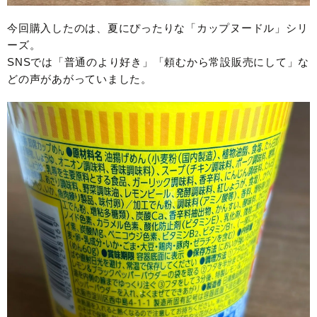
今回購入したのは、夏にぴったりな「カップヌードル」シリ
ーズ。
SNSでは「普通のより好き」「頼むから常設販売にして」な
どの声があがっていました。