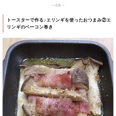
― 広告 ―
トースターで作る♪エリンギを使ったおつまみ②エ
リンギのベーコン巻き