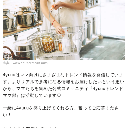
出典：www.shutterstock.com
4yuuuはママ向けにさまざまなトレンド情報を発信していま
す。よりリアルで参考になる情報をお届けしたいという思い
から、ママたちを集めた公式コミュニティ『4yuuuトレンド
ママ部』は活動しています♡
一緒に4yuuuを盛り上げてくれる方、奮ってご応募くださ
い！