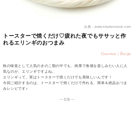
出典：www.shutterstock.com
トースターで焼くだけ♡疲れた夜でもササッと作
れるエリンギのおつまみ
Gourmet / Recipe
秋の味覚として人気のきのこ類の中でも、肉厚で食感を楽しみたい人に人
気なのが、エリンギですよね。
エリンギって、実はトースターで焼くだけでも美味しいんです！
今回ご紹介するのは、トースターで焼くだけで作れる、簡単＆絶品おつま
みレシピです♪
― 広告 ―