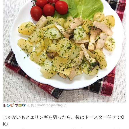
出典：www.recipe-blog.jp
じゃがいもとエリンギを切ったら、後はトースター任せでO
K♪