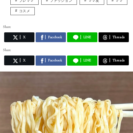
プレママ
ファッション
ママ友
ママ
コスメ
Share
X
Facebook
LINE
Threads
Share
X
Facebook
LINE
Threads