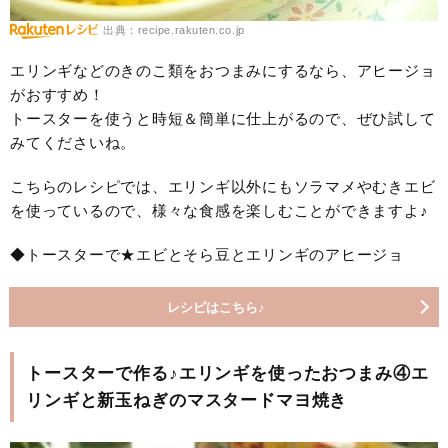
出典：recipe.rakuten.co.jp
エリンギなどのきのこ類をおつまみにするなら、アヒージョ
がおすすめ！
トースターを使うと時短＆簡単に仕上がるので、ぜひ試して
みてくださいね。
こちらのレシピでは、エリンギ以外にもソラマメやむきエビ
を使っているので、様々な食感を楽しむことができますよ♪
◆トースターで★エビとそら豆とエリンギのアヒージョ
レシピはこちら♪
トースターで作る♪エリンギを使ったおつまみ④エ
リンギと新玉ねぎのマスタードマヨ焼き