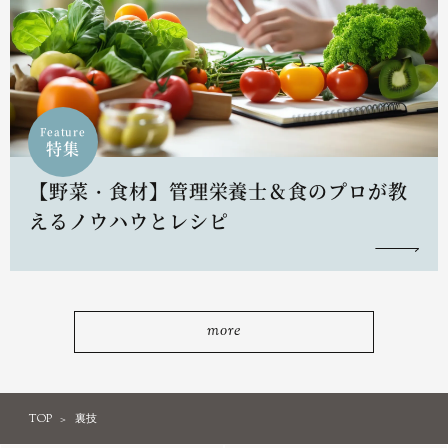
Feature
特集
【野菜・食材】管理栄養士＆食のプロが教
えるノウハウとレシピ
more
TOP
裏技