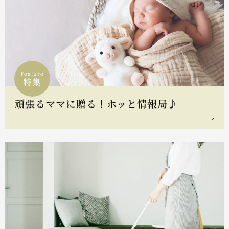
Feature
特集
頑張るママに贈る！ホッと情報局♪