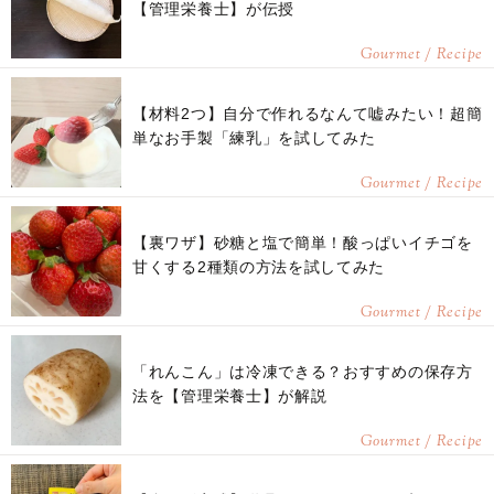
【管理栄養士】が伝授
Gourmet / Recipe
【材料2つ】自分で作れるなんて嘘みたい！超簡
単なお手製「練乳」を試してみた
Gourmet / Recipe
【裏ワザ】砂糖と塩で簡単！酸っぱいイチゴを
甘くする2種類の方法を試してみた
Gourmet / Recipe
「れんこん」は冷凍できる？おすすめの保存方
法を【管理栄養士】が解説
Gourmet / Recipe