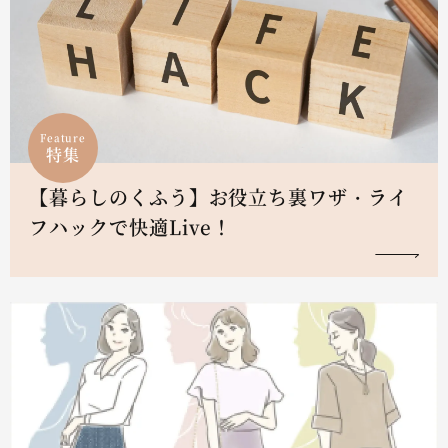
Feature
特集
【暮らしのくふう】お役立ち裏ワザ・ライ
フハックで快適Live！