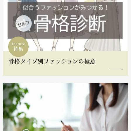
Feature
特集
骨格タイプ別ファッションの極意