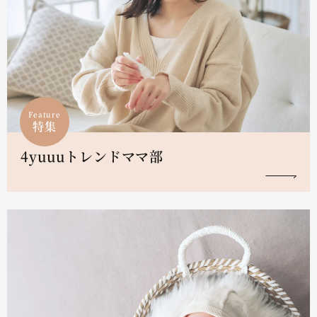
Feature
特集
4yuuuトレンドママ部