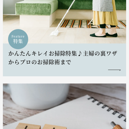
Feature
特集
かんたんキレイお掃除特集♪主婦の裏ワザ
からプロのお掃除術まで