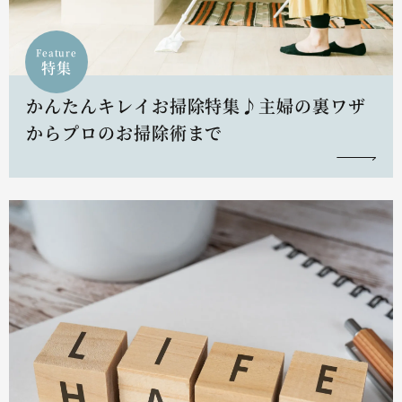
Feature
特集
かんたんキレイお掃除特集♪主婦の裏ワザ
からプロのお掃除術まで