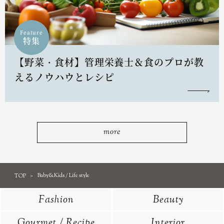
Feature
特集
【野菜・食材】管理栄養士＆食のプロが教
えるノウハウとレシピ
more
TOP
Baby&Kids / Life style
Fashion
Beauty
Gourmet / Recipe
Interior