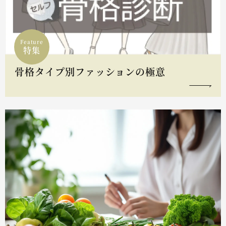
Feature
特集
骨格タイプ別ファッションの極意