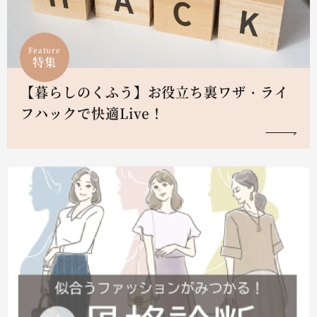
Feature
特集
【暮らしのくふう】お役立ち裏ワザ・ライ
フハックで快適Live！