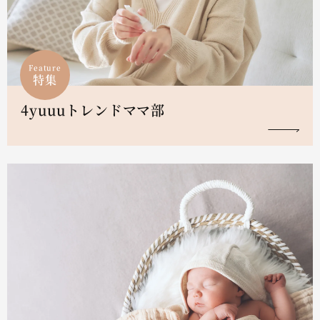
Feature
特集
4yuuuトレンドママ部