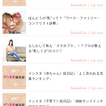
Baby
Kids / Life style
&
ほんとうの"私"って？『ワーク・ファミリー・
コンフリクト診断』
Baby
Kids / Life style
&
もしかして私も「スマホブス」！？プロが教え
る"美しぐさ"のコツ♡
Baby
Kids / Life style
&
インスタ《赤ちゃん》絵日記♪「よく言われる言
葉ランキング」
Baby
Kids / Life style
&
インスタ《子育て》絵日記♪「姉妹サンドイッチ