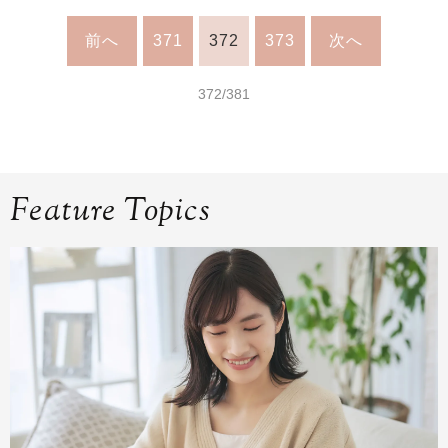
前へ
371
372
373
次へ
372/381
Feature Topics