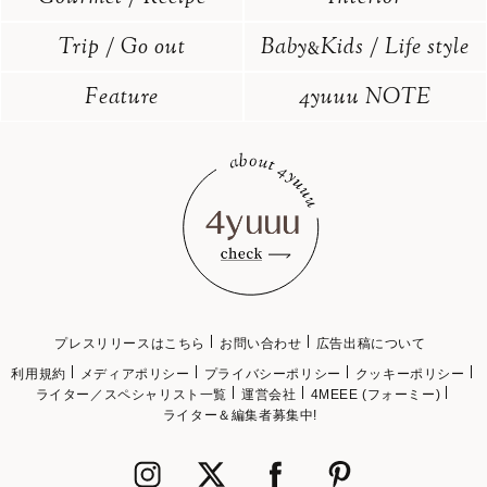
Trip / Go out
Baby
Kids / Life style
&
Feature
4yuuu NOTE
プレスリリースはこちら
お問い合わせ
広告出稿について
利用規約
メディアポリシー
プライバシーポリシー
クッキーポリシー
ライター／スペシャリスト一覧
運営会社
4MEEE (フォーミー)
ライター＆編集者募集中!