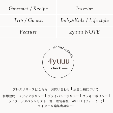
Gourmet / Recipe
Interior
Trip / Go out
Baby
Kids / Life style
&
Feature
4yuuu NOTE
プレスリリースはこちら
お問い合わせ
広告出稿について
利用規約
メディアポリシー
プライバシーポリシー
クッキーポリシー
ライター／スペシャリスト一覧
運営会社
4MEEE (フォーミー)
ライター＆編集者募集中!