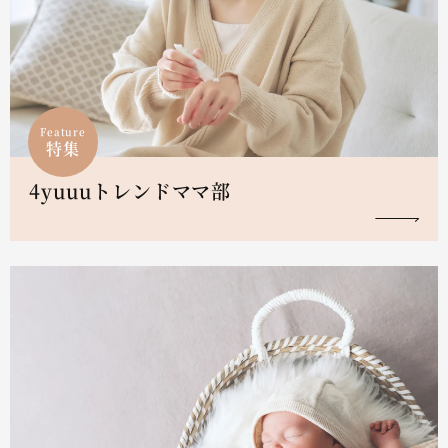
Feature
特集
4yuuuトレンドママ部