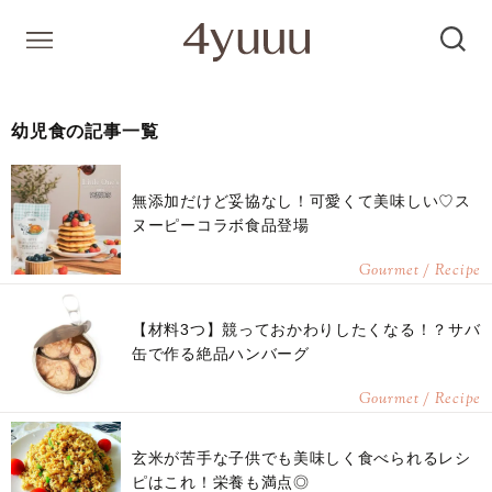
幼児食の記事一覧
無添加だけど妥協なし！可愛くて美味しい♡ス
ヌーピーコラボ食品登場
Gourmet / Recipe
【材料3つ】競っておかわりしたくなる！？サバ
缶で作る絶品ハンバーグ
Gourmet / Recipe
玄米が苦手な子供でも美味しく食べられるレシ
ピはこれ！栄養も満点◎