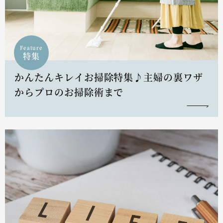
Feature
特集
かんたんキレイお掃除特集♪主婦の裏ワザ
からプロのお掃除術まで