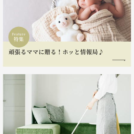
Feature
特集
頑張るママに贈る！ホッと情報局♪