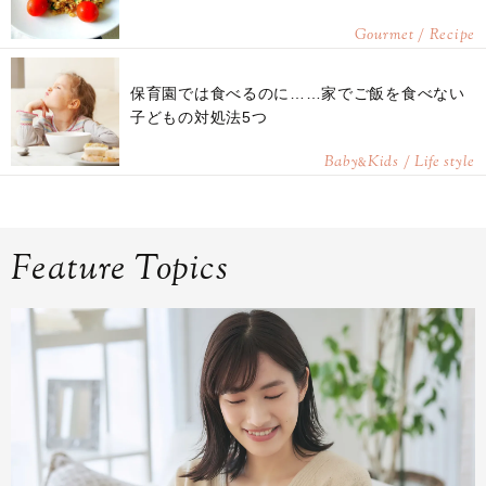
Gourmet / Recipe
保育園では食べるのに……家でご飯を食べない
子どもの対処法5つ
Baby
Kids / Life style
&
Feature Topics