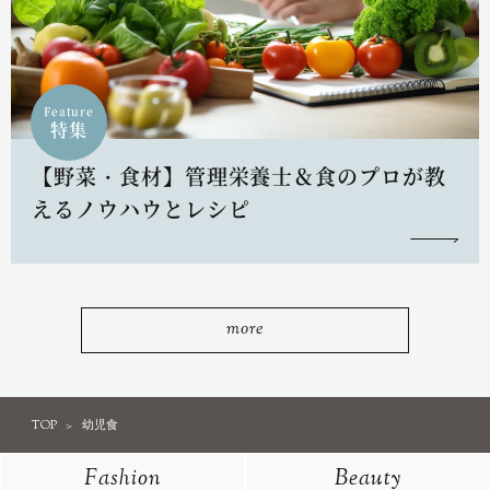
Feature
特集
【野菜・食材】管理栄養士＆食のプロが教
えるノウハウとレシピ
more
TOP
幼児食
Fashion
Beauty