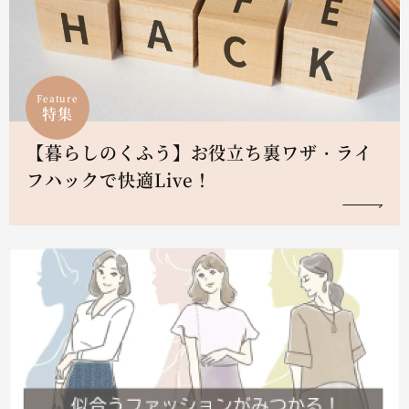
Feature
特集
【暮らしのくふう】お役立ち裏ワザ・ライ
フハックで快適Live！