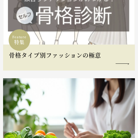
Feature
特集
骨格タイプ別ファッションの極意