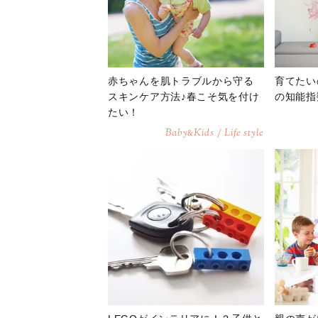
赤ちゃんを肌トラブルから守る
育てたい
スキンケア方法♪春こそ気を付け
の知能指
たい！
Baby
Kids / Life style
&