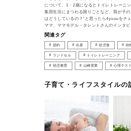
について、1・2歳になるとトイレトレーニ
集団生活にまつわる困りごとなど、我が子の
はどうしているの？”と思ったら4yuuuを
ママ、ママモデル・タレントさんのインタビ
関連タグ
節約
出産
幼児食
幼
ランドセル
トイレトレーニング
幼児教育
山崎実業
心理テス
子育て・ライフスタイルの