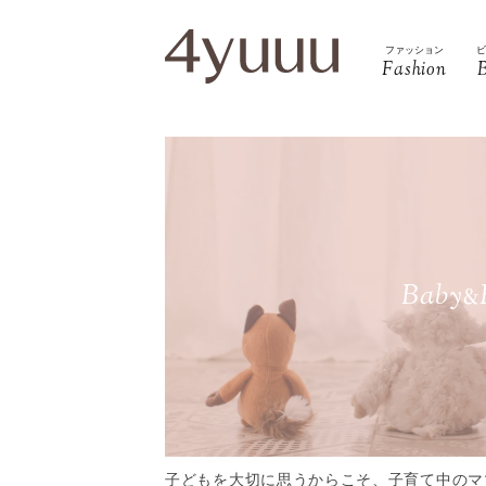
ファッション
Fashion
Baby
&
子どもを大切に思うからこそ、子育て中のマ