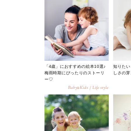
「4歳」におすすめの絵本10選♪
知りたい
梅雨時期にぴったりのストーリ
しさの芽
ー♡
Baby
Kids / Life style
&