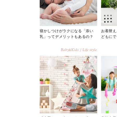
寝かしつけがラクになる「添い
お着替え
乳」ってデメリットもあるの？
どもにで
Baby
Kids / Life style
&