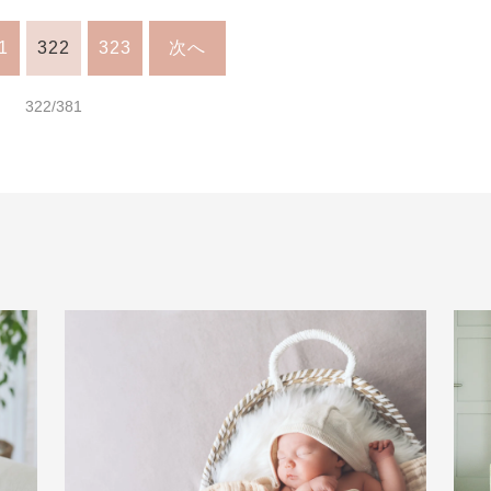
1
322
323
次へ
322/381