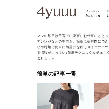
ファッション
Fashion
ママの毎日は子育てに家事にお仕事にととっ
アレンジなどの準備も、簡単に短時間にできた
ピや時短で簡単に綺麗になれるメイクのコツ
る情報がいっぱい♪簡単テクニックをチェッ
ましょう☆
簡単の記事一覧