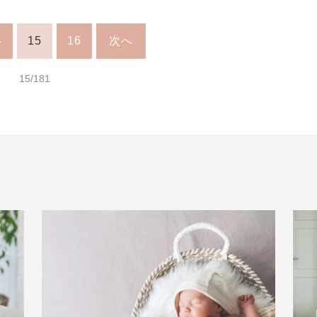
4
15
16
次へ
15/181