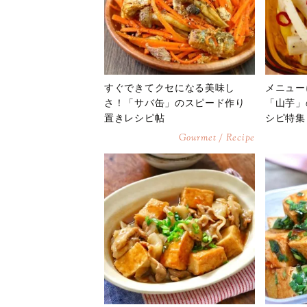
すぐできてクセになる美味し
メニュー
さ！「サバ缶」のスピード作り
「山芋」
置きレシピ帖
シピ特集
Gourmet / Recipe