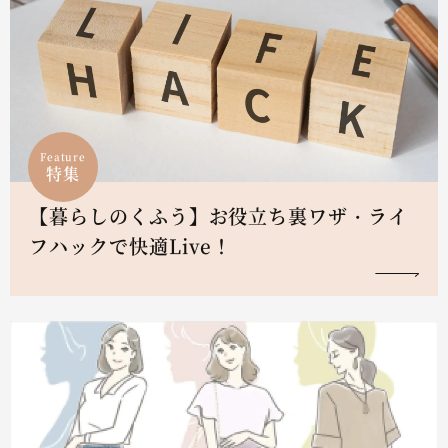
Feature
特集
【暮らしのくふう】お役立ち裏ワザ・ライ
フハックで快適Live！