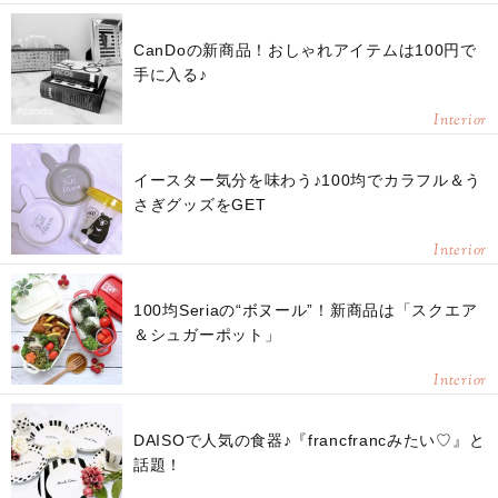
CanDoの新商品！おしゃれアイテムは100円で
手に入る♪
Interior
イースター気分を味わう♪100均でカラフル＆う
さぎグッズをGET
Interior
100均Seriaの“ボヌール”！新商品は「スクエア
＆シュガーポット」
Interior
DAISOで人気の食器♪『francfrancみたい♡』と
話題！