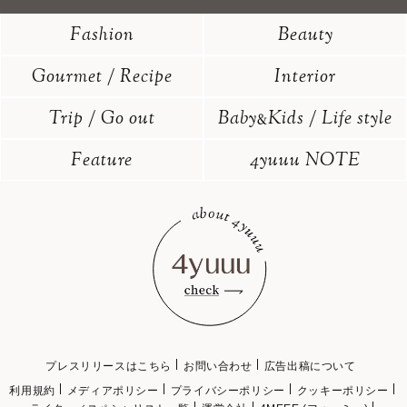
Fashion
Beauty
Gourmet / Recipe
Interior
Trip / Go out
Baby
Kids / Life style
&
Feature
4yuuu NOTE
プレスリリースはこちら
お問い合わせ
広告出稿について
利用規約
メディアポリシー
プライバシーポリシー
クッキーポリシー