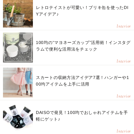
レトロテイストが可愛い！ブリキ缶を使ったDI
Yアイデア♪
Interior
100均の“マヨネーズカップ”活用術！インスタグ
ラムで便利な活用法をチェック
Interior
スカートの収納方法アイデア7選！ハンガーや1
00均アイテムを上手に活用
Interior
DAISOで発見！100均でおしゃれアイテムを手
軽にゲット♪
Interior