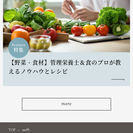
Feature
特集
【野菜・食材】管理栄養士＆食のプロが教
えるノウハウとレシピ
more
TOP
100均