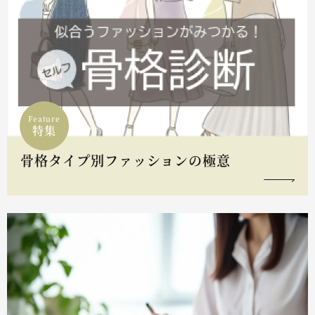
Feature
特集
骨格タイプ別ファッションの極意