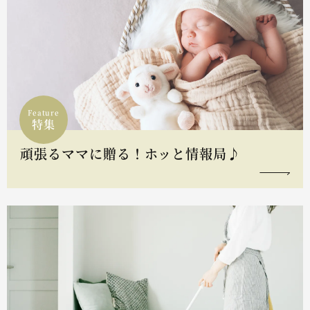
Feature
特集
頑張るママに贈る！ホッと情報局♪