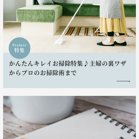
Feature
特集
かんたんキレイお掃除特集♪主婦の裏ワザ
からプロのお掃除術まで