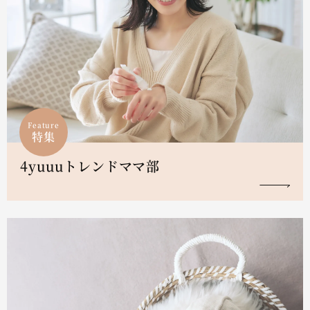
Feature
特集
4yuuuトレンドママ部