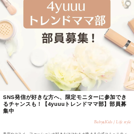
SNS発信が好きな方へ、限定モニターに参加でき
るチャンスも！【4yuuuトレンドママ部】部員募
集中
Baby
Kids / Life style
&
美容やコスメ、ファッションが好きなママたちが集まる公式コミュニティ