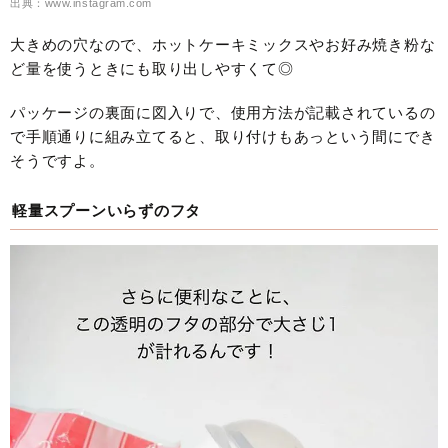
出典：www.instagram.com
大きめの穴なので、ホットケーキミックスやお好み焼き粉な
ど量を使うときにも取り出しやすくて◎
パッケージの裏面に図入りで、使用方法が記載されているの
で手順通りに組み立てると、取り付けもあっという間にでき
そうですよ。
軽量スプーンいらずのフタ