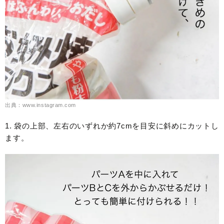
出典：www.instagram.com
1. 袋の上部、左右のいずれか約7cmを目安に斜めにカットし
ます。