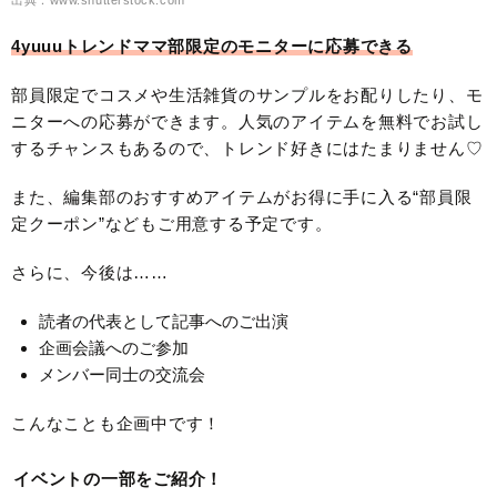
出典：www.shutterstock.com
4yuuuトレンドママ部限定のモニターに応募できる
部員限定でコスメや生活雑貨のサンプルをお配りしたり、モ
ニターへの応募ができます。人気のアイテムを無料でお試し
するチャンスもあるので、トレンド好きにはたまりません♡
また、編集部のおすすめアイテムがお得に手に入る“部員限
定クーポン”などもご用意する予定です。
さらに、今後は……
読者の代表として記事へのご出演
企画会議へのご参加
メンバー同士の交流会
こんなことも企画中です！
イベントの一部をご紹介！