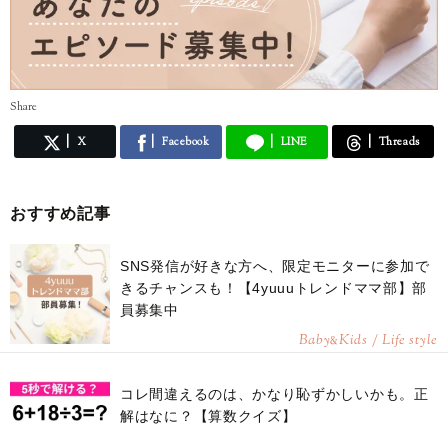
Share
X
Facebook
LINE
Threads
おすすめ記事
SNS発信が好きな方へ、限定モニターに参加で
きるチャンスも！【4yuuuトレンドママ部】部
員募集中
Baby
Kids / Life style
&
コレ間違えるのは、かなり恥ずかしいかも。正
解はなに？【算数クイズ】