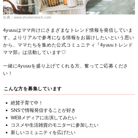
出典：www.shutterstock.com
4yuuuはママ向けにさまざまなトレンド情報を発信していま
す。よりリアルで参考になる情報をお届けしたいという思い
から、ママたちを集めた公式コミュニティ『4yuuuトレンド
ママ部』は活動しています♡
一緒に4yuuuを盛り上げてくれる方、奮ってご応募くださ
い！
こんな方を募集しています
絶賛子育て中！
SNSで情報発信することが好き
WEBメディアに出演してみたい
コスメや生活雑貨のモニターに参加したい
新しいコミュニティを広げたい