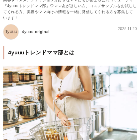
『4yuuuトレンドママ部』♡ママ友がほしい方、コスメサンプルをお試しし
てくれる方、美容やママ向けの情報を一緒に発信してくれる方を募集して
います！
2025.11.20
4yuuu original
4yuuuトレンドママ部とは