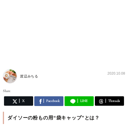
2020.10.08
渡辺みちる
Share
X
Facebook
LINE
Threads
ダイソーの粉もの用“袋キャップ”とは？