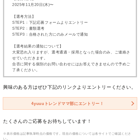
2025年11月20日(木)〜
【選考方法】
STEP1：下記応募フォームよりエントリー
STEP2：書類選考
STEP3：合格された方にのみメールで通知
【選考結果の通知について】
大変恐れ入りますが、選考通過・採用となった場合のみ、ご連絡さ
せていただきます。
合否に関する個別のお問い合わせにはお答えできませんので予めご
了承ください。
興味のある方はぜひ下記のリンクよりエントリーください。
4yuuuトレンドママ部にエントリー！
たくさんのご応募をお待ちしています！
※表示価格は記事執筆時点の価格です。現在の価格については各サイトでご確認くださ
い。