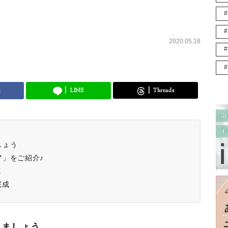
2020.05.18
k
LINE
Threads
しょう
」をご紹介♪
K
完成
しましょう