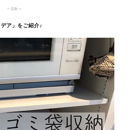
― 広告 ―
デア」をご紹介♪