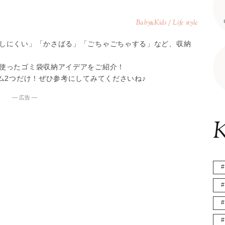
Baby
Kids / Life style
&
しにくい」「かさばる」「ごちゃごちゃする」など、収納
使ったゴミ袋収納アイデアをご紹介！
ム2つだけ！ぜひ参考にしてみてくださいね♪
― 広告 ―
K