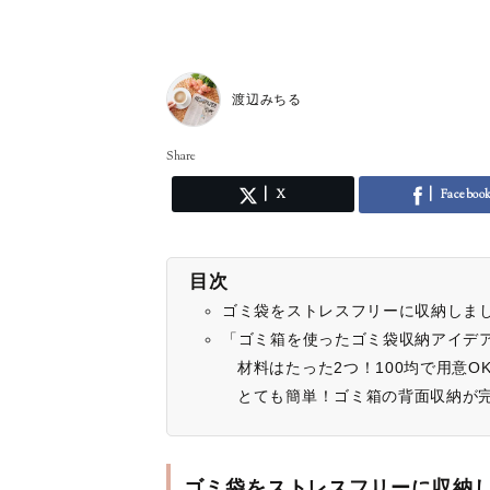
渡辺みちる
Share
X
Faceboo
目次
ゴミ袋をストレスフリーに収納しま
「ゴミ箱を使ったゴミ袋収納アイデア
材料はたった2つ！100均で用意O
とても簡単！ゴミ箱の背面収納が
ゴミ袋をストレスフリーに収納