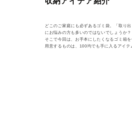
収納アイデア紹介
どこのご家庭にも必ずあるゴミ袋。「取り出
にお悩みの方も多いのではないでしょうか？
そこで今回は、お手本にしたくなるゴミ箱を
用意するものは、100均でも手に入るアイテ