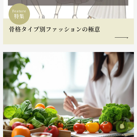
Feature
特集
骨格タイプ別ファッションの極意