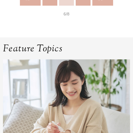
6/8
Feature Topics