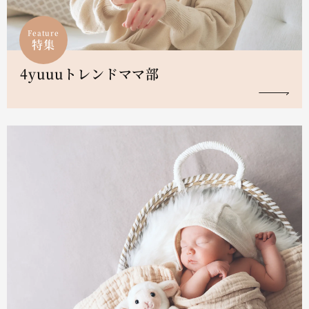
Feature
特集
4yuuuトレンドママ部