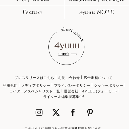
Feature
4yuuu NOTE
プレスリリースはこちら
お問い合わせ
広告出稿について
利用規約
メディアポリシー
プライバシーポリシー
クッキーポリシー
ライター／スペシャリスト一覧
運営会社
4MEEE (フォーミー)
ライター＆編集者募集中!
このサイトに掲載された記事の無断転載を禁じます。