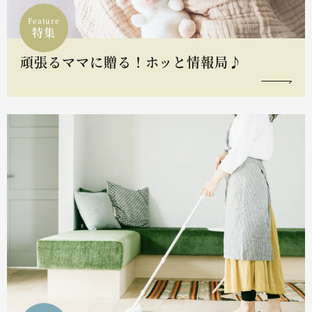
Feature
特集
頑張るママに贈る！ホッと情報局♪