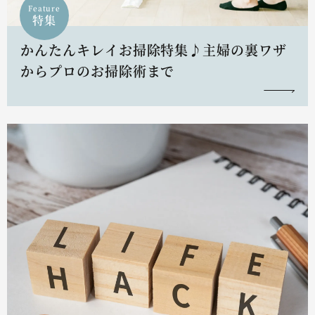
Feature
特集
かんたんキレイお掃除特集♪主婦の裏ワザ
からプロのお掃除術まで