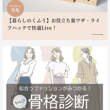
Feature
特集
【暮らしのくふう】お役立ち裏ワザ・ライ
フハックで快適Live！