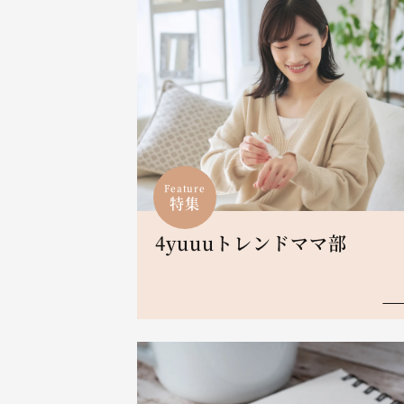
Feature
特集
4yuuuトレンドママ部