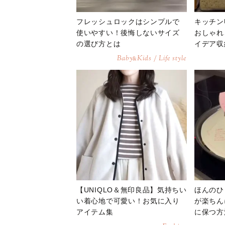
フレッシュロックはシンプルで
キッチン
使いやすい！後悔しないサイズ
おしゃれ
の選び方とは
イデア収
Baby
Kids / Life style
&
【UNIQLO＆無印良品】気持ちい
ほんのひ
い着心地で可愛い！お気に入り
が楽ちん
アイテム集
に保つ方